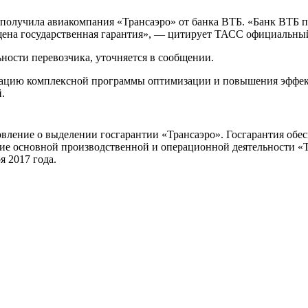
 получила авиакомпания «Трансаэро» от банка ВТБ. «Банк ВТБ п
ущена государственная гарантия», — цитирует ТАСС официальны
ости перевозчика, уточняется в сообщении.
ацию комплексной программы оптимизации и повышения эффекти
.
вление о выделении госгарантии «Трансаэро». Госгарантия обес
ание основной производственной и операционной деятельности «Т
я 2017 года.