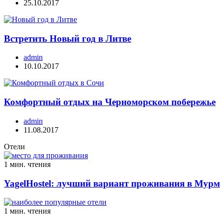
25.10.2017
Встретить Новый год в Литве
admin
10.10.2017
Комфортный отдых на Черноморском побережье
admin
11.08.2017
Отели
1 мин. чтения
YagelHostel: лучший вариант проживания в Мурм
1 мин. чтения