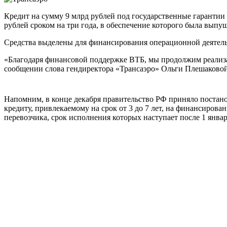
Кредит на сумму 9 млрд рублей под государственные гарантии
рублей сроком на три года, в обеспечение которого была вып
Средства выделены для финансирования операционной деятельн
«Благодаря финансовой поддержке ВТБ, мы продолжим реализ
сообщении слова гендиректора «Трансаэро» Ольги Плешаковой
Напомним, в конце декабря правительство РФ приняло постано
кредиту, привлекаемому на срок от 3 до 7 лет, на финансиров
перевозчика, срок исполнения которых наступает после 1 январ