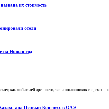
 названа их стоимость
ронировали отели
е на Новый год
екает, как любителей древности, так и поклонников современны
 Казахстана Первый Конгресс в ОАЭ