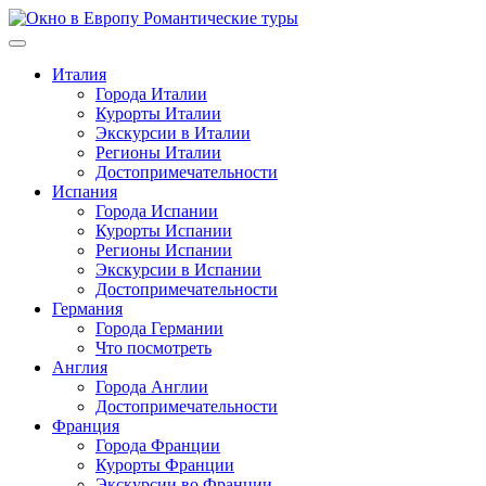
Перейти
к
содержимому
Италия
Города Италии
Курорты Италии
Экскурсии в Италии
Регионы Италии
Достопримечательности
Испания
Города Испании
Курорты Испании
Регионы Испании
Экскурсии в Испании
Достопримечательности
Германия
Города Германии
Что посмотреть
Англия
Города Англии
Достопримечательности
Франция
Города Франции
Курорты Франции
Экскурсии во Франции