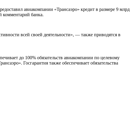
редоставил авиакомпании «Трансаэро» кредит в размере 9 млрд
й комментарий банка.
вности всей своей деятельности», — также приводятся в
печивает до 100% обязательств авиакомпании по целевому
рансаэро». Госгарантия также обеспечивает обязательства