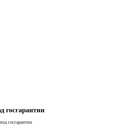
од госгарантии
под госгарантии