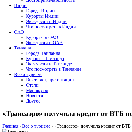
Достопримечательности
Индия
Города Индии
Курорты Индии
Экскурсии в Индии
Что посмотреть в Индии
ОАЭ
Курорты в ОАЭ
Экскурсии в ОАЭ
Таиланд
Города Таиланда
Курорты Таиланда
Экскурсии в Таиланде
Что посмотреть в Таиланде
Всё о туризме
Выставки, презентации
Отели
Маршруты
Новости
Другое
«Трансаэро» получила кредит от ВТБ п
Главная
›
Всё о туризме
›
«Трансаэро» получила кредит от ВТБ 