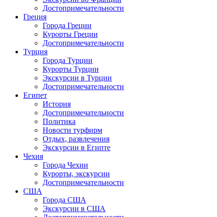
Достопримечательности
Греция
Города Греции
Курорты Греции
Достопримечательности
Турция
Города Турции
Курорты Турции
Экскурсии в Турции
Достопримечательности
Египет
История
Достопримечательности
Политика
Новости турфирм
Отдых, развлечения
Экскурсии в Египте
Чехия
Города Чехии
Курорты, экскурсии
Достопримечательности
США
Города США
Экскурсии в США