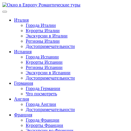
Перейти
к
содержимому
Италия
Города Италии
Курорты Италии
Экскурсии в Италии
Регионы Италии
Достопримечательности
Испания
Города Испании
Курорты Испании
Регионы Испании
Экскурсии в Испании
Достопримечательности
Германия
Города Германии
Что посмотреть
Англия
Города Англии
Достопримечательности
Франция
Города Франции
Курорты Франции
Экскурсии во Франции