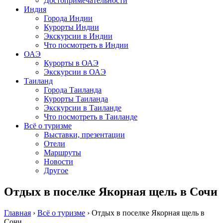
Достопримечательности
Индия
Города Индии
Курорты Индии
Экскурсии в Индии
Что посмотреть в Индии
ОАЭ
Курорты в ОАЭ
Экскурсии в ОАЭ
Таиланд
Города Таиланда
Курорты Таиланда
Экскурсии в Таиланде
Что посмотреть в Таиланде
Всё о туризме
Выставки, презентации
Отели
Маршруты
Новости
Другое
Отдых в поселке Якорная щель в Сочи
Главная
›
Всё о туризме
›
Отдых в поселке Якорная щель в
Сочи