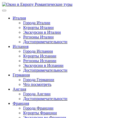
Перейти
к
содержимому
Италия
Города Италии
Курорты Италии
Экскурсии в Италии
Регионы Италии
Достопримечательности
Испания
Города Испании
Курорты Испании
Регионы Испании
Экскурсии в Испании
Достопримечательности
Германия
Города Германии
Что посмотреть
Англия
Города Англии
Достопримечательности
Франция
Города Франции
Курорты Франции
Экскурсии во Франции