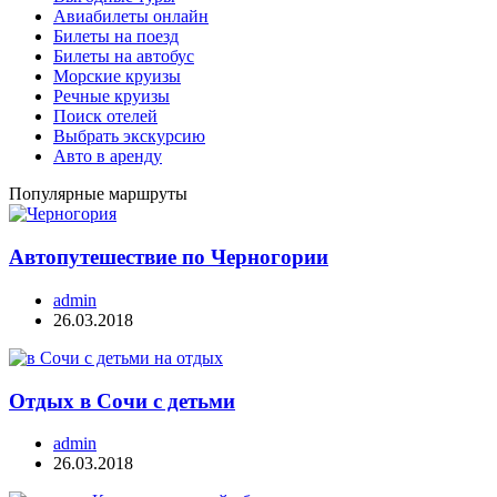
Авиабилеты онлайн
Билеты на поезд
Билеты на автобус
Морские круизы
Речные круизы
Поиск отелей
Выбрать экскурсию
Авто в аренду
Популярные маршруты
Автопутешествие по Черногории
admin
26.03.2018
Отдых в Сочи с детьми
admin
26.03.2018