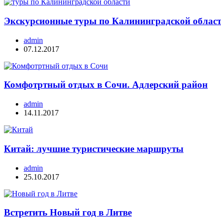
Экскурсионные туры по Калининградской облас
admin
07.12.2017
Комфотртный отдых в Сочи. Адлерский район
admin
14.11.2017
Китай: лучшие туристические маршруты
admin
25.10.2017
Встретить Новый год в Литве