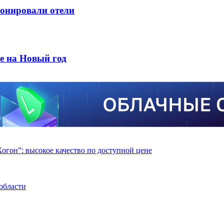
ронировали отели
е на Новый год
гон”: высокое качество по доступной цене
области