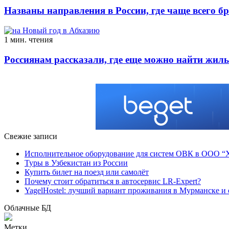
Названы направления в России, где чаще всего б
1 мин. чтения
Россиянам рассказали, где еще можно найти жиль
Свежие записи
Исполнительное оборудование для систем ОВК в ООО “Хо
Туры в Узбекистан из России
Купить билет на поезд или самолёт
Почему стоит обратиться в автосервис LR-Expert?
YagelHostel: лучший вариант проживания в Мурманске и 
Облачные БД
Метки