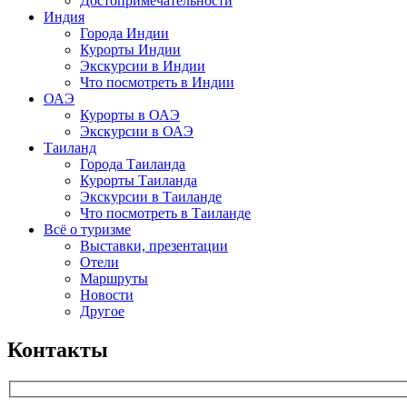
Достопримечательности
Индия
Города Индии
Курорты Индии
Экскурсии в Индии
Что посмотреть в Индии
ОАЭ
Курорты в ОАЭ
Экскурсии в ОАЭ
Таиланд
Города Таиланда
Курорты Таиланда
Экскурсии в Таиланде
Что посмотреть в Таиланде
Всё о туризме
Выставки, презентации
Отели
Маршруты
Новости
Другое
Контакты