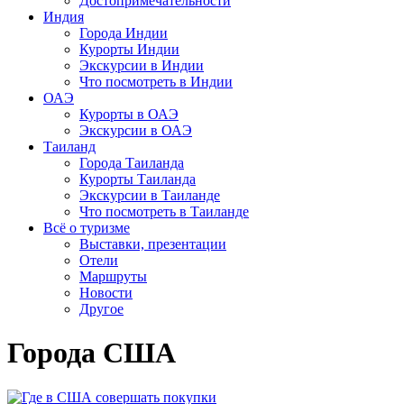
Достопримечательности
Индия
Города Индии
Курорты Индии
Экскурсии в Индии
Что посмотреть в Индии
ОАЭ
Курорты в ОАЭ
Экскурсии в ОАЭ
Таиланд
Города Таиланда
Курорты Таиланда
Экскурсии в Таиланде
Что посмотреть в Таиланде
Всё о туризме
Выставки, презентации
Отели
Маршруты
Новости
Другое
Города США