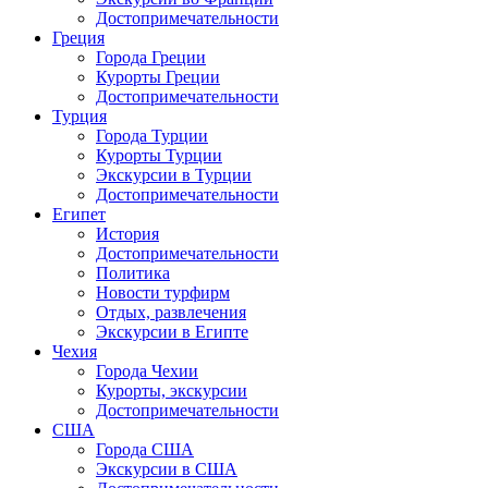
Достопримечательности
Греция
Города Греции
Курорты Греции
Достопримечательности
Турция
Города Турции
Курорты Турции
Экскурсии в Турции
Достопримечательности
Египет
История
Достопримечательности
Политика
Новости турфирм
Отдых, развлечения
Экскурсии в Египте
Чехия
Города Чехии
Курорты, экскурсии
Достопримечательности
США
Города США
Экскурсии в США