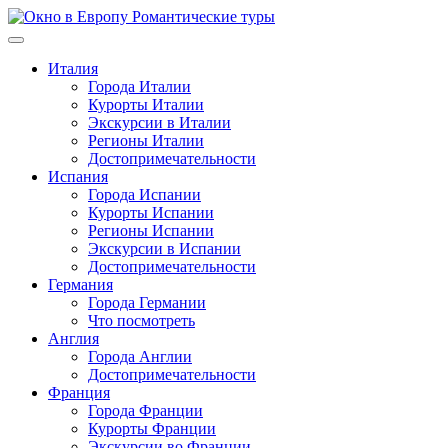
Перейти
к
содержимому
Италия
Города Италии
Курорты Италии
Экскурсии в Италии
Регионы Италии
Достопримечательности
Испания
Города Испании
Курорты Испании
Регионы Испании
Экскурсии в Испании
Достопримечательности
Германия
Города Германии
Что посмотреть
Англия
Города Англии
Достопримечательности
Франция
Города Франции
Курорты Франции
Экскурсии во Франции