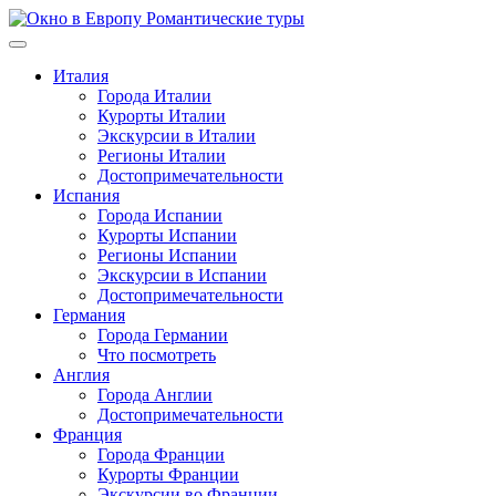
Перейти
к
содержимому
Италия
Города Италии
Курорты Италии
Экскурсии в Италии
Регионы Италии
Достопримечательности
Испания
Города Испании
Курорты Испании
Регионы Испании
Экскурсии в Испании
Достопримечательности
Германия
Города Германии
Что посмотреть
Англия
Города Англии
Достопримечательности
Франция
Города Франции
Курорты Франции
Экскурсии во Франции