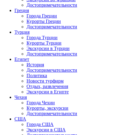
Достопримечательности
Греция
Города Греции
Курорты Греции
Достопримечательности
Турция
Города Турции
Курорты Турции
Экскурсии в Турции
Достопримечательности
Египет
История
Достопримечательности
Политика
Новости турфирм
Отдых, развлечения
Экскурсии в Египте
Чехия
Города Чехии
Курорты, экскурсии
Достопримечательности
США
Города США
Экскурсии в США