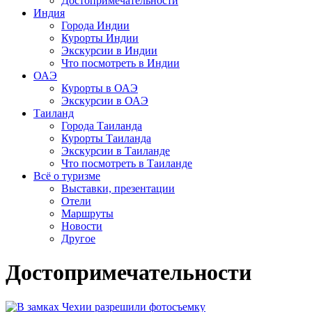
Достопримечательности
Индия
Города Индии
Курорты Индии
Экскурсии в Индии
Что посмотреть в Индии
ОАЭ
Курорты в ОАЭ
Экскурсии в ОАЭ
Таиланд
Города Таиланда
Курорты Таиланда
Экскурсии в Таиланде
Что посмотреть в Таиланде
Всё о туризме
Выставки, презентации
Отели
Маршруты
Новости
Другое
Достопримечательности