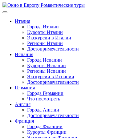
Перейти
к
содержимому
Италия
Города Италии
Курорты Италии
Экскурсии в Италии
Регионы Италии
Достопримечательности
Испания
Города Испании
Курорты Испании
Регионы Испании
Экскурсии в Испании
Достопримечательности
Германия
Города Германии
Что посмотреть
Англия
Города Англии
Достопримечательности
Франция
Города Франции
Курорты Франции
Экскурсии во Франции