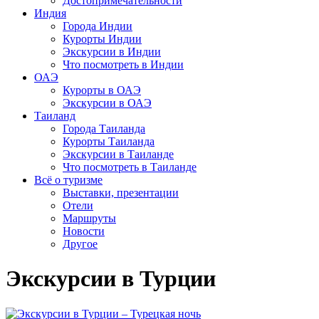
Достопримечательности
Индия
Города Индии
Курорты Индии
Экскурсии в Индии
Что посмотреть в Индии
ОАЭ
Курорты в ОАЭ
Экскурсии в ОАЭ
Таиланд
Города Таиланда
Курорты Таиланда
Экскурсии в Таиланде
Что посмотреть в Таиланде
Всё о туризме
Выставки, презентации
Отели
Маршруты
Новости
Другое
Экскурсии в Турции