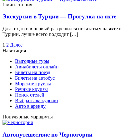
1 мин. чтения
Экскурсии в Турции — Прогулка на яхте
Для тех, кто в первый раз решился покататься на яхте в
Турции, лучше всего подходит […]
Пагинация
1
2
Далее
Навигация
записей
Выгодные туры
Авиабилеты онлайн
Билеты на поезд
Билеты на автобус
Морские круизы
Речные круизы
Поиск отелей
Выбрать экскурсию
Авто в аренду
Популярные маршруты
Автопутешествие по Черногории