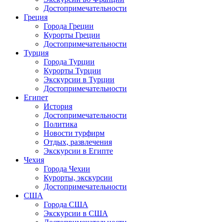
Достопримечательности
Греция
Города Греции
Курорты Греции
Достопримечательности
Турция
Города Турции
Курорты Турции
Экскурсии в Турции
Достопримечательности
Египет
История
Достопримечательности
Политика
Новости турфирм
Отдых, развлечения
Экскурсии в Египте
Чехия
Города Чехии
Курорты, экскурсии
Достопримечательности
США
Города США
Экскурсии в США