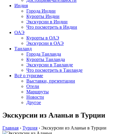
Достопримечательности
Индия
Города Индии
Курорты Индии
Экскурсии в Индии
Что посмотреть в Индии
ОАЭ
Курорты в ОАЭ
Экскурсии в ОАЭ
Таиланд
Города Таиланда
Курорты Таиланда
Экскурсии в Таиланде
Что посмотреть в Таиланде
Всё о туризме
Выставки, презентации
Отели
Маршруты
Новости
Другое
Экскурсии из Аланьи в Турции
Главная
›
Турция
›
Экскурсии из Аланьи в Турции