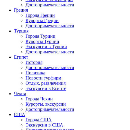
Достопримечательности
Греция
Города Греции
Курорты Греции
Достопримечательности
Турция
Города Турции
Курорты Турции
Экскурсии в Турции
Достопримечательности
Египет
История
Достопримечательности
Политика
Новости турфирм
Отдых, развлечения
Экскурсии в Египте
Чехия
Города Чехии
Курорты, экскурсии
Достопримечательности
США
Города США
Экскурсии в США