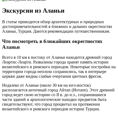
Экскурсии из Аланьи
В статье приводится обзор архитектурных и природных
достопримечательностей в ближних и дальних окрестностях
Аланьи, Турция. Даются рекомендации путешественникам.
Что посмотреть в ближайших окрестностях
Аланьи
Всего в 10 км к востоку от Аланьи находится древний город
Леартис-Леарти. Развалины города хранят память истории
византийского и римского периодов. Некоторые постройки на
территории города неплохо сохранились, так в интерьере
церкви даже видны слабые очертания цветных фресок.
Недалеко от Аланьи (около 30 км на юго-восток)
располагается античный город Айтап (Иотапе). Этот древний
город ведет свою историю со II в. до н.э., сохранившиеся
части зданий и археологические находки предметов быта
свидетельствуют, что город процветал на протяжении
византийского и римского периодов истории Турции.