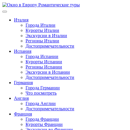
Перейти
к
содержимому
Италия
Города Италии
Курорты Италии
Экскурсии в Италии
Регионы Италии
Достопримечательности
Испания
Города Испании
Курорты Испании
Регионы Испании
Экскурсии в Испании
Достопримечательности
Германия
Города Германии
Что посмотреть
Англия
Города Англии
Достопримечательности
Франция
Города Франции
Курорты Франции
Экскурсии во Франции