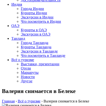
Достопримечательности
Индия
Города Индии
Курорты Индии
Экскурсии в Индии
Что посмотреть в Индии
ОАЭ
Курорты в ОАЭ
Экскурсии в ОАЭ
Таиланд
Города Таиланда
Курорты Таиланда
Экскурсии в Таиланде
Что посмотреть в Таиланде
Всё о туризме
Выставки, презентации
Отели
Маршруты
Новости
Другое
Валерия снимается в Белеке
Главная
›
Всё о туризме
›
Валерия снимается в Белеке