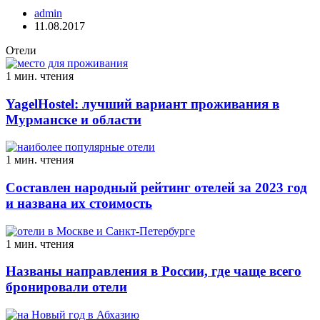
admin
11.08.2017
Отели
1 мин. чтения
YagelHostel: лучший вариант проживания в
Мурманске и области
1 мин. чтения
Составлен народный рейтинг отелей за 2023 год
и названа их стоимость
1 мин. чтения
Названы направления в России, где чаще всего
бронировали отели