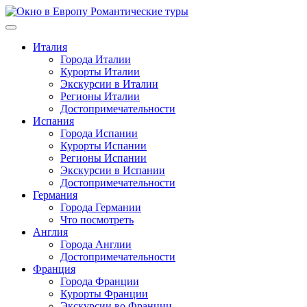
Перейти
к
содержимому
Италия
Города Италии
Курорты Италии
Экскурсии в Италии
Регионы Италии
Достопримечательности
Испания
Города Испании
Курорты Испании
Регионы Испании
Экскурсии в Испании
Достопримечательности
Германия
Города Германии
Что посмотреть
Англия
Города Англии
Достопримечательности
Франция
Города Франции
Курорты Франции
Экскурсии во Франции