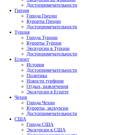
Достопримечательности
Греция
Города Греции
Курорты Греции
Достопримечательности
Турция
Города Турции
Курорты Турции
Экскурсии в Турции
Достопримечательности
Египет
История
Достопримечательности
Политика
Новости турфирм
Отдых, развлечения
Экскурсии в Египте
Чехия
Города Чехии
Курорты, экскурсии
Достопримечательности
США
Города США
Экскурсии в США