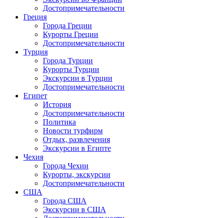
Достопримечательности
Греция
Города Греции
Курорты Греции
Достопримечательности
Турция
Города Турции
Курорты Турции
Экскурсии в Турции
Достопримечательности
Египет
История
Достопримечательности
Политика
Новости турфирм
Отдых, развлечения
Экскурсии в Египте
Чехия
Города Чехии
Курорты, экскурсии
Достопримечательности
США
Города США
Экскурсии в США