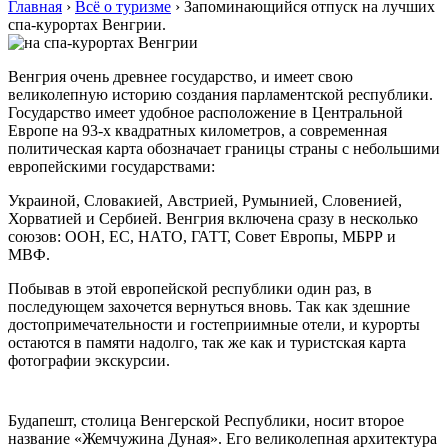
Главная
›
Всё о туризме
›
Запоминающийся отпуск на лучших
спа-курортах Венгрии.
Венгрия очень древнее государство, и имеет свою
великолепную историю создания парламентской республики.
Государство имеет удобное расположение в Центральной
Европе на 93-х квадратных километров, а современная
политическая карта обозначает границы страны с небольшими
европейскими государствами:
Украиной, Словакией, Австрией, Румынией, Словенией,
Хорватией и Сербией. Венгрия включена сразу в несколько
союзов: ООН, ЕС, НАТО, ГАТТ, Совет Европы, МБРР и
МВФ.
Побывав в этой европейской республики один раз, в
последующем захочется вернуться вновь. Так как здешние
достопримечательности и гостеприимные отели, и курорты
остаются в памяти надолго, так же как и туристская карта
фотографии экскурсии.
Будапешт, столица Венгерской Республики, носит второе
название «Жемчужина Дуная». Его великолепная архитектура