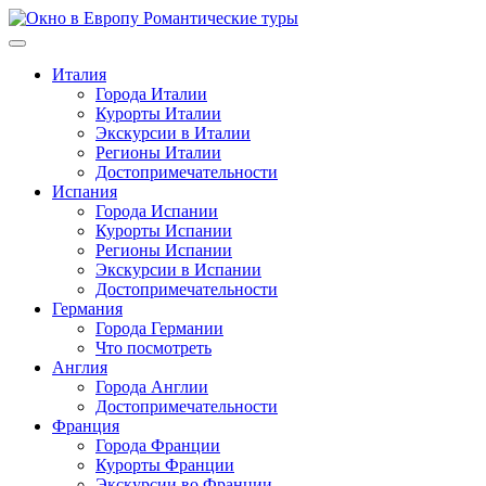
Перейти
к
содержимому
Италия
Города Италии
Курорты Италии
Экскурсии в Италии
Регионы Италии
Достопримечательности
Испания
Города Испании
Курорты Испании
Регионы Испании
Экскурсии в Испании
Достопримечательности
Германия
Города Германии
Что посмотреть
Англия
Города Англии
Достопримечательности
Франция
Города Франции
Курорты Франции
Экскурсии во Франции