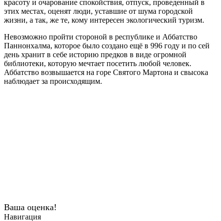
красоту и очарование спокойствия, отпуск, проведенный в
этих местах, оценят люди, уставшие от шума городской
жизни, а так, же те, кому интересен экологический туризм.
Невозможно пройти стороной в республике и Аббатство
Паннонхалма, которое было создано ещё в 996 году и по сей
день хранит в себе историю предков в виде огромной
библиотеки, которую мечтает посетить любой человек.
Аббатство возвышается на горе Святого Мартона и свысока
наблюдает за происходящим.
Ваша оценка!
Навигация