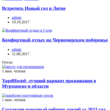
Встретить Новый год в Литве
admin
10.10.2017
Комфортный отдых на Черноморском побережье
admin
11.08.2017
Отели
1 мин. чтения
YagelHostel: лучший вариант проживания в
Мурманске и области
1 мин. чтения
Составлен народный рейтинг отелей за 2023 год