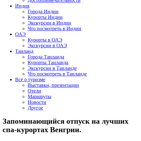
Достопримечательности
Индия
Города Индии
Курорты Индии
Экскурсии в Индии
Что посмотреть в Индии
ОАЭ
Курорты в ОАЭ
Экскурсии в ОАЭ
Таиланд
Города Таиланда
Курорты Таиланда
Экскурсии в Таиланде
Что посмотреть в Таиланде
Всё о туризме
Выставки, презентации
Отели
Маршруты
Новости
Другое
Запоминающийся отпуск на лучших
спа-курортах Венгрии.