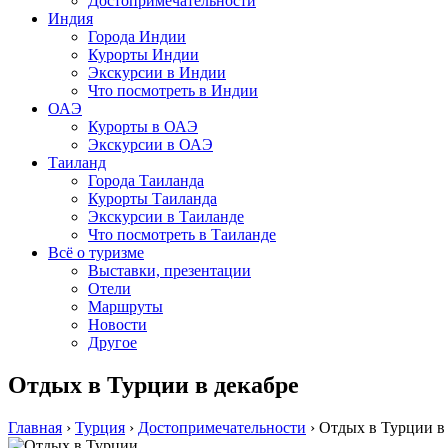
Достопримечательности
Индия
Города Индии
Курорты Индии
Экскурсии в Индии
Что посмотреть в Индии
ОАЭ
Курорты в ОАЭ
Экскурсии в ОАЭ
Таиланд
Города Таиланда
Курорты Таиланда
Экскурсии в Таиланде
Что посмотреть в Таиланде
Всё о туризме
Выставки, презентации
Отели
Маршруты
Новости
Другое
Отдых в Турции в декабре
Главная
›
Турция
›
Достопримечательности
›
Отдых в Турции в