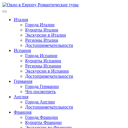
Перейти
к
содержимому
Италия
Города Италии
Курорты Италии
Экскурсии в Италии
Регионы Италии
Достопримечательности
Испания
Города Испании
Курорты Испании
Регионы Испании
Экскурсии в Испании
Достопримечательности
Германия
Города Германии
Что посмотреть
Англия
Города Англии
Достопримечательности
Франция
Города Франции
Курорты Франции
Экскурсии во Франции