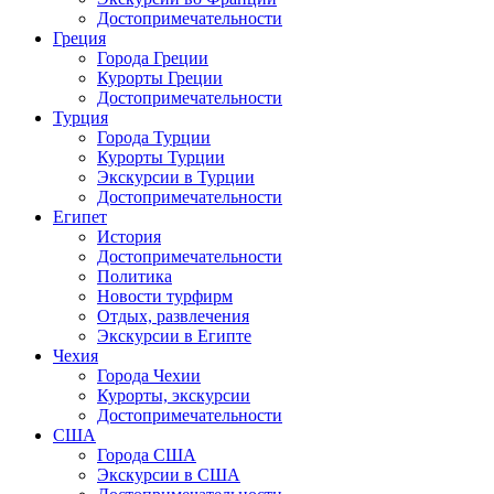
Достопримечательности
Греция
Города Греции
Курорты Греции
Достопримечательности
Турция
Города Турции
Курорты Турции
Экскурсии в Турции
Достопримечательности
Египет
История
Достопримечательности
Политика
Новости турфирм
Отдых, развлечения
Экскурсии в Египте
Чехия
Города Чехии
Курорты, экскурсии
Достопримечательности
США
Города США
Экскурсии в США