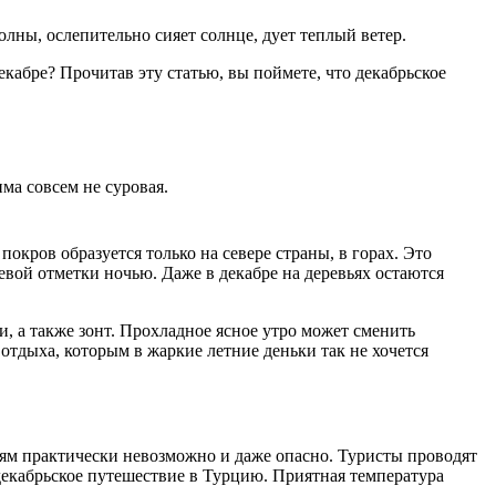
олны, ослепительно сияет солнце, дует теплый ветер.
екабре? Прочитав эту статью, вы поймете, что декабрьское
ма совсем не суровая.
окров образуется только на севере страны, в горах. Это
левой отметки ночью. Даже в декабре на деревьях остаются
и, а также зонт. Прохладное ясное утро может сменить
отдыха, которым в жаркие летние деньки так не хочется
тям практически невозможно и даже опасно. Туристы проводят
декабрьское путешествие в Турцию. Приятная температура