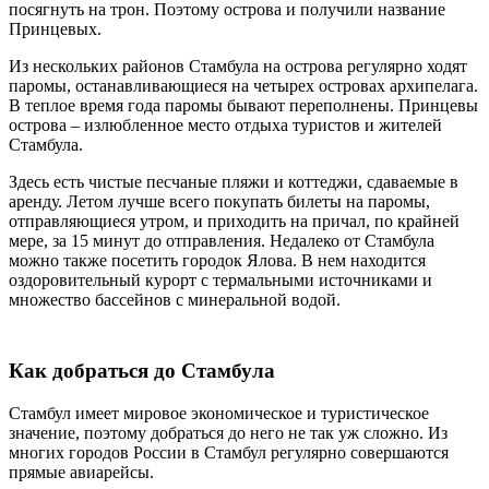
посягнуть на трон. Поэтому острова и получили название
Принцевых.
Из нескольких районов Стамбула на острова регулярно ходят
паромы, останавливающиеся на четырех островах архипелага.
В теплое время года паромы бывают переполнены. Принцевы
острова – излюбленное место отдыха туристов и жителей
Стамбула.
Здесь есть чистые песчаные пляжи и коттеджи, сдаваемые в
аренду. Летом лучше всего покупать билеты на паромы,
отправляющиеся утром, и приходить на причал, по крайней
мере, за 15 минут до отправления. Недалеко от Стамбула
можно также посетить городок Ялова. В нем находится
оздоровительный курорт с термальными источниками и
множество бассейнов с минеральной водой.
Как добраться до Стамбула
Стамбул имеет мировое экономическое и туристическое
значение, поэтому добраться до него не так уж сложно. Из
многих городов России в Стамбул регулярно совершаются
прямые авиарейсы.