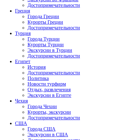
Достопримечательности
Греция
Города Греции
Курорты Греции
Достопримечательности
Турция
Города Турции
Курорты Турции
Экскурсии в Турции
Достопримечательности
Египет
История
Достопримечательности
Политика
Новости турфирм
Отдых, развлечения
Экскурсии в Египте
Чехия
Города Чехии
Курорты, экскурсии
Достопримечательности
США
Города США
Экскурсии в США