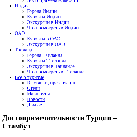
Достопримечательности
Индия
Города Индии
Курорты Индии
Экскурсии в Индии
Что посмотреть в Индии
ОАЭ
Курорты в ОАЭ
Экскурсии в ОАЭ
Таиланд
Города Таиланда
Курорты Таиланда
Экскурсии в Таиланде
Что посмотреть в Таиланде
Всё о туризме
Выставки, презентации
Отели
Маршруты
Новости
Другое
Достопримечательности Турции –
Стамбул