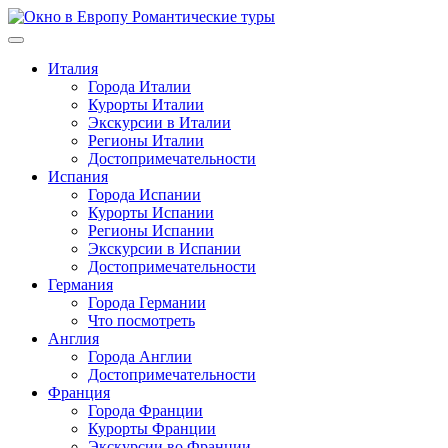
Перейти
к
содержимому
Италия
Города Италии
Курорты Италии
Экскурсии в Италии
Регионы Италии
Достопримечательности
Испания
Города Испании
Курорты Испании
Регионы Испании
Экскурсии в Испании
Достопримечательности
Германия
Города Германии
Что посмотреть
Англия
Города Англии
Достопримечательности
Франция
Города Франции
Курорты Франции
Экскурсии во Франции