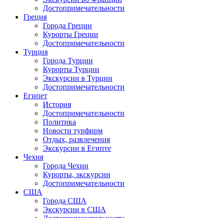
Достопримечательности
Греция
Города Греции
Курорты Греции
Достопримечательности
Турция
Города Турции
Курорты Турции
Экскурсии в Турции
Достопримечательности
Египет
История
Достопримечательности
Политика
Новости турфирм
Отдых, развлечения
Экскурсии в Египте
Чехия
Города Чехии
Курорты, экскурсии
Достопримечательности
США
Города США
Экскурсии в США