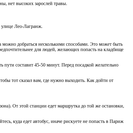
ны, нет высоких зарослей травы.
а улице Лео-Лагранж.
жа можно добраться несколькими способами. Это может быть
 предпочтительнее для людей, желающих попасть на кладбище
ь пути составит 45-50 минут. Перед посадкой желательно
тобы тот сказал вам, где нужно выходить. Как дойти от
 зона). От этой станции едет маршрутка до той же остановки,
тесь, куда едет автобус, иначе рискуете не попасть в Париж