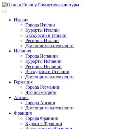
Перейти
к
содержимому
Италия
Города Италии
Курорты Италии
Экскурсии в Италии
Регионы Италии
Достопримечательности
Испания
Города Испании
Курорты Испании
Регионы Испании
Экскурсии в Испании
Достопримечательности
Германия
Города Германии
Что посмотреть
Англия
Города Англии
Достопримечательности
Франция
Города Франции
Курорты Франции
Экскурсии во Франции