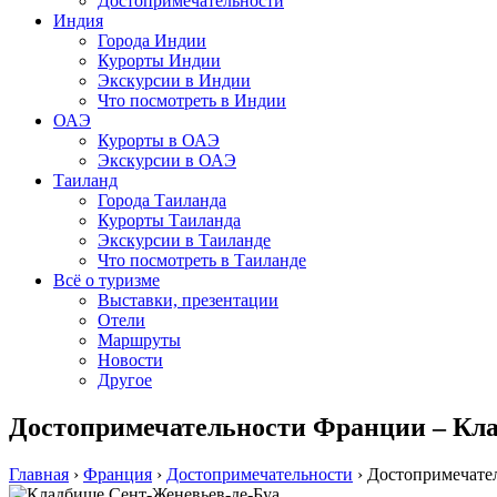
Достопримечательности
Индия
Города Индии
Курорты Индии
Экскурсии в Индии
Что посмотреть в Индии
ОАЭ
Курорты в ОАЭ
Экскурсии в ОАЭ
Таиланд
Города Таиланда
Курорты Таиланда
Экскурсии в Таиланде
Что посмотреть в Таиланде
Всё о туризме
Выставки, презентации
Отели
Маршруты
Новости
Другое
Достопримечательности Франции – Кла
Главная
›
Франция
›
Достопримечательности
›
Достопримечате