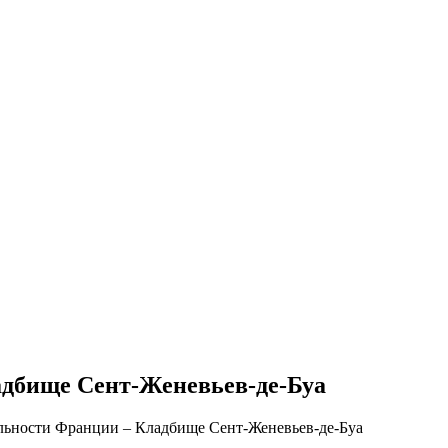
дбище Сент-Женевьев-де-Буа
льности Франции – Кладбище Сент-Женевьев-де-Буа