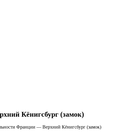
хний Кёнигсбург (замок)
льности Франции — Верхний Кёнигсбург (замок)