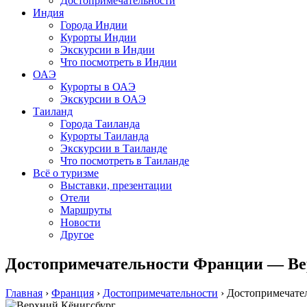
Достопримечательности
Индия
Города Индии
Курорты Индии
Экскурсии в Индии
Что посмотреть в Индии
ОАЭ
Курорты в ОАЭ
Экскурсии в ОАЭ
Таиланд
Города Таиланда
Курорты Таиланда
Экскурсии в Таиланде
Что посмотреть в Таиланде
Всё о туризме
Выставки, презентации
Отели
Маршруты
Новости
Другое
Достопримечательности Франции — Вер
Главная
›
Франция
›
Достопримечательности
›
Достопримечате