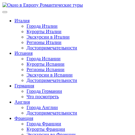
Перейти
к
содержимому
Италия
Города Италии
Курорты Италии
Экскурсии в Италии
Регионы Италии
Достопримечательности
Испания
Города Испании
Курорты Испании
Регионы Испании
Экскурсии в Испании
Достопримечательности
Германия
Города Германии
Что посмотреть
Англия
Города Англии
Достопримечательности
Франция
Города Франции
Курорты Франции
Экскурсии во Франции