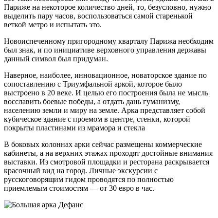
Париже на некоторое количество дней, то, безусловно, нужно
выделить пару часов, воспользоваться самой старенькой
веткой метро и испытать это.
Новоиспеченному пригородному кварталу Парижа необходим
был знак, и по инициативе верховного управления державы
данный символ был придуман.
Наверное, наиболее, инновационное, новаторское здание по
сопоставлению с Триумфальной аркой, которое было
выстроено в 20 веке. И целью его построения была не мысль
восславить боевые победы, а отдать дань гуманизму,
населению земли и миру на земле. Арка представляет собой
кубическое здание с проемом в центре, стенки, которой
покрыты пластинами из мрамора и стекла
В боковых колоннах арки сейчас размещены коммерческие
кабинеты, а на верхних этажах проходят достойные внимания
выставки. Из смотровой площадки и ресторана раскрывается
красочный вид на город. Личные экскурсии с
русскоговорящим гидом проводятся по полностью
приемлемым стоимостям — от 30 евро в час.