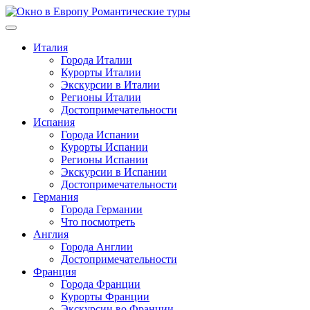
Перейти
к
содержимому
Италия
Города Италии
Курорты Италии
Экскурсии в Италии
Регионы Италии
Достопримечательности
Испания
Города Испании
Курорты Испании
Регионы Испании
Экскурсии в Испании
Достопримечательности
Германия
Города Германии
Что посмотреть
Англия
Города Англии
Достопримечательности
Франция
Города Франции
Курорты Франции
Экскурсии во Франции