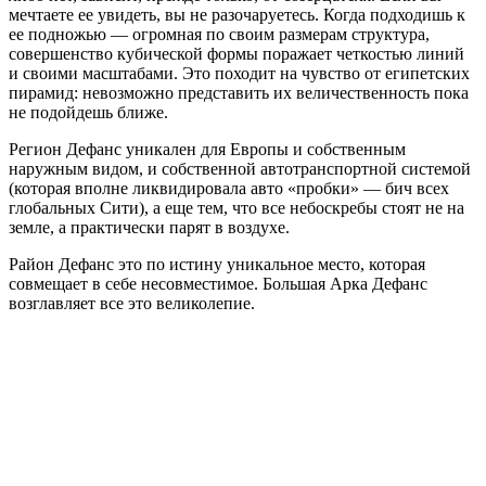
мечтаете ее увидеть, вы не разочаруетесь. Когда подходишь к
ее подножью — огромная по своим размерам структура,
совершенство кубической формы поражает четкостью линий
и своими масштабами. Это походит на чувство от египетских
пирамид: невозможно представить их величественность пока
не подойдешь ближе.
Регион Дефанс уникален для Европы и собственным
наружным видом, и собственной автотранспортной системой
(которая вполне ликвидировала авто «пробки» — бич всех
глобальных Сити), а еще тем, что все небоскребы стоят не на
земле, а практически парят в воздухе.
Район Дефанс это по истину уникальное место, которая
совмещает в себе несовместимое. Большая Арка Дефанс
возглавляет все это великолепие.