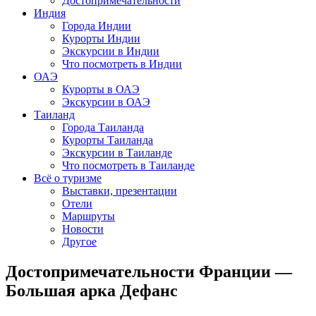
Достопримечательности
Индия
Города Индии
Курорты Индии
Экскурсии в Индии
Что посмотреть в Индии
ОАЭ
Курорты в ОАЭ
Экскурсии в ОАЭ
Таиланд
Города Таиланда
Курорты Таиланда
Экскурсии в Таиланде
Что посмотреть в Таиланде
Всё о туризме
Выставки, презентации
Отели
Маршруты
Новости
Другое
Достопримечательности Франции —
Большая арка Дефанс