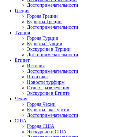
Достопримечательности
Греция
Города Греции
Курорты Греции
Достопримечательности
Турция
Города Турции
Курорты Турции
Экскурсии в Турции
Достопримечательности
Египет
История
Достопримечательности
Политика
Новости турфирм
Отдых, развлечения
Экскурсии в Египте
Чехия
Города Чехии
Курорты, экскурсии
Достопримечательности
США
Города США
Экскурсии в США