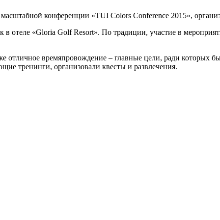
х масштабной конференции «TUI Colors Conference 2015», орган
в отеле «Gloria Golf Resort». По традиции, участие в мероприя
е отличное времяпровождение – главные цели, ради которых бы
щие тренинги, организовали квесты и развлечения.