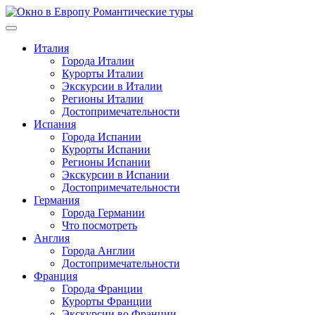
Перейти
к
содержимому
Италия
Города Италии
Курорты Италии
Экскурсии в Италии
Регионы Италии
Достопримечательности
Испания
Города Испании
Курорты Испании
Регионы Испании
Экскурсии в Испании
Достопримечательности
Германия
Города Германии
Что посмотреть
Англия
Города Англии
Достопримечательности
Франция
Города Франции
Курорты Франции
Экскурсии во Франции