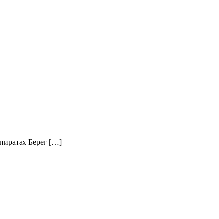
пиратах Берег […]