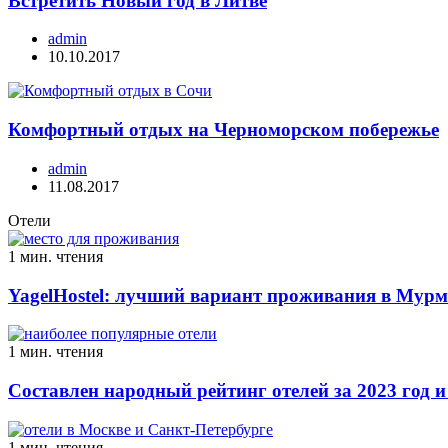
Встретить Новый год в Литве
admin
10.10.2017
Комфортный отдых на Черноморском побережье
admin
11.08.2017
Отели
1 мин. чтения
YagelHostel: лучший вариант проживания в Мурм
1 мин. чтения
Составлен народный рейтинг отелей за 2023 год и
1 мин. чтения