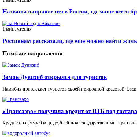
Названы направления в России, где чаще всего б
1 мин. чтения
Россиянам рассказали, где еще можно найти жиль
Похожие направления
Замок Дувизиб открылся для туристов
Намибия привлекает туристов своей природной красотой. Бес
«Трансаэро» получила кредит от ВТБ под госгар
Кредит на сумму 9 млрд рублей под государственные гарантии