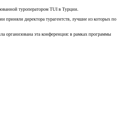
изованной туроператором TUI в Турции.
тии приняли директора турагентств, лучшие из которых по
ла организована эта конференция: в рамках программы