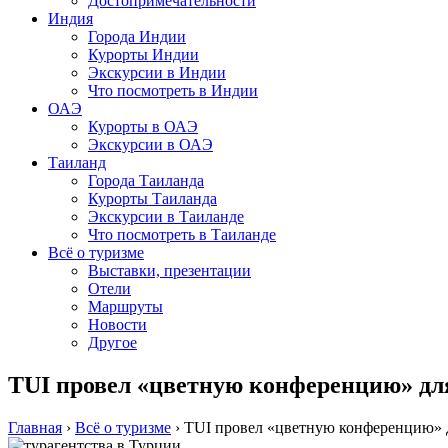
Достопримечательности
Индия
Города Индии
Курорты Индии
Экскурсии в Индии
Что посмотреть в Индии
ОАЭ
Курорты в ОАЭ
Экскурсии в ОАЭ
Таиланд
Города Таиланда
Курорты Таиланда
Экскурсии в Таиланде
Что посмотреть в Таиланде
Всё о туризме
Выставки, презентации
Отели
Маршруты
Новости
Другое
TUI провел «цветную конференцию» для
Главная
›
Всё о туризме
›
TUI провел «цветную конференцию» д