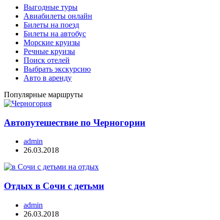
Выгодные туры
Авиабилеты онлайн
Билеты на поезд
Билеты на автобус
Морские круизы
Речные круизы
Поиск отелей
Выбрать экскурсию
Авто в аренду
Популярные маршруты
Автопутешествие по Черногории
admin
26.03.2018
Отдых в Сочи с детьми
admin
26.03.2018