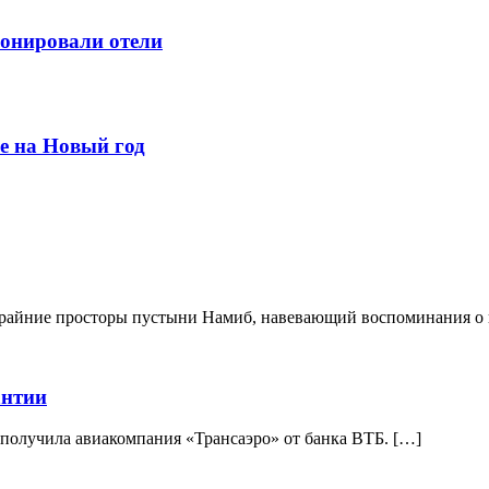
ронировали отели
е на Новый год
крайние просторы пустыни Намиб, навевающий воспоминания о 
антии
 получила авиакомпания «Трансаэро» от банка ВТБ. […]