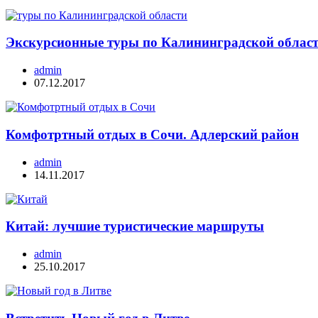
Экскурсионные туры по Калининградской облас
admin
07.12.2017
Комфотртный отдых в Сочи. Адлерский район
admin
14.11.2017
Китай: лучшие туристические маршруты
admin
25.10.2017