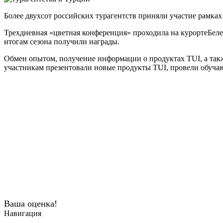
Более двухсот российских турагентств приняли участие рамка
Трехдневная «цветная конференция» проходила на курортеБелек 
итогам сезона получили награды.
Обмен опытом, получение информации о продуктах TUI, а такж
участникам презентовали новые продукты TUI, провели обучаю
Ваша оценка!
Навигация