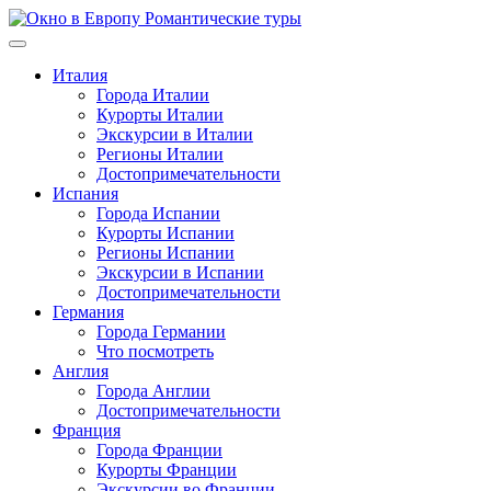
Перейти
к
содержимому
Италия
Города Италии
Курорты Италии
Экскурсии в Италии
Регионы Италии
Достопримечательности
Испания
Города Испании
Курорты Испании
Регионы Испании
Экскурсии в Испании
Достопримечательности
Германия
Города Германии
Что посмотреть
Англия
Города Англии
Достопримечательности
Франция
Города Франции
Курорты Франции
Экскурсии во Франции