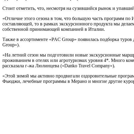
Стоит отметить, что, несмотря на сузившийся рынок и упавши
«Отличие этого сезона в том, что большую часть программ по И
составляющей, то в рамках экскурсионного продукта мы делае
собственной принимающей компанией в Италии.
Также в ассортименте «PAC Group» появилась подборка туров
Group»).
«На летний сезон мы подготовили новые экскурсионные маршру
проживанием в отелях или агротуризмах уровня 4*. Много ко
рассказала г-жа Люлинцева («Danko Travel Company»).
«Этой зимой мы активно продвигали оздоровительные программ
Фьюджи, лечебные программы в Мерано и многие другие куро