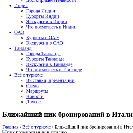
Достопримечательности
Индия
Города Индии
Курорты Индии
Экскурсии в Индии
Что посмотреть в Индии
ОАЭ
Курорты в ОАЭ
Экскурсии в ОАЭ
Таиланд
Города Таиланда
Курорты Таиланда
Экскурсии в Таиланде
Что посмотреть в Таиланде
Всё о туризме
Выставки, презентации
Отели
Маршруты
Новости
Другое
Ближайший пик бронирований в Итали
Главная
›
Всё о туризме
›
Ближайший пик бронирований в Итал