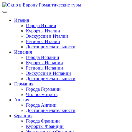
Перейти
к
содержимому
Италия
Города Италии
Курорты Италии
Экскурсии в Италии
Регионы Италии
Достопримечательности
Испания
Города Испании
Курорты Испании
Регионы Испании
Экскурсии в Испании
Достопримечательности
Германия
Города Германии
Что посмотреть
Англия
Города Англии
Достопримечательности
Франция
Города Франции
Курорты Франции
Экскурсии во Франции