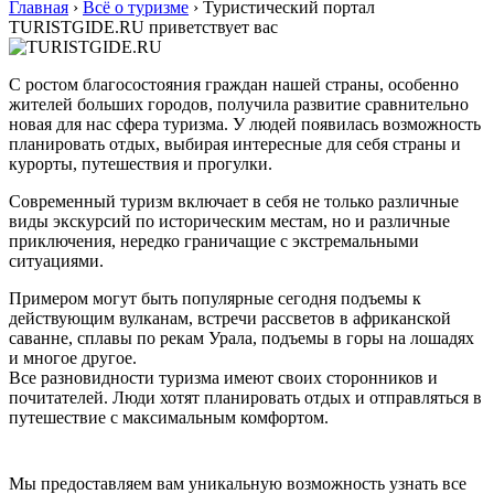
Главная
›
Всё о туризме
›
Туристический портал
TURISTGIDE.RU приветствует вас
С ростом благосостояния граждан нашей страны, особенно
жителей больших городов, получила развитие сравнительно
новая для нас сфера туризма. У людей появилась возможность
планировать отдых, выбирая интересные для себя страны и
курорты, путешествия и прогулки.
Современный туризм включает в себя не только различные
виды экскурсий по историческим местам, но и различные
приключения, нередко граничащие с экстремальными
ситуациями.
Примером могут быть популярные сегодня подъемы к
действующим вулканам, встречи рассветов в африканской
саванне, сплавы по рекам Урала, подъемы в горы на лошадях
и многое другое.
Все разновидности туризма имеют своих сторонников и
почитателей. Люди хотят планировать отдых и отправляться в
путешествие с максимальным комфортом.
Мы предоставляем вам уникальную возможность узнать все