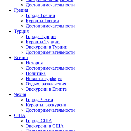
Достопримечательности
Греция
Города Греции
Курорты Греции
Достопримечательности
Турция
Города Турции
Курорты Турции
Экскурсии в Турции
Достопримечательности
Египет
История
Достопримечательности
Политика
Новости турфирм
Отдых, развлечения
Экскурсии в Египте
Чехия
Города Чехии
Курорты, экскурсии
Достопримечательности
США
Города США
Экскурсии в США