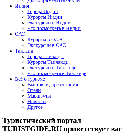
Достопримечательности
Индия
Города Индии
Курорты Индии
Экскурсии в Индии
Что посмотреть в Индии
ОАЭ
Курорты в ОАЭ
Экскурсии в ОАЭ
Таиланд
Города Таиланда
Курорты Таиланда
Экскурсии в Таиланде
Что посмотреть в Таиланде
Всё о туризме
Выставки, презентации
Отели
Маршруты
Новости
Другое
Туристический портал
TURISTGIDE.RU приветствует вас