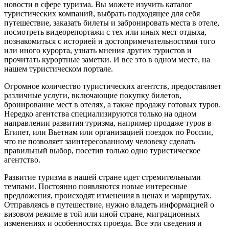
новости в сфере туризма. Вы можете изучить каталог
туристических компаний, выбрать подходящее для себя
путешествие, заказать билеты и забронировать места в отеле,
посмотреть видеорепортажи с тех или иных мест отдыха,
познакомиться с историей и достопримечательностями того
или иного курорта, узнать мнения других туристов и
прочитать курортные заметки. И все это в одном месте, на
нашем туристическом портале.
Огромное количество туристических агентств, предоставляет
различные услуги, включающие покупку билетов,
бронирование мест в отелях, а также продажу готовых туров.
Нередко агентства специализируются только на одном
направлении развития туризма, например продаже туров в
Египет, или Вьетнам или организацией поездок по России,
что не позволяет заинтересованному человеку сделать
правильный выбор, посетив только одно туристическое
агентство.
Развитие туризма в нашей стране идет стремительными
темпами. Постоянно появляются новые интересные
предложения, происходят изменения в ценах и маршрутах.
Отправляясь в путешествие, нужно владеть информацией о
визовом режиме в той или иной стране, миграционных
изменениях и особенностях проезда. Все эти сведения и