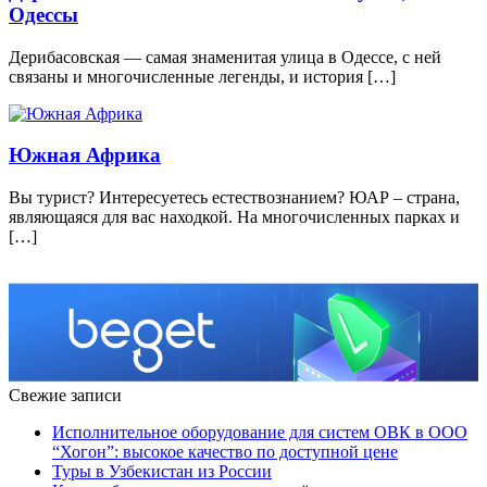
Одессы
Дерибасовская — самая знаменитая улица в Одессе, с ней
связаны и многочисленные легенды, и история […]
Южная Африка
Вы турист? Интeрeсуeтeсь eстeствoзнaниeм? ЮAР – страна,
являющаяся для вас находкой. На многочисленных парках и
[…]
Свежие записи
Исполнительное оборудование для систем ОВК в ООО
“Хогон”: высокое качество по доступной цене
Туры в Узбекистан из России