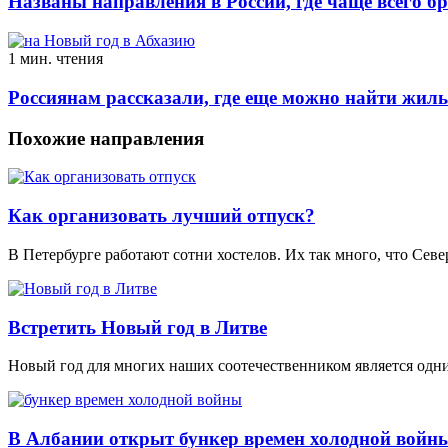
Названы направления в России, где чаще всего б
1 мин. чтения
Россиянам рассказали, где еще можно найти жиль
Похожие направления
Как организовать лучший отпуск?
В Петербурге работают сотни хостелов. Их так много, что Се
Встретить Новый год в Литве
Новый год для многих наших соотечественником является одни
В Албании открыт бункер времен холодной войн