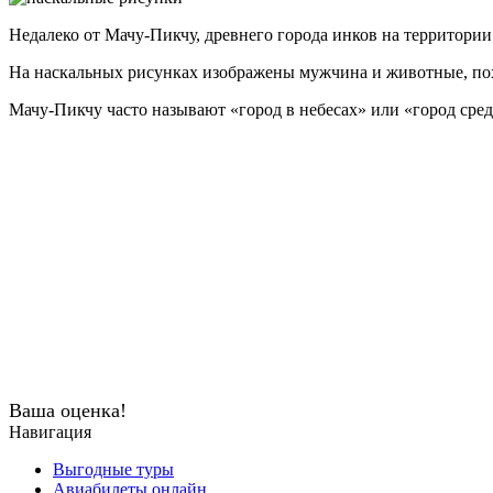
Недалеко от Мачу-Пикчу, древнего города инков на территори
На наскальных рисунках изображены мужчина и животные, пох
Мачу-Пикчу часто называют «город в небесах» или «город сре
Ваша оценка!
Навигация
Выгодные туры
Авиабилеты онлайн