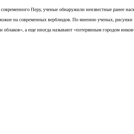
и современного Перу, ученые обнаружили неизвестные ранее нас
ожие на современных верблюдов. По мнению ученых, рисунки м
ди облаков», а еще иногда называют «потерянным городом инков