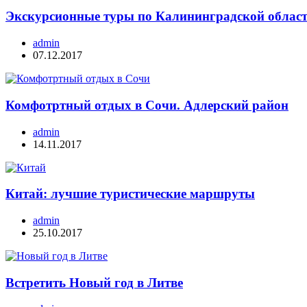
Экскурсионные туры по Калининградской облас
admin
07.12.2017
Комфотртный отдых в Сочи. Адлерский район
admin
14.11.2017
Китай: лучшие туристические маршруты
admin
25.10.2017
Встретить Новый год в Литве