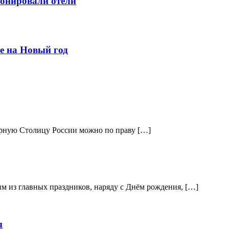
ронировали отели
е на Новый год
верную Столицу России можно по праву […]
м из главных праздников, наряду с Днём рождения, […]
ы