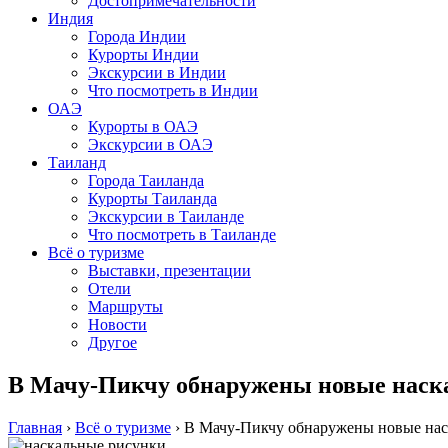
Достопримечательности
Индия
Города Индии
Курорты Индии
Экскурсии в Индии
Что посмотреть в Индии
ОАЭ
Курорты в ОАЭ
Экскурсии в ОАЭ
Таиланд
Города Таиланда
Курорты Таиланда
Экскурсии в Таиланде
Что посмотреть в Таиланде
Всё о туризме
Выставки, презентации
Отели
Маршруты
Новости
Другое
В Мачу-Пикчу обнаружены новые наск
Главная
›
Всё о туризме
›
В Мачу-Пикчу обнаружены новые нас