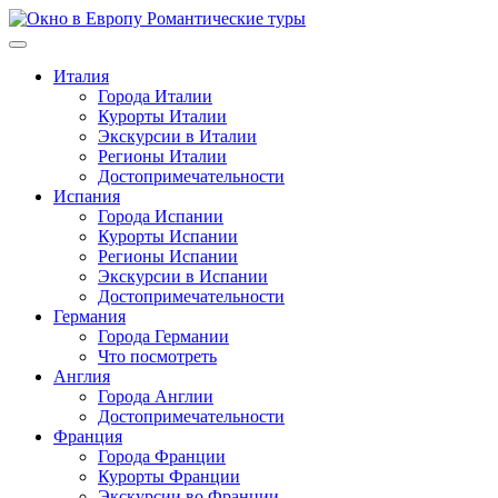
Перейти
к
содержимому
Италия
Города Италии
Курорты Италии
Экскурсии в Италии
Регионы Италии
Достопримечательности
Испания
Города Испании
Курорты Испании
Регионы Испании
Экскурсии в Испании
Достопримечательности
Германия
Города Германии
Что посмотреть
Англия
Города Англии
Достопримечательности
Франция
Города Франции
Курорты Франции
Экскурсии во Франции