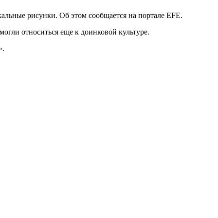
кальные рисунки. Об этом сообщается на портале EFE.
огли относиться еще к доинковой культуре.
».