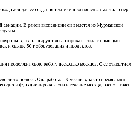
ходимой для ее создания техники произошел 25 марта. Теперь
й авиации. В район экспедиции он вылетел из Мурманской
родукты.
 полярников, их планируют десантировать сюда с помощью
век и свыше 50 т оборудования и продуктов.
ция продолжит свою работу несколько месяцев. С ее открытием
верного полюса. Она работала 9 месяцев, за это время льдина
егодно и функционировала она в течение месяца, располагаясь