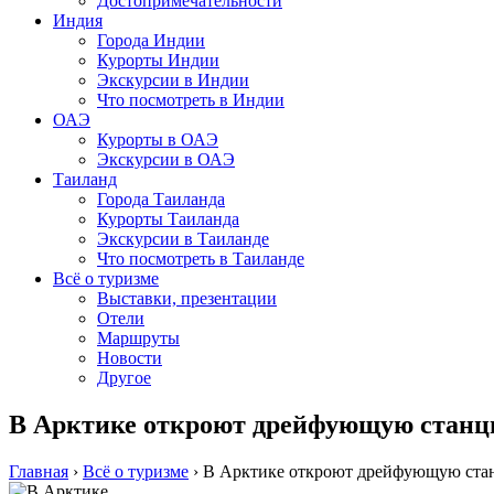
Достопримечательности
Индия
Города Индии
Курорты Индии
Экскурсии в Индии
Что посмотреть в Индии
ОАЭ
Курорты в ОАЭ
Экскурсии в ОАЭ
Таиланд
Города Таиланда
Курорты Таиланда
Экскурсии в Таиланде
Что посмотреть в Таиланде
Всё о туризме
Выставки, презентации
Отели
Маршруты
Новости
Другое
В Арктике откроют дрейфующую стан
Главная
›
Всё о туризме
›
В Арктике откроют дрейфующую ст