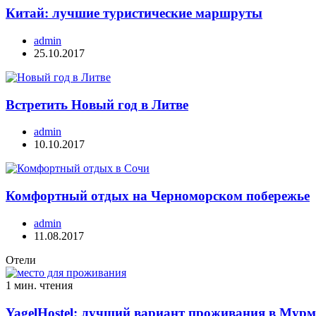
Китай: лучшие туристические маршруты
admin
25.10.2017
Встретить Новый год в Литве
admin
10.10.2017
Комфортный отдых на Черноморском побережье
admin
11.08.2017
Отели
1 мин. чтения
YagelHostel: лучший вариант проживания в Мурм