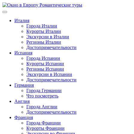
Перейти
к
содержимому
Италия
Города Италии
Курорты Италии
Экскурсии в Италии
Регионы Италии
Достопримечательности
Испания
Города Испании
Курорты Испании
Регионы Испании
Экскурсии в Испании
Достопримечательности
Германия
Города Германии
Что посмотреть
Англия
Города Англии
Достопримечательности
Франция
Города Франции
Курорты Франции
Экскурсии во Франции