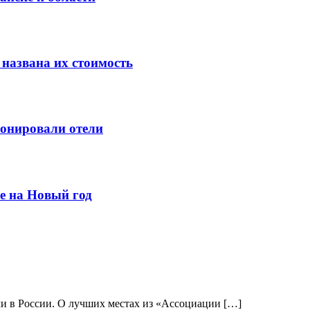
 названа их стоимость
ронировали отели
е на Новый год
 в России. О лучших местах из «Ассоциации […]