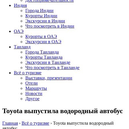
Достопримечательности
Индия
Города Индии
Курорты Индии
Экскурсии в Индии
Что посмотреть в Индии
ОАЭ
Курорты в ОАЭ
Экскурсии в ОАЭ
Таиланд
Города Таиланда
Курорты Таиланда
Экскурсии в Таиланде
Что посмотреть в Таиланде
Всё о туризме
Выставки, презентации
Отели
Маршруты
Новости
Другое
Toyota выпустила водородный автобус
Главная
›
Всё о туризме
›
Toyota выпустила водородный
автобус