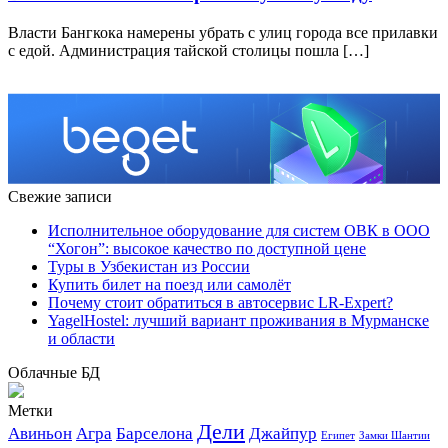
Власти Бангкока намерены убрать с улиц города все прилавки
с едой. Администрация тайской столицы пошла […]
Свежие записи
Исполнительное оборудование для систем ОВК в ООО
“Хогон”: высокое качество по доступной цене
Туры в Узбекистан из России
Купить билет на поезд или самолёт
Почему стоит обратиться в автосервис LR-Expert?
YagelHostel: лучший вариант проживания в Мурманске
и области
Облачные БД
Метки
Дели
Авиньон
Агра
Барселона
Джайпур
Египет
Замки Шантии