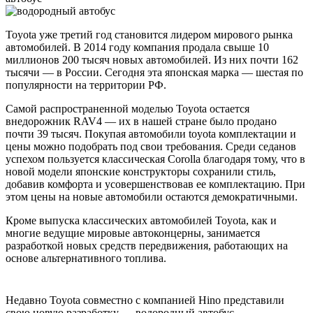
Toyota уже третий год становится лидером мирового рынка
автомобилей. В 2014 году компания продала свыше 10
миллионов 200 тысяч новых автомобилей. Из них почти 162
тысячи — в России. Сегодня эта японская марка — шестая по
популярности на территории РФ.
Самой распространенной моделью Toyota остается
внедорожник RAV4 — их в нашей стране было продано
почти 39 тысяч. Покупая автомобили toyota комплектации и
цены можно подобрать под свои требования. Среди седанов
успехом пользуется классическая Corolla благодаря тому, что в
новой модели японские конструкторы сохранили стиль,
добавив комфорта и усовершенствовав ее комплектацию. При
этом цены на новые автомобили остаются демократичными.
Кроме выпуска классических автомобилей Toyota, как и
многие ведущие мировые автоконцерны, занимается
разработкой новых средств передвижения, работающих на
основе альтернативного топлива.
Недавно Toyota совместно с компанией Hino представили
свою новую разработку — водородный автобус,