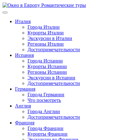
Перейти
к
содержимому
Италия
Города Италии
Курорты Италии
Экскурсии в Италии
Регионы Италии
Достопримечательности
Испания
Города Испании
Курорты Испании
Регионы Испании
Экскурсии в Испании
Достопримечательности
Германия
Города Германии
Что посмотреть
Англия
Города Англии
Достопримечательности
Франция
Города Франции
Курорты Франции
Экскурсии во Франции