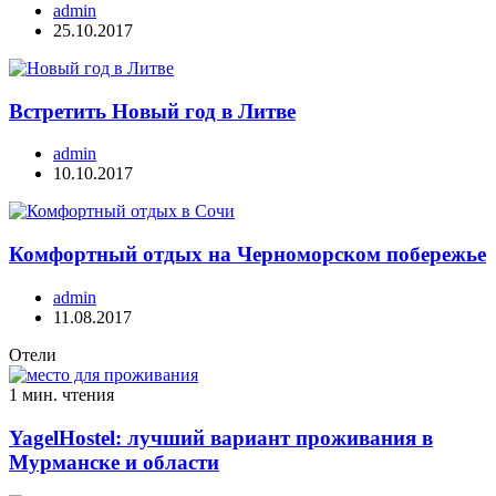
admin
25.10.2017
Встретить Новый год в Литве
admin
10.10.2017
Комфортный отдых на Черноморском побережье
admin
11.08.2017
Отели
1 мин. чтения
YagelHostel: лучший вариант проживания в
Мурманске и области