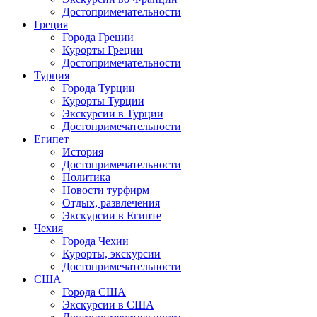
Достопримечательности
Греция
Города Греции
Курорты Греции
Достопримечательности
Турция
Города Турции
Курорты Турции
Экскурсии в Турции
Достопримечательности
Египет
История
Достопримечательности
Политика
Новости турфирм
Отдых, развлечения
Экскурсии в Египте
Чехия
Города Чехии
Курорты, экскурсии
Достопримечательности
США
Города США
Экскурсии в США