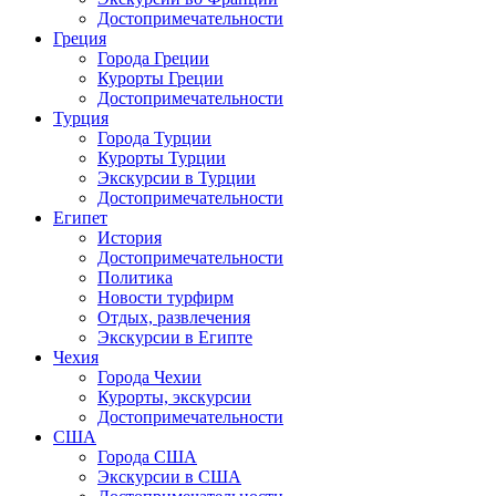
Достопримечательности
Греция
Города Греции
Курорты Греции
Достопримечательности
Турция
Города Турции
Курорты Турции
Экскурсии в Турции
Достопримечательности
Египет
История
Достопримечательности
Политика
Новости турфирм
Отдых, развлечения
Экскурсии в Египте
Чехия
Города Чехии
Курорты, экскурсии
Достопримечательности
США
Города США
Экскурсии в США