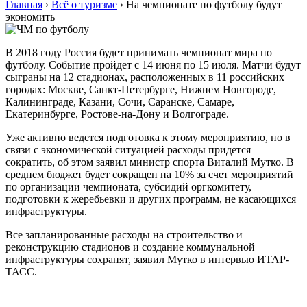
Главная
›
Всё о туризме
›
На чемпионате по футболу будут
экономить
В 2018 году Россия будет принимать чемпионат мира по
футболу. Событие пройдет с 14 июня по 15 июля. Матчи будут
сыграны на 12 стадионах, расположенных в 11 российских
городах: Москве, Санкт-Петербурге, Нижнем Новгороде,
Калининграде, Казани, Сочи, Саранске, Самаре,
Екатеринбурге, Ростове-на-Дону и Волгограде.
Уже активно ведется подготовка к этому мероприятию, но в
связи с экономической ситуацией расходы придется
сократить, об этом заявил министр спорта Виталий Мутко. В
среднем бюджет будет сокращен на 10% за счет мероприятий
по организации чемпионата, субсидий оргкомитету,
подготовки к жеребьевки и других программ, не касающихся
инфраструктуры.
Все запланированные расходы на строительство и
реконструкцию стадионов и создание коммунальной
инфраструктуры сохранят, заявил Мутко в интервью ИТАР-
ТАСС.