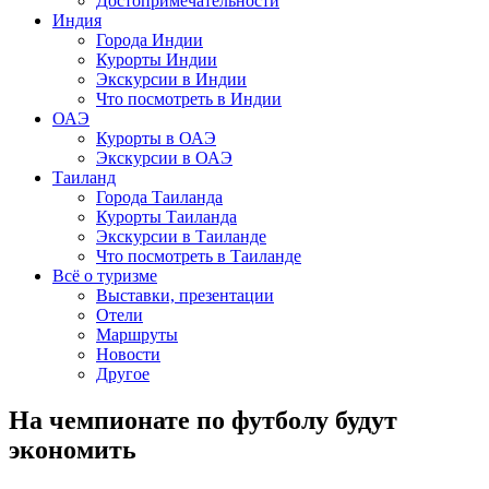
Достопримечательности
Индия
Города Индии
Курорты Индии
Экскурсии в Индии
Что посмотреть в Индии
ОАЭ
Курорты в ОАЭ
Экскурсии в ОАЭ
Таиланд
Города Таиланда
Курорты Таиланда
Экскурсии в Таиланде
Что посмотреть в Таиланде
Всё о туризме
Выставки, презентации
Отели
Маршруты
Новости
Другое
На чемпионате по футболу будут
экономить