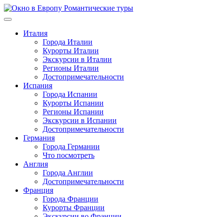
Перейти
к
содержимому
Италия
Города Италии
Курорты Италии
Экскурсии в Италии
Регионы Италии
Достопримечательности
Испания
Города Испании
Курорты Испании
Регионы Испании
Экскурсии в Испании
Достопримечательности
Германия
Города Германии
Что посмотреть
Англия
Города Англии
Достопримечательности
Франция
Города Франции
Курорты Франции
Экскурсии во Франции