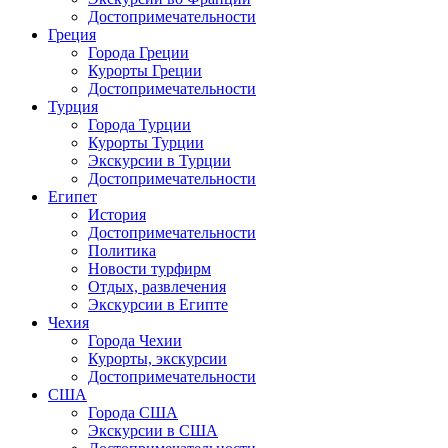
Достопримечательности
Греция
Города Греции
Курорты Греции
Достопримечательности
Турция
Города Турции
Курорты Турции
Экскурсии в Турции
Достопримечательности
Египет
История
Достопримечательности
Политика
Новости турфирм
Отдых, развлечения
Экскурсии в Египте
Чехия
Города Чехии
Курорты, экскурсии
Достопримечательности
США
Города США
Экскурсии в США