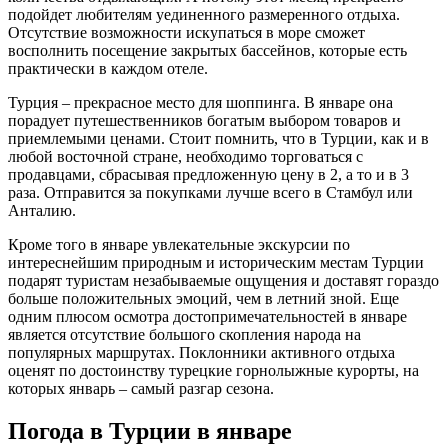
подойдет любителям уединенного размеренного отдыха.
Отсутствие возможности искупаться в море сможет
восполнить посещение закрытых бассейнов, которые есть
практически в каждом отеле.
Турция – прекрасное место для шоппинга. В январе она
порадует путешественников богатым выбором товаров и
приемлемыми ценами. Стоит помнить, что в Турции, как и в
любой восточной стране, необходимо торговаться с
продавцами, сбрасывая предложенную цену в 2, а то и в 3
раза. Отправится за покупками лучше всего в Стамбул или
Анталию.
Кроме того в январе увлекательные экскурсии по
интереснейшим природным и историческим местам Турции
подарят туристам незабываемые ощущения и доставят гораздо
больше положительных эмоций, чем в летний зной. Еще
одним плюсом осмотра достопримечательностей в январе
является отсутствие большого скопления народа на
популярных маршрутах. Поклонники активного отдыха
оценят по достоинству турецкие горнолыжные курорты, на
которых январь – самый разгар сезона.
Погода в Турции в январе