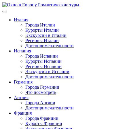
Перейти
к
содержимому
Италия
Города Италии
Курорты Италии
Экскурсии в Италии
Регионы Италии
Достопримечательности
Испания
Города Испании
Курорты Испании
Регионы Испании
Экскурсии в Испании
Достопримечательности
Германия
Города Германии
Что посмотреть
Англия
Города Англии
Достопримечательности
Франция
Города Франции
Курорты Франции
Экскурсии во Франции