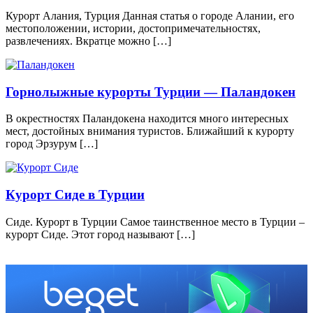
Курорт Алания, Турция Данная статья о городе Алании, его
местоположении, истории, достопримечательностях,
развлечениях. Вкратце можно […]
Горнолыжные курорты Турции — Паландокен
В окрестностях Паландокена находится много интересных
мест, достойных внимания туристов. Ближайший к курорту
город Эрзурум […]
Курорт Сиде в Турции
Сиде. Курорт в Турции Самое таинственное место в Турции –
курорт Сиде. Этот город называют […]