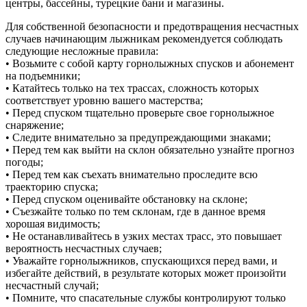
центры, бассейны, турецкие бани и магазины.
Для собственной безопасности и предотвращения несчастных
случаев начинающим лыжникам рекомендуется соблюдать
следующие несложные правила:
• Возьмите с собой карту горнолыжных спусков и абонемент
на подъемники;
• Катайтесь только на тех трассах, сложность которых
соответствует уровню вашего мастерства;
• Перед спуском тщательно проверьте свое горнолыжное
снаряжение;
• Следите внимательно за предупреждающими знаками;
• Перед тем как выйти на склон обязательно узнайте прогноз
погоды;
• Перед тем как съехать внимательно проследите всю
траекторию спуска;
• Перед спуском оценивайте обстановку на склоне;
• Съезжайте только по тем склонам, где в данное время
хорошая видимость;
• Не останавливайтесь в узких местах трасс, это повышает
вероятность несчастных случаев;
• Уважайте горнолыжников, спускающихся перед вами, и
избегайте действий, в результате которых может произойти
несчастный случай;
• Помните, что спасательные службы контролируют только