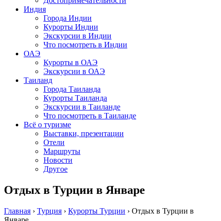
Достопримечательности
Индия
Города Индии
Курорты Индии
Экскурсии в Индии
Что посмотреть в Индии
ОАЭ
Курорты в ОАЭ
Экскурсии в ОАЭ
Таиланд
Города Таиланда
Курорты Таиланда
Экскурсии в Таиланде
Что посмотреть в Таиланде
Всё о туризме
Выставки, презентации
Отели
Маршруты
Новости
Другое
Отдых в Турции в Январе
Главная
›
Турция
›
Курорты Турции
›
Отдых в Турции в
Январе