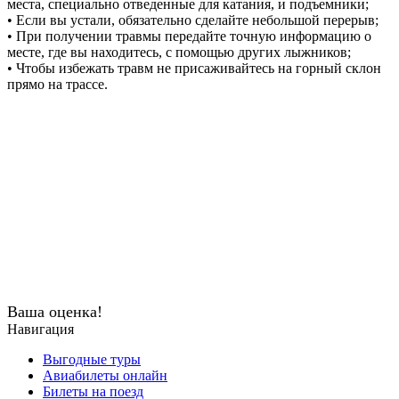
места, специально отведенные для катания, и подъемники;
• Если вы устали, обязательно сделайте небольшой перерыв;
• При получении травмы передайте точную информацию о
месте, где вы находитесь, с помощью других лыжников;
• Чтобы избежать травм не присаживайтесь на горный склон
прямо на трассе.
Ваша оценка!
Навигация
Выгодные туры
Авиабилеты онлайн
Билеты на поезд