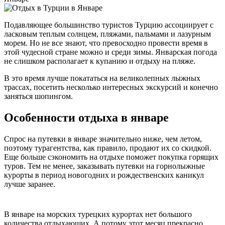
Подавляющее большинство туристов Турцию ассоциирует с
ласковым теплым солнцем, пляжами, пальмами и лазурным
морем. Но не все знают, что превосходно провести время в
этой чудесной стране можно и среди зимы. Январская погода
не слишком располагает к купанию и отдыху на пляже.
В это время лучше покататься на великолепных лыжных
трассах, посетить несколько интересных экскурсий и конечно
заняться шопингом.
Особенности отдыха в январе
Спрос на путевки в январе значительно ниже, чем летом,
поэтому турагентства, как правило, продают их со скидкой.
Еще больше сэкономить на отдыхе поможет покупка горящих
туров. Тем не менее, заказывать путевки на горнолыжные
курорты в период новогодних и рождественских каникул
лучше заранее.
В январе на морских турецких курортах нет большого
количества отдыхающих. А потому этот месяц прекрасно