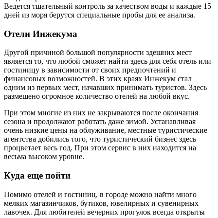
Ведется тщательный контроль за качеством воды и каждые 15
дней из моря берутся специальные пробы для ее анализа.
Отели Инжекума
Другой причиной большой популярности здешних мест
является то, что любой сможет найти здесь для себя отель или
гостиницу в зависимости от своих предпочтений и
финансовых возможностей. В этих краях Инжекум стал
одним из первых мест, начавших принимать туристов. Здесь
размешено огромное количество отелей на любой вкус.
При этом многие из них не закрываются после окончания
сезона и продолжают работать даже зимой. Устанавливая
очень низкие цены на облуживание, местные туристические
агентства добились того, что туристический бизнес здесь
процветает весь год. При этом сервис в них находится на
весьма высоком уровне.
Куда еще пойти
Помимо отелей и гостиниц, в городе можно найти много
мелких магазинчиков, бутиков, ювелирных и сувенирных
лавочек. Для любителей вечерних прогулок всегда открыты