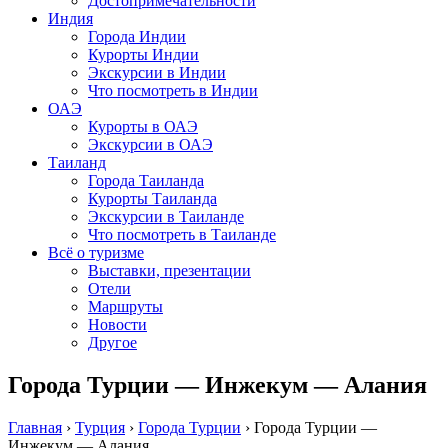
Достопримечательности
Индия
Города Индии
Курорты Индии
Экскурсии в Индии
Что посмотреть в Индии
ОАЭ
Курорты в ОАЭ
Экскурсии в ОАЭ
Таиланд
Города Таиланда
Курорты Таиланда
Экскурсии в Таиланде
Что посмотреть в Таиланде
Всё о туризме
Выставки, презентации
Отели
Маршруты
Новости
Другое
Города Турции — Инжекум — Алания
Главная
›
Турция
›
Города Турции
›
Города Турции —
Инжекум — Алания