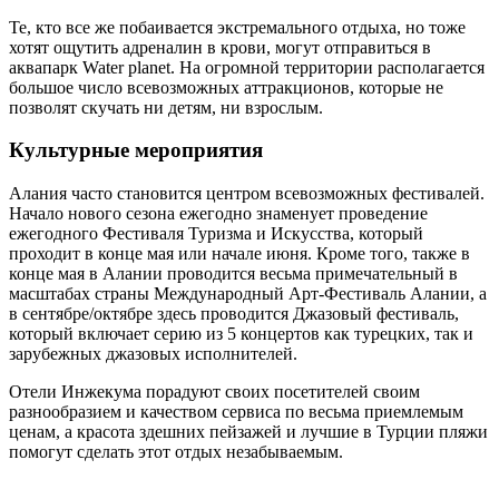
Те, кто все же побаивается экстремального отдыха, но тоже
хотят ощутить адреналин в крови, могут отправиться в
аквапарк Water planet. На огромной территории располагается
большое число всевозможных аттракционов, которые не
позволят скучать ни детям, ни взрослым.
Культурные мероприятия
Алания часто становится центром всевозможных фестивалей.
Начало нового сезона ежегодно знаменует проведение
ежегодного Фестиваля Туризма и Искусства, который
проходит в конце мая или начале июня. Кроме того, также в
конце мая в Алании проводится весьма примечательный в
масштабах страны Международный Арт-Фестиваль Алании, а
в сентябре/октябре здесь проводится Джазовый фестиваль,
который включает серию из 5 концертов как турецких, так и
зарубежных джазовых исполнителей.
Отели Инжекума порадуют своих посетителей своим
разнообразием и качеством сервиса по весьма приемлемым
ценам, а красота здешних пейзажей и лучшие в Турции пляжи
помогут сделать этот отдых незабываемым.