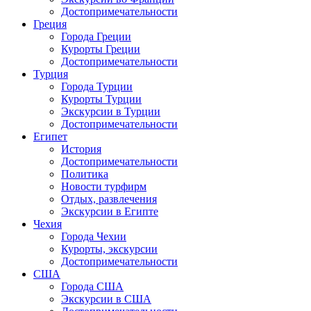
Достопримечательности
Греция
Города Греции
Курорты Греции
Достопримечательности
Турция
Города Турции
Курорты Турции
Экскурсии в Турции
Достопримечательности
Египет
История
Достопримечательности
Политика
Новости турфирм
Отдых, развлечения
Экскурсии в Египте
Чехия
Города Чехии
Курорты, экскурсии
Достопримечательности
США
Города США
Экскурсии в США