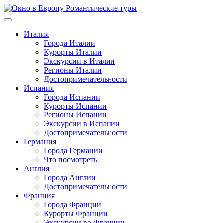
Перейти
к
содержимому
Италия
Города Италии
Курорты Италии
Экскурсии в Италии
Регионы Италии
Достопримечательности
Испания
Города Испании
Курорты Испании
Регионы Испании
Экскурсии в Испании
Достопримечательности
Германия
Города Германии
Что посмотреть
Англия
Города Англии
Достопримечательности
Франция
Города Франции
Курорты Франции
Экскурсии во Франции