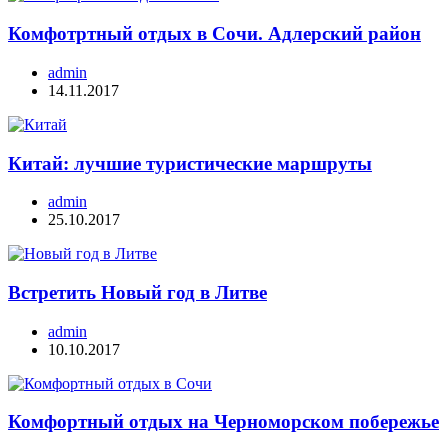
Комфотртный отдых в Сочи. Адлерский район
admin
14.11.2017
Китай: лучшие туристические маршруты
admin
25.10.2017
Встретить Новый год в Литве
admin
10.10.2017
Комфортный отдых на Черноморском побережье