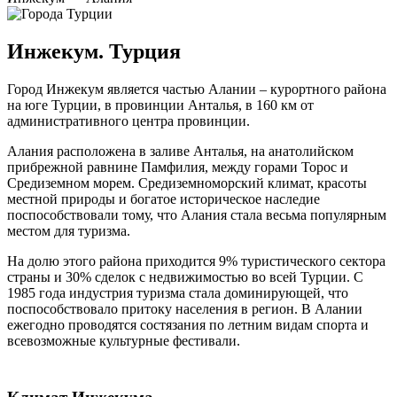
Инжекум. Турция
Город Инжекум является частью Алании – курортного района
на юге Турции, в провинции Анталья, в 160 км от
административного центра провинции.
Алания расположена в заливе Анталья, на анатолийском
прибрежной равнине Памфилия, между горами Торос и
Средиземном морем. Средиземноморский климат, красоты
местной природы и богатое историческое наследие
поспособствовали тому, что Алания стала весьма популярным
местом для туризма.
На долю этого района приходится 9% туристического сектора
страны и 30% сделок с недвижимостью во всей Турции. С
1985 года индустрия туризма стала доминирующей, что
поспособствовало притоку населения в регион. В Алании
ежегодно проводятся состязания по летним видам спорта и
всевозможные культурные фестивали.