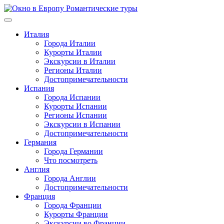
Перейти
к
содержимому
Италия
Города Италии
Курорты Италии
Экскурсии в Италии
Регионы Италии
Достопримечательности
Испания
Города Испании
Курорты Испании
Регионы Испании
Экскурсии в Испании
Достопримечательности
Германия
Города Германии
Что посмотреть
Англия
Города Англии
Достопримечательности
Франция
Города Франции
Курорты Франции
Экскурсии во Франции