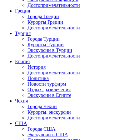
Достопримечательности
Греция
Города Греции
Курорты Греции
Достопримечательности
Турция
Города Турции
Курорты Турции
Экскурсии в Турции
Достопримечательности
Египет
История
Достопримечательности
Политика
Новости турфирм
Отдых, развлечения
Экскурсии в Египте
Чехия
Города Чехии
Курорты, экскурсии
Достопримечательности
США
Города США
Экскурсии в США