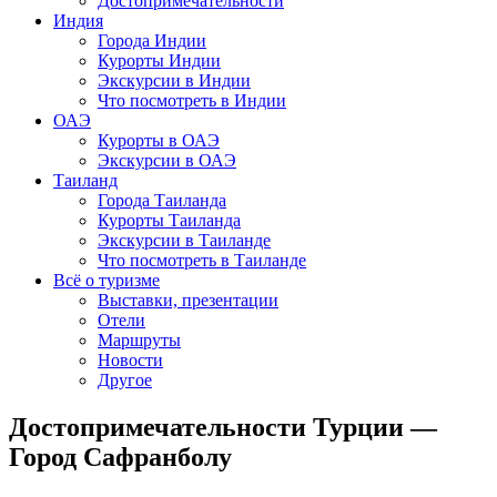
Достопримечательности
Индия
Города Индии
Курорты Индии
Экскурсии в Индии
Что посмотреть в Индии
ОАЭ
Курорты в ОАЭ
Экскурсии в ОАЭ
Таиланд
Города Таиланда
Курорты Таиланда
Экскурсии в Таиланде
Что посмотреть в Таиланде
Всё о туризме
Выставки, презентации
Отели
Маршруты
Новости
Другое
Достопримечательности Турции —
Город Сафранболу