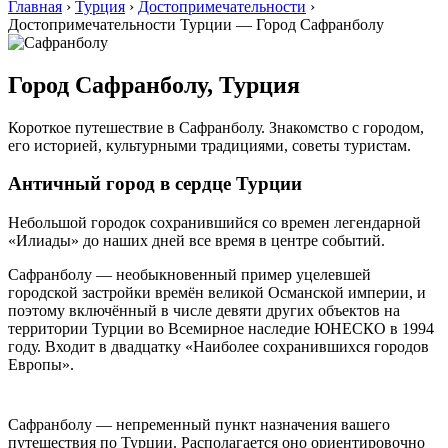
Главная
›
Турция
›
Достопримечательности
›
Достопримечательности Турции — Город Сафранболу
Город Сафранболу, Турция
Короткое путешествие в Сафранболу. Знакомство с городом,
его историей, культурными традициями, советы туристам.
Античный город в сердце Турции
Небольшой городок сохранившийся со времен легендарной
«Илиады» до наших дней все время в центре событий.
Сафранболу — необыкновенный пример уцелевшей
городской застройки времён великой Османской империи, и
поэтому включённый в числе девяти других объектов на
территории Турции во Всемирное наследие ЮНЕСКО в 1994
году. Входит в двадцатку «Наиболее сохранившихся городов
Европы».
Сафранболу — непременный пункт назначения вашего
путешествия по Турции. Располагается оно ориентировочно