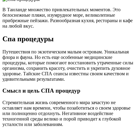
В Таиланде множество привлекательных моментов. Это
белоснежные пляжи, изумрудное море, великолепные
прибрежные пейзажи. Разнообразная кухня, рестораны и кафе
на любой вкус.
Спа процедуры
Путешествия по экзотическим малым островам. Уникальная
флора и фауна. Но есть еще особенные медицинские
процедуры, которые помогают восстановить утраченные силы
организма, сохранить красоту, очистить и укрепить духовное
здоровье. Тайские СПА сеансы известны своим качеством и
удивительными результатами.
Смысл и цель СПА процедур
Стремительная жизнь современного мира зачастую не
оставляет нам времени, чтобы позаботиться о своем здоровье
или полноценно отдохнуть. Негативное воздействие
техногенной среды велико и порой приводит к глубокой
усталости или заболеваниям.