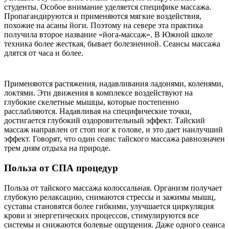
студенты. Особое внимание уделяется специфике массажа.
Пропагандируются и применяются мягкие воздействия,
похожие на асаны йоги. Поэтому на севере эта практика
получила второе название «йога-массаж». В Южной школе
техника более жесткая, бывает болезненной. Сеансы массажа
длятся от часа и более.
Применяются растяжения, надавливания ладонями, коленями,
локтями. Эти движения в комплексе воздействуют на
глубокие скелетные мышцы, которые постепенно
расслабляются. Надавливая на специфические точки,
достигается глубокий оздоровительный эффект. Тайский
массаж направлен от стоп ног к голове, и это дает наилучший
эффект. Говорят, что один сеанс тайского массажа равнозначен
трем дням отдыха на природе.
Польза от СПА процедур
Польза от тайского массажа колоссальная. Организм получает
глубокую релаксацию, снимаются стрессы и зажимы мышц,
суставы становятся более гибкими, улучшается циркуляция
крови и энергетических процессов, стимулируются все
системы и снижаются болевые ощущения. Даже одного сеанса