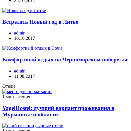
25.10.2017
Встретить Новый год в Литве
admin
10.10.2017
Комфортный отдых на Черноморском побережье
admin
11.08.2017
Отели
1 мин. чтения
YagelHostel: лучший вариант проживания в
Мурманске и области
1 мин. чтения