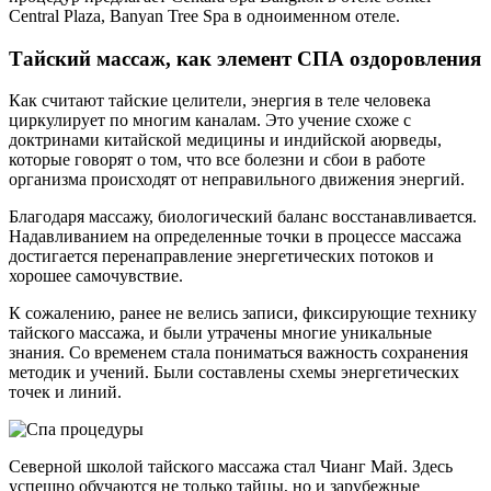
Central Plaza, Banyan Tree Spa в одноименном отеле.
Тайский массаж, как элемент СПА оздоровления
Как считают тайские целители, энергия в теле человека
циркулирует по многим каналам. Это учение схоже с
доктринами китайской медицины и индийской аюрведы,
которые говорят о том, что все болезни и сбои в работе
организма происходят от неправильного движения энергий.
Благодаря массажу, биологический баланс восстанавливается.
Надавливанием на определенные точки в процессе массажа
достигается перенаправление энергетических потоков и
хорошее самочувствие.
К сожалению, ранее не велись записи, фиксирующие технику
тайского массажа, и были утрачены многие уникальные
знания. Со временем стала пониматься важность сохранения
методик и учений. Были составлены схемы энергетических
точек и линий.
Северной школой тайского массажа стал Чианг Май. Здесь
успешно обучаются не только тайцы, но и зарубежные