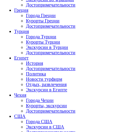
Достопримечательности
Греция
Города Греции
Курорты Греции
Достопримечательности
Турция
Города Турции
Курорты Турции
Экскурсии в Турции
Достопримечательности
Египет
История
Достопримечательности
Политика
Новости турфирм
Отдых, развлечения
Экскурсии в Египте
Чехия
Города Чехии
Курорты, экскурсии
Достопримечательности
США
Города США
Экскурсии в США