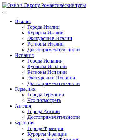
Перейти
к
содержимому
Италия
Города Италии
Курорты Италии
Экскурсии в Италии
Регионы Италии
Достопримечательности
Испания
Города Испании
Курорты Испании
Регионы Испании
Экскурсии в Испании
Достопримечательности
Германия
Города Германии
Что посмотреть
Англия
Города Англии
Достопримечательности
Франция
Города Франции
Курорты Франции
Экскурсии во Франции