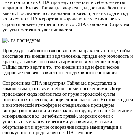
Техника тайских СПА процедур сочетает в себе элементы
медицины Китая, Таиланда, аюрведы, и достигла больших
высот. Последние исследования показали, что из года в год
количество СПА курортов в королевстве увеличивается,
строятся новые центры и отели со СПА салонами. Спрос на
услуги постоянно увеличивается.
Процедуры тайского оздоровления направлены на то, чтобы
восстановить внешний вид человека, придав ему молодость и
красоту, а также воссоздать гармонию внутреннего мира.
Тайцы свято верят в то, что внешний вид и физическое
здоровье человека зависят от его духовного состояния.
Современная СПА индустрия Тайланда представлена
комплексами, отелями, небольшими поселениями. Люди
приезжают сюда избавиться от груза городской суеты,
постоянных стрессов, испорченной экологии. Несколько дней
в экзотической атмосфере и специальные процедуры
возвращают к жизни и омолаживают душу и тело. Сочетание
минеральных вод, лечебных грязей, морских солей с
уникальными климатическими условиями, массажи,
обертывания и другие оздоравливающие манипуляции в
совокупности представляют СПА лечение.