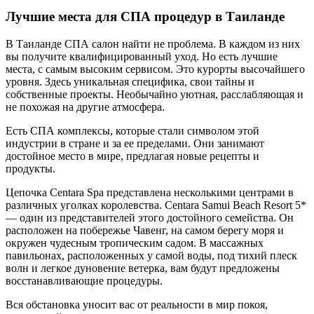
Лучшие места для СПА процедур в Таиланде
В Таиланде СПА салон найти не проблема. В каждом из них
вы получите квалифицированный уход. Но есть лучшие
места, с самым высоким сервисом. Это курорты высочайшего
уровня. Здесь уникальная специфика, свои тайны и
собственные проекты. Необычайно уютная, расслабляющая и
не похожая на другие атмосфера.
Есть СПА комплексы, которые стали символом этой
индустрии в стране и за ее пределами. Они занимают
достойное место в мире, предлагая новые рецепты и
продукты.
Цепочка Centara Spa представлена несколькими центрами в
различных уголках королевства. Centara Samui Beach Resort 5*
— один из представителей этого достойного семейства. Он
расположен на побережье Чавенг, на самом берегу моря и
окружен чудесным тропическим садом. В массажных
павильонах, расположенных у самой воды, под тихий плеск
волн и легкое дуновение ветерка, вам будут предложены
восстанавливающие процедуры.
Вся обстановка уносит вас от реальности в мир покоя,