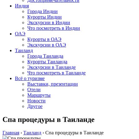
Достопримечательности
Индия
Города Индии
Курорты Индии
Экскурсии в Индии
Что посмотреть в Индии
ОАЭ
Курорты в ОАЭ
Экскурсии в ОАЭ
Таиланд
Города Таиланда
Курорты Таиланда
Экскурсии в Таиланде
Что посмотреть в Таиланде
Всё о туризме
Выставки, презентации
Отели
Маршруты
Новости
Другое
Спа процедуры в Таиланде
Главная
›
Таиланд
›
Спа процедуры в Таиланде