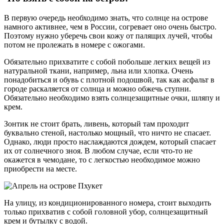
В первую очередь необходимо знать, что солнце на острове
намного активнее, чем в России, согревает оно очень быстро.
Поэтому нужно уберечь свои кожу от палящих лучей, чтобы
потом не пролежать в номере с ожогами.
Обязательно прихватите с собой побольше легких вещей из
натуральной ткани, например, льна или хлопка. Очень
понадобиться и обувь с плотной подошвой, так как асфальт в
городе раскаляется от солнца и можно обжечь ступни.
Обязательно необходимо взять солнцезащитные очки, шляпу и
крем.
Зонтик не стоит брать, ливень, который там проходит
буквально стеной, настолько мощный, что ничто не спасает.
Однако, люди просто наслаждаются дождем, который спасает
их от солнечного зноя. В любом случае, если что-то не
окажется в чемодане, то с легкостью необходимое можно
приобрести на месте.
На улицу, из кондиционированного номера, стоит выходить
только прихватив с собой головной убор, солнцезащитный
крем и бутылку с водой.