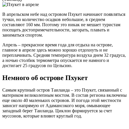
В апрельском небе над островом Пхукет начинают появляться
тучки, но количество осадков небольшое, в среднем
составляют 160 мм. Поэтому это никак не мешает туристам
посещать достопримечательности, загорать, плавать и
заниматься спортом.
Апрель – прекрасное время года для отдыха на острове,
главное в апреле здесь можно хорошо отдохнуть и не
переплачивать. Средняя температура воздуха днем 32 градуса,
а ночью столбик термометра опускается не намного и
достигает 25 градусов по Цельсию.
Немного об острове Пхукет
Самым крупный остров Таиланда – это Пхукет, связанный с
материком великолепным мостом. В состав региона включены
еще около 40 маленьких островов. И погода этой местности
зависит напрямую от Адамансокого моря, омывающее
западный берег Таиланда. Циклон формируется за счет
муссонов, которые влияют круглый год.