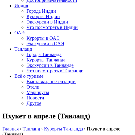
Достопримечательности
Индия
Города Индии
Курорты Индии
Экскурсии в Индии
Что посмотреть в Индии
ОАЭ
Курорты в ОАЭ
Экскурсии в ОАЭ
Таиланд
Города Таиланда
Курорты Таиланда
Экскурсии в Таиланде
Что посмотреть в Таиланде
Всё о туризме
Выставки, презентации
Отели
Маршруты
Новости
Другое
Пхукет в апреле (Таиланд)
Главная
›
Таиланд
›
Курорты Таиланда
›
Пхукет в апреле
(Таиланд)