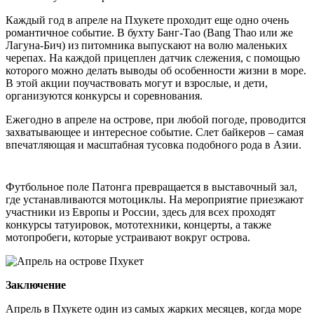
Каждый год в апреле на Пхукете проходит еще одно очень
романтичное событие. В бухту Банг-Тао (Bang Thao или же
Лагуна-Бич) из питомника выпускают на волю маленьких
черепах. На каждой прицеплен датчик слежения, с помощью
которого можно делать выводы об особенности жизни в море.
В этой акции поучаствовать могут и взрослые, и дети,
организуются конкурсы и соревнования.
Ежегодно в апреле на острове, при любой погоде, проводится
захватывающее и интересное событие. Слет байкеров – самая
впечатляющая и масштабная тусовка подобного рода в Азии.
Футбольное поле Патонга превращается в выставочный зал,
где устанавливаются мотоциклы. На мероприятие приезжают
участники из Европы и России, здесь для всех проходят
конкурсы татуировок, мототехники, концерты, а также
мотопробеги, которые устраивают вокруг острова.
Заключение
Апрель в Пхукете один из самых жарких месяцев, когда море