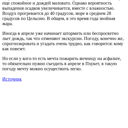
еще спокойное и дождей маловато. Однако вероятность
выпадения осадков увеличивается, вместе с влажностью.
Воздух прогревается до 40 градусов, море в среднем 28
градусов по Цельсию. В общем, в это время года знойная
жара.
Иногда в апреле уже начинает штормить или беспросветно
льет дождь, так что отменяют экскурсии. Погоду, конечно же,
спрогнозировать и угадать очень трудно, как говорится: кому
как повезет.
Но если у кого-то есть мечта пожарить яичницу на асфальте,
то обязательно нужно съездить в апреле в Пхукет, в такую
погоду мечту можно осуществить легко.
Источник