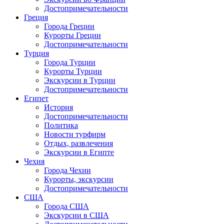
Достопримечательности
Греция
Города Греции
Курорты Греции
Достопримечательности
Турция
Города Турции
Курорты Турции
Экскурсии в Турции
Достопримечательности
Египет
История
Достопримечательности
Политика
Новости турфирм
Отдых, развлечения
Экскурсии в Египте
Чехия
Города Чехии
Курорты, экскурсии
Достопримечательности
США
Города США
Экскурсии в США