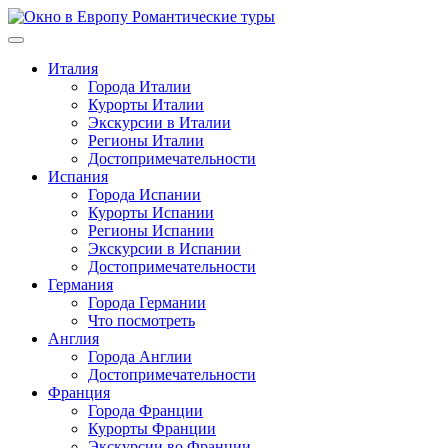
Перейти
к
содержимому
Италия
Города Италии
Курорты Италии
Экскурсии в Италии
Регионы Италии
Достопримечательности
Испания
Города Испании
Курорты Испании
Регионы Испании
Экскурсии в Испании
Достопримечательности
Германия
Города Германии
Что посмотреть
Англия
Города Англии
Достопримечательности
Франция
Города Франции
Курорты Франции
Экскурсии во Франции