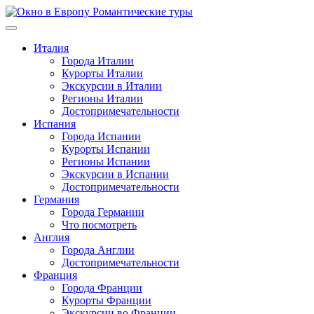
Перейти
к
содержимому
Италия
Города Италии
Курорты Италии
Экскурсии в Италии
Регионы Италии
Достопримечательности
Испания
Города Испании
Курорты Испании
Регионы Испании
Экскурсии в Испании
Достопримечательности
Германия
Города Германии
Что посмотреть
Англия
Города Англии
Достопримечательности
Франция
Города Франции
Курорты Франции
Экскурсии во Франции