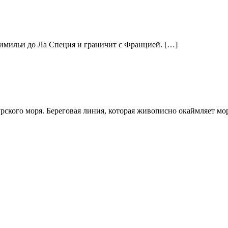
тимильи до Ла Специя и граничит с Францией. […]
рского моря. Береговая линия, которая живописно окаймляет мо