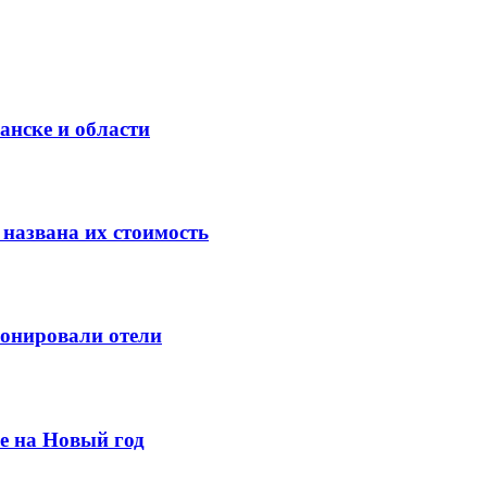
анске и области
 названа их стоимость
ронировали отели
е на Новый год