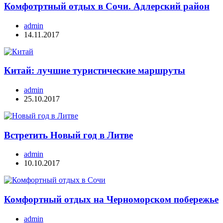
Комфотртный отдых в Сочи. Адлерский район
admin
14.11.2017
Китай: лучшие туристические маршруты
admin
25.10.2017
Встретить Новый год в Литве
admin
10.10.2017
Комфортный отдых на Черноморском побережье
admin