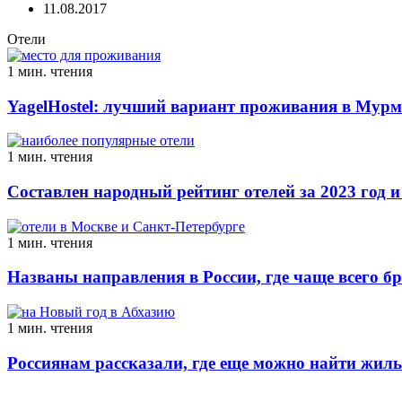
11.08.2017
Отели
1 мин. чтения
YagelHostel: лучший вариант проживания в Мурм
1 мин. чтения
Составлен народный рейтинг отелей за 2023 год и
1 мин. чтения
Названы направления в России, где чаще всего б
1 мин. чтения
Россиянам рассказали, где еще можно найти жиль