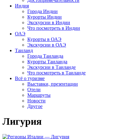
Достопримечательности
Индия
Города Индии
Курорты Индии
Экскурсии в Индии
Что посмотреть в Индии
ОАЭ
Курорты в ОАЭ
Экскурсии в ОАЭ
Таиланд
Города Таиланда
Курорты Таиланда
Экскурсии в Таиланде
Что посмотреть в Таиланде
Всё о туризме
Выставки, презентации
Отели
Маршруты
Новости
Другое
Лигурия