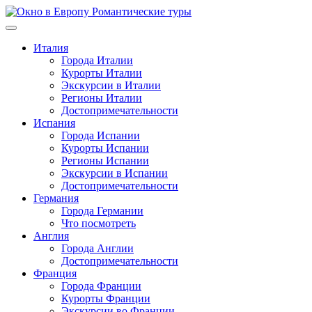
Перейти
к
содержимому
Италия
Города Италии
Курорты Италии
Экскурсии в Италии
Регионы Италии
Достопримечательности
Испания
Города Испании
Курорты Испании
Регионы Испании
Экскурсии в Испании
Достопримечательности
Германия
Города Германии
Что посмотреть
Англия
Города Англии
Достопримечательности
Франция
Города Франции
Курорты Франции
Экскурсии во Франции