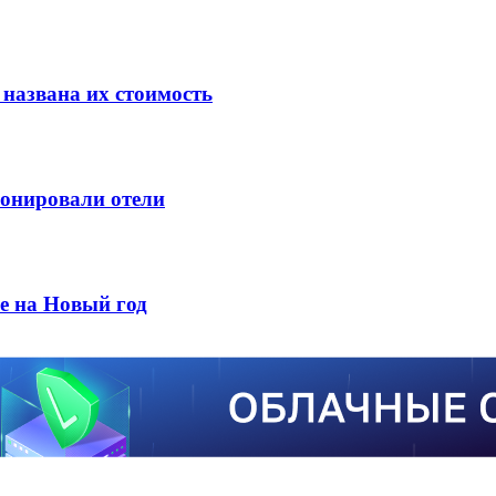
 названа их стоимость
ронировали отели
е на Новый год