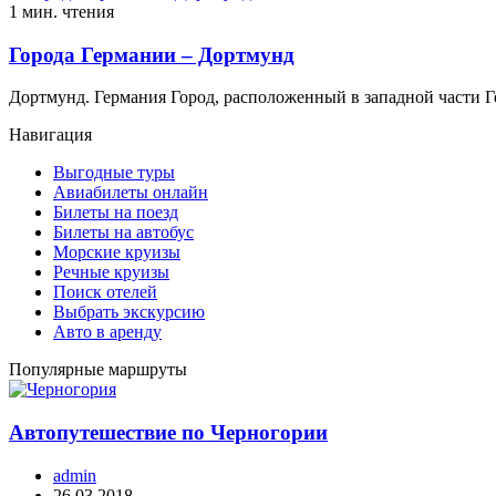
1 мин. чтения
Города Германии – Дортмунд
Дортмунд. Германия Город, расположенный в западной части Г
Навигация
Выгодные туры
Авиабилеты онлайн
Билеты на поезд
Билеты на автобус
Морские круизы
Речные круизы
Поиск отелей
Выбрать экскурсию
Авто в аренду
Популярные маршруты
Автопутешествие по Черногории
admin
26.03.2018