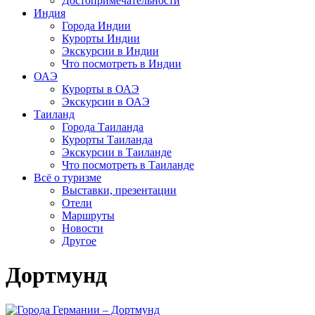
Достопримечательности
Индия
Города Индии
Курорты Индии
Экскурсии в Индии
Что посмотреть в Индии
ОАЭ
Курорты в ОАЭ
Экскурсии в ОАЭ
Таиланд
Города Таиланда
Курорты Таиланда
Экскурсии в Таиланде
Что посмотреть в Таиланде
Всё о туризме
Выставки, презентации
Отели
Маршруты
Новости
Другое
Дортмунд