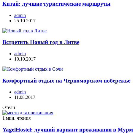
Китай: лучшие туристические маршруты
admin
25.10.2017
Встретить Новый год в Литве
admin
10.10.2017
Комфортный отдых на Черноморском побережье
admin
11.08.2017
Отели
1 мин. чтения
YagelHostel: лучший вариант проживания в Мурм