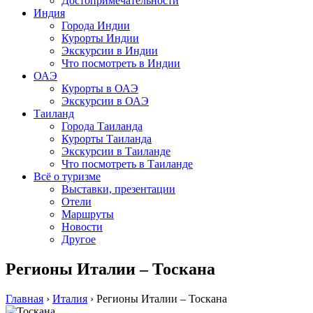
Достопримечательности
Индия
Города Индии
Курорты Индии
Экскурсии в Индии
Что посмотреть в Индии
ОАЭ
Курорты в ОАЭ
Экскурсии в ОАЭ
Таиланд
Города Таиланда
Курорты Таиланда
Экскурсии в Таиланде
Что посмотреть в Таиланде
Всё о туризме
Выставки, презентации
Отели
Маршруты
Новости
Другое
Регионы Италии – Тоскана
Главная
›
Италия
›
Регионы Италии – Тоскана