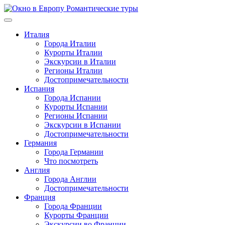
Перейти
к
содержимому
Италия
Города Италии
Курорты Италии
Экскурсии в Италии
Регионы Италии
Достопримечательности
Испания
Города Испании
Курорты Испании
Регионы Испании
Экскурсии в Испании
Достопримечательности
Германия
Города Германии
Что посмотреть
Англия
Города Англии
Достопримечательности
Франция
Города Франции
Курорты Франции
Экскурсии во Франции