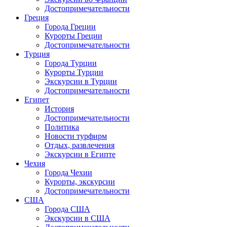
Достопримечательности
Греция
Города Греции
Курорты Греции
Достопримечательности
Турция
Города Турции
Курорты Турции
Экскурсии в Турции
Достопримечательности
Египет
История
Достопримечательности
Политика
Новости турфирм
Отдых, развлечения
Экскурсии в Египте
Чехия
Города Чехии
Курорты, экскурсии
Достопримечательности
США
Города США
Экскурсии в США