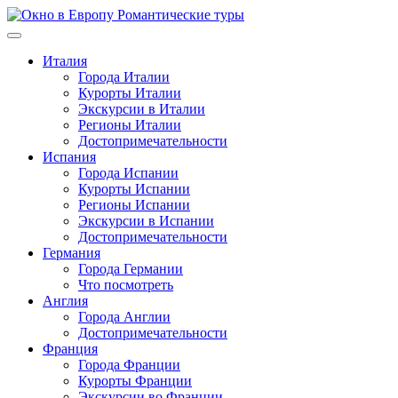
Перейти
к
содержимому
Италия
Города Италии
Курорты Италии
Экскурсии в Италии
Регионы Италии
Достопримечательности
Испания
Города Испании
Курорты Испании
Регионы Испании
Экскурсии в Испании
Достопримечательности
Германия
Города Германии
Что посмотреть
Англия
Города Англии
Достопримечательности
Франция
Города Франции
Курорты Франции
Экскурсии во Франции