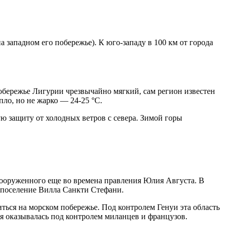
западном его побережье). К юго-западу в 100 км от города
обережье Лигурии чрезвычайно мягкий, сам регион известен
пло, но не жарко — 24-25 °C.
 защиту от холодных ветров с севера. Зимой горы
сооруженного еще во времена правления Юлия Августа. В
о поселение Вилла Санкти Стефани.
литься на морском побережье. Под контролем Генуи эта область
ия оказывалась под контролем миланцев и французов.