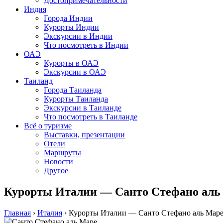
Достопримечательности
Индия
Города Индии
Курорты Индии
Экскурсии в Индии
Что посмотреть в Индии
ОАЭ
Курорты в ОАЭ
Экскурсии в ОАЭ
Таиланд
Города Таиланда
Курорты Таиланда
Экскурсии в Таиланде
Что посмотреть в Таиланде
Всё о туризме
Выставки, презентации
Отели
Маршруты
Новости
Другое
Курорты Италии — Санто Стефано аль
Главная
›
Италия
›
Курорты Италии — Санто Стефано аль Мар