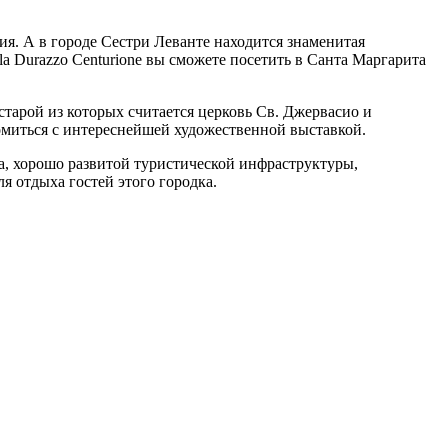
я. А в городе Сестри Леванте находится знаменитая
la Durazzo Centurione вы сможете посетить в Санта Маргарита
старой из которых считается церковь Св. Джервасио и
комиться с интереснейшей художественной выставкой.
а, хорошо развитой туристической инфраструктуры,
 отдыха гостей этого городка.