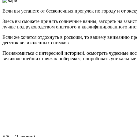
Если вы устанете от бесконечных прогулок по городу и от экск
Здесь вы сможете принять солнечные ванны, загореть на завис
лучше под руководством опытного и квалифицированного инс
Если же хочется отдохнуть в роскоши, то вашему вниманию пре
десяток великолепных снимков.
Познакомиться с интересной историей, осмотреть чудесные дос
великолепнейших пляжах побережья, попробовать уникальные б
5/5 - (1 голос)