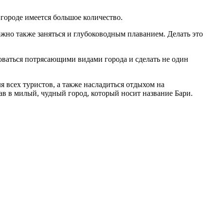
 городе имеется большое количество.
ожно также заняться и глубоководным плаванием. Делать это
оваться потрясающими видами города и сделать не один
 всех туристов, а также насладиться отдыхом на
в в милый, чудный город, который носит название Бари.