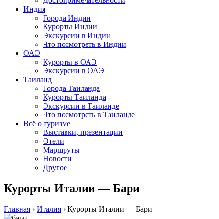
Достопримечательности
Индия
Города Индии
Курорты Индии
Экскурсии в Индии
Что посмотреть в Индии
ОАЭ
Курорты в ОАЭ
Экскурсии в ОАЭ
Таиланд
Города Таиланда
Курорты Таиланда
Экскурсии в Таиланде
Что посмотреть в Таиланде
Всё о туризме
Выставки, презентации
Отели
Маршруты
Новости
Другое
Курорты Италии — Бари
Главная
›
Италия
›
Курорты Италии — Бари