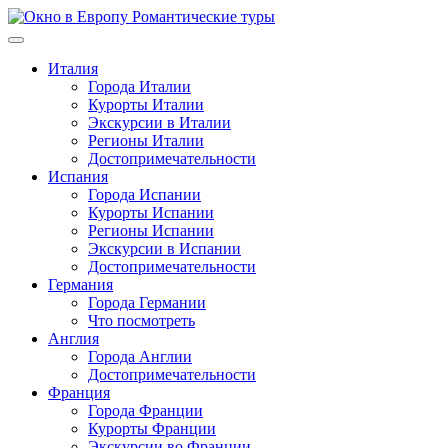
Перейти
к
содержимому
Италия
Города Италии
Курорты Италии
Экскурсии в Италии
Регионы Италии
Достопримечательности
Испания
Города Испании
Курорты Испании
Регионы Испании
Экскурсии в Испании
Достопримечательности
Германия
Города Германии
Что посмотреть
Англия
Города Англии
Достопримечательности
Франция
Города Франции
Курорты Франции
Экскурсии во Франции