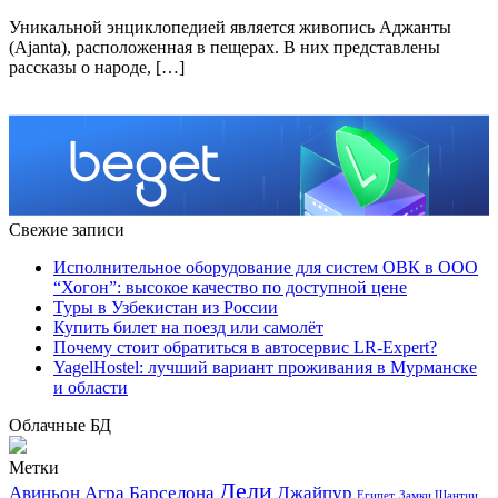
Уникальной энциклопедией является живопись Аджанты
(Ajanta), расположенная в пещерах. В них представлены
рассказы о народе, […]
Свежие записи
Исполнительное оборудование для систем ОВК в ООО
“Хогон”: высокое качество по доступной цене
Туры в Узбекистан из России
Купить билет на поезд или самолёт
Почему стоит обратиться в автосервис LR-Expert?
YagelHostel: лучший вариант проживания в Мурманске
и области
Облачные БД
Метки
Дели
Авиньон
Агра
Барселона
Джайпур
Египет
Замки Шантии