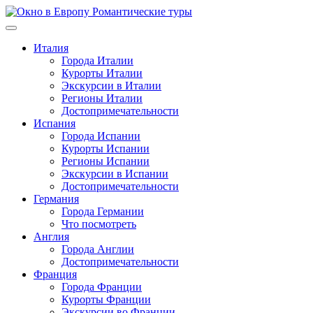
Перейти
к
содержимому
Италия
Города Италии
Курорты Италии
Экскурсии в Италии
Регионы Италии
Достопримечательности
Испания
Города Испании
Курорты Испании
Регионы Испании
Экскурсии в Испании
Достопримечательности
Германия
Города Германии
Что посмотреть
Англия
Города Англии
Достопримечательности
Франция
Города Франции
Курорты Франции
Экскурсии во Франции