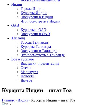
Достопримечательности
Индия
Города Индии
Курорты Индии
Экскурсии в Индии
Что посмотреть в Индии
ОАЭ
Курорты в ОАЭ
Экскурсии в ОАЭ
Таиланд
Города Таиланда
Курорты Таиланда
Экскурсии в Таиланде
Что посмотреть в Таиланде
Всё о туризме
Выставки, презентации
Отели
Маршруты
Новости
Другое
Курорты Индии – штат Гоа
Главная
›
Индия
›
Курорты Индии – штат Гоа