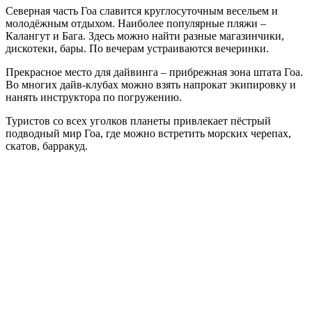
Северная часть Гоа славится круглосуточным весельем и
молодёжным отдыхом. Наиболее популярные пляжи –
Калангут и Бага. Здесь можно найти разные магазинчики,
дискотеки, бары. По вечерам устраиваются вечеринки.
Прекрасное место для дайвинга – прибрежная зона штата Гоа.
Во многих дайв-клубах можно взять напрокат экипировку и
нанять инструктора по погружению.
Туристов со всех уголков планеты привлекает пёстрый
подводный мир Гоа, где можно встретить морских черепах,
скатов, барракуд.