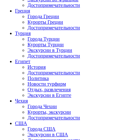
Достопримечательности
Греция
Города Греции
Курорты Греции
Достопримечательности
Турция
Города Турции
Курорты Турции
Экскурсии в Турции
Достопримечательности
Египет
История
Достопримечательности
Политика
Новости турфирм
Отдых, развлечения
Экскурсии в Египте
Чехия
Города Чехии
Курорты, экскурсии
Достопримечательности
США
Города США
Экскурсии в США