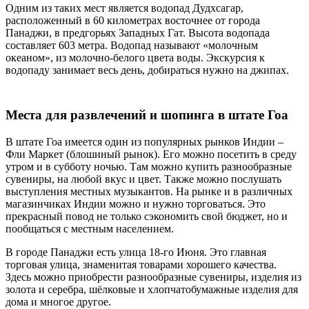
Одним из таких мест является водопад Дудхсагар,
расположенный в 60 километрах восточнее от города
Панаджи, в предгорьях Западных Гат. Высота водопада
составляет 603 метра. Водопад называют «молочным
океаном», из молочно-белого цвета воды. Экскурсия к
водопаду занимает весь день, добираться нужно на джипах.
Места для развлечений и шопинга в штате Гоа
В штате Гоа имеется один из популярных рынков Индии –
Фли Маркет (блошиный рынок). Его можно посетить в среду
утром и в субботу ночью. Там можно купить разнообразные
сувениры, на любой вкус и цвет. Также можно послушать
выступления местных музыкантов. На рынке и в различных
магазинчиках Индии можно и нужно торговаться. Это
прекрасный повод не только сэкономить свой бюджет, но и
пообщаться с местным населением.
В городе Панаджи есть улица 18-го Июня. Это главная
торговая улица, знаменитая товарами хорошего качества.
Здесь можно приобрести разнообразные сувениры, изделия из
золота и серебра, шёлковые и хлопчатобумажные изделия для
дома и многое другое.