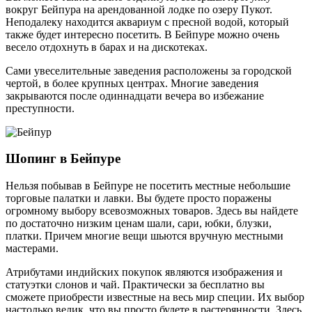
вокруг Бейпура на арендованной лодке по озеру Пукот.
Неподалеку находится аквариум с пресной водой, который
также будет интересно посетить. В Бейпуре можно очень
весело отдохнуть в барах и на дискотеках.
Сами увеселительные заведения расположены за городской
чертой, в более крупных центрах. Многие заведения
закрываются после одиннадцати вечера во избежание
преступности.
Шопинг в Бейпуре
Нельзя побывав в Бейпуре не посетить местные небольшие
торговые палатки и лавки. Вы будете просто поражены
огромному выбору всевозможных товаров. Здесь вы найдете
по достаточно низким ценам шали, сари, юбки, блузки,
платки. Причем многие вещи шьются вручную местными
мастерами.
Атрибутами индийских покупок являются изображения и
статуэтки слонов и чай. Практически за бесплатно вы
сможете приобрести известные на весь мир специи. Их выбор
настолько велик, что вы просто будете в растерянности. Здесь