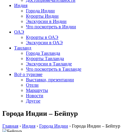
Достопримечательности
Индия
Города Индии
Курорты Индии
Экскурсии в Индии
Что посмотреть в Индии
ОАЭ
Курорты в ОАЭ
Экскурсии в ОАЭ
Таиланд
Города Таиланда
Курорты Таиланда
Экскурсии в Таиланде
Что посмотреть в Таиланде
Всё о туризме
Выставки, презентации
Отели
Маршруты
Новости
Другое
Города Индии – Бейпур
Главная
›
Индия
›
Города Индии
›
Города Индии – Бейпур