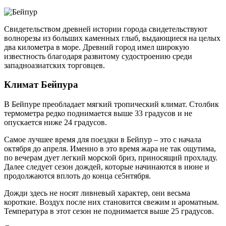
Свидетельством древней истории города свидетельствуют
волнорезы из больших каменных глыб, выдающиеся на целых
два километра в море. Древний город имел широкую
известность благодаря развитому судостроению среди
западноазиатских торговцев.
Климат Бейпура
В Бейпуре преобладает мягкий тропический климат. Столбик
термометра редко поднимается выше 33 градусов и не
опускается ниже 24 градусов.
Самое лучшее время для поездки в Бейпур – это с начала
октября до апреля. Именно в это время жара не так ощутима,
по вечерам дует легкий морской бриз, приносящий прохладу.
Далее следует сезон дождей, которые начинаются в июне и
продолжаются вплоть до конца се5нтября.
Дожди здесь не носят ливневый характер, они весьма
короткие. Воздух после них становится свежим и ароматным.
Температура в этот сезон не поднимается выше 25 градусов.