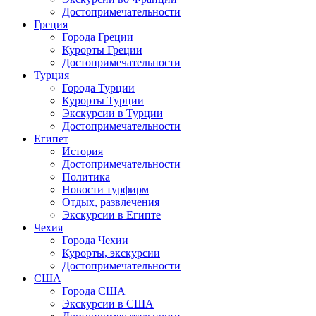
Достопримечательности
Греция
Города Греции
Курорты Греции
Достопримечательности
Турция
Города Турции
Курорты Турции
Экскурсии в Турции
Достопримечательности
Египет
История
Достопримечательности
Политика
Новости турфирм
Отдых, развлечения
Экскурсии в Египте
Чехия
Города Чехии
Курорты, экскурсии
Достопримечательности
США
Города США
Экскурсии в США