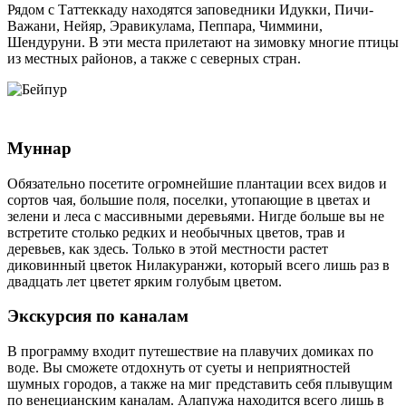
Рядом с Таттеккаду находятся заповедники Идукки, Пичи-
Важани, Нейяр, Эравикулама, Пеппара, Чиммини,
Шендуруни. В эти места прилетают на зимовку многие птицы
из местных районов, а также с северных стран.
Муннар
Обязательно посетите огромнейшие плантации всех видов и
сортов чая, большие поля, поселки, утопающие в цветах и
зелени и леса с массивными деревьями. Нигде больше вы не
встретите столько редких и необычных цветов, трав и
деревьев, как здесь. Только в этой местности растет
диковинный цветок Нилакуранжи, который всего лишь раз в
двадцать лет цветет ярким голубым цветом.
Экскурсия по каналам
В программу входит путешествие на плавучих домиках по
воде. Вы сможете отдохнуть от суеты и неприятностей
шумных городов, а также на миг представить себя плывущим
по венецианским каналам. Алапужа находится всего лишь в