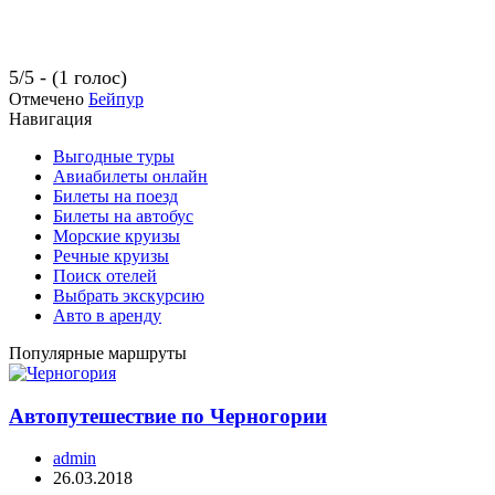
5/5 - (1 голос)
Отмечено
Бейпур
Навигация
Выгодные туры
Авиабилеты онлайн
Билеты на поезд
Билеты на автобус
Морские круизы
Речные круизы
Поиск отелей
Выбрать экскурсию
Авто в аренду
Популярные маршруты
Автопутешествие по Черногории
admin
26.03.2018