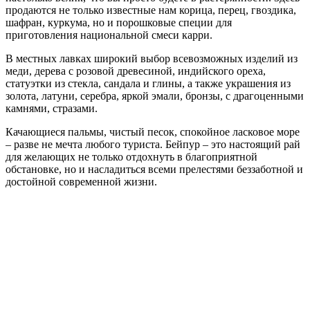
продаются не только известные нам корица, перец, гвоздика,
шафран, куркума, но и порошковые специи для
приготовления национальной смеси карри.
В местных лавках широкий выбор всевозможных изделий из
меди, дерева с розовой древесиной, индийского ореха,
статуэтки из стекла, сандала и глины, а также украшения из
золота, латуни, серебра, яркой эмали, бронзы, с драгоценными
камнями, стразами.
Качающиеся пальмы, чистый песок, спокойное ласковое море
– разве не мечта любого туриста. Бейпур – это настоящий рай
для желающих не только отдохнуть в благоприятной
обстановке, но и насладиться всеми прелестями беззаботной и
достойной современной жизни.