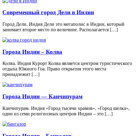
Современный город Дели в Индии
Город Дели. Индия Дели это мегаполис в Индии, который
занимает второе место по величине. Располагается […]
Города Индии – Колва
Колва. Индия Курорт Колва является центром туристического
отдыха Южного Гоа. Право открытия этого места
принадлежит […]
Города Индии — Канчипурам
Канчипурам. Индия «Город тысячи храмов», «Город шелка»,
один из семи религиозных центров Индии – это […]
Города Индии – Бангалор