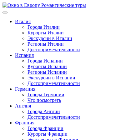
Перейти
к
содержимому
Италия
Города Италии
Курорты Италии
Экскурсии в Италии
Регионы Италии
Достопримечательности
Испания
Города Испании
Курорты Испании
Регионы Испании
Экскурсии в Испании
Достопримечательности
Германия
Города Германии
Что посмотреть
Англия
Города Англии
Достопримечательности
Франция
Города Франции
Курорты Франции
Экскурсии во Франции