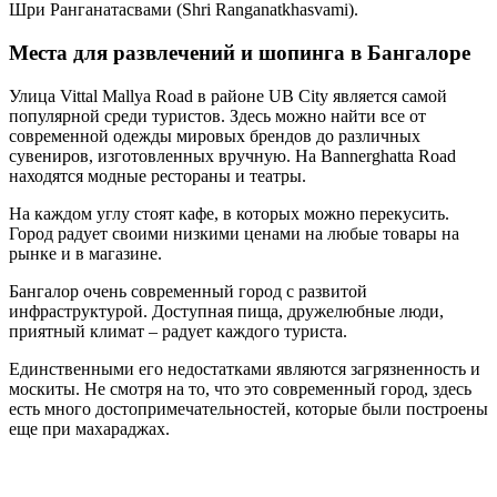
Шри Ранганатасвами (Shri Ranganatkhasvami).
Места для развлечений и шопинга в Бангалоре
Улица Vittal Mallya Road в районе UB City является самой
популярной среди туристов. Здесь можно найти все от
современной одежды мировых брендов до различных
сувениров, изготовленных вручную. На Bannerghatta Road
находятся модные рестораны и театры.
На каждом углу стоят кафе, в которых можно перекусить.
Город радует своими низкими ценами на любые товары на
рынке и в магазине.
Бангалор очень современный город с развитой
инфраструктурой. Доступная пища, дружелюбные люди,
приятный климат – радует каждого туриста.
Единственными его недостатками являются загрязненность и
москиты. Не смотря на то, что это современный город, здесь
есть много достопримечательностей, которые были построены
еще при махараджах.