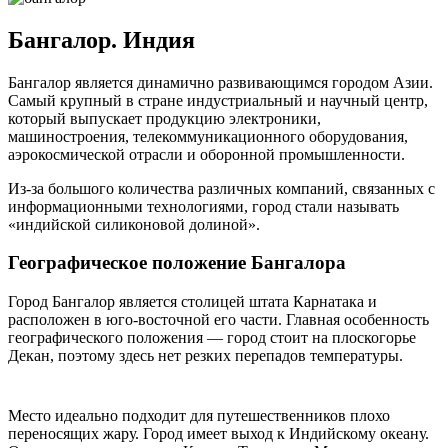
Бангалор. Индия
Бангалор является динамично развивающимся городом Азии.
Самый крупный в стране индустриальный и научный центр,
который выпускает продукцию электроники,
машиностроения, телекоммуникационного оборудования,
аэрокосмической отрасли и оборонной промышленности.
Из-за большого количества различных компаний, связанных с
информационными технологиями, город стали называть
«индийской силиконовой долиной».
Географическое положение Бангалора
Город Бангалор является столицей штата Карнатака и
расположен в юго-восточной его части. Главная особенность
географического положения — город стоит на плоскогорье
Декан, поэтому здесь нет резких перепадов температуры.
Место идеально подходит для путешественников плохо
переносящих жару. Город имеет выход к Индийскому океану.