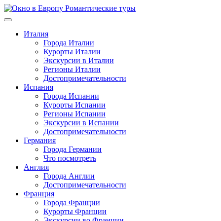
Перейти
к
содержимому
Италия
Города Италии
Курорты Италии
Экскурсии в Италии
Регионы Италии
Достопримечательности
Испания
Города Испании
Курорты Испании
Регионы Испании
Экскурсии в Испании
Достопримечательности
Германия
Города Германии
Что посмотреть
Англия
Города Англии
Достопримечательности
Франция
Города Франции
Курорты Франции
Экскурсии во Франции