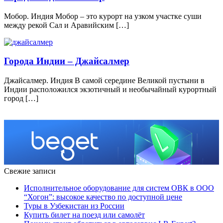
Мобор. Индия Мобор – это курорт на узком участке суши
между рекой Сал и Аравийским […]
Города Индии – Джайсалмер
Джайсалмер. Индия В самой середине Великой пустыни в
Индии расположился экзотичный и необычайный курортный
город […]
Свежие записи
Исполнительное оборудование для систем ОВК в ООО
“Хогон”: высокое качество по доступной цене
Туры в Узбекистан из России
Купить билет на поезд или самолёт