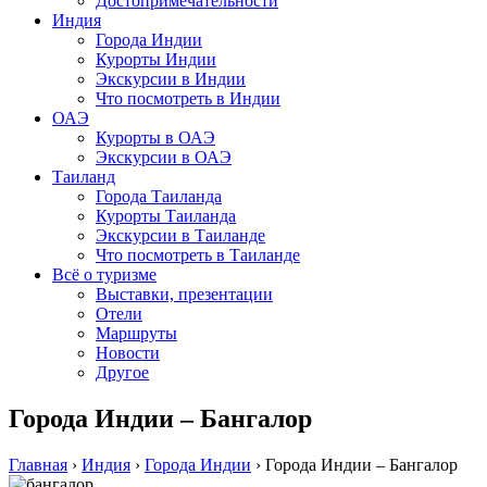
Достопримечательности
Индия
Города Индии
Курорты Индии
Экскурсии в Индии
Что посмотреть в Индии
ОАЭ
Курорты в ОАЭ
Экскурсии в ОАЭ
Таиланд
Города Таиланда
Курорты Таиланда
Экскурсии в Таиланде
Что посмотреть в Таиланде
Всё о туризме
Выставки, презентации
Отели
Маршруты
Новости
Другое
Города Индии – Бангалор
Главная
›
Индия
›
Города Индии
›
Города Индии – Бангалор