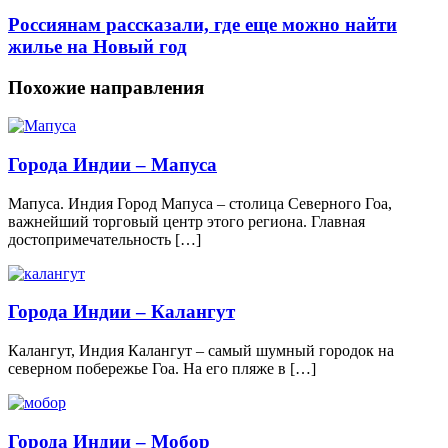
Россиянам рассказали, где еще можно найти
жилье на Новый год
Похожие направления
Города Индии – Мапуса
Мапуса. Индия Город Мапуса – столица Северного Гоа,
важнейший торговый центр этого региона. Главная
достопримечательность […]
Города Индии – Калангут
Калангут, Индия Калангут – самый шумный городок на
северном побережье Гоа. На его пляже в […]
Города Индии – Мобор