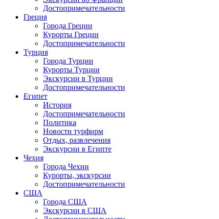
Достопримечательности
Греция
Города Греции
Курорты Греции
Достопримечательности
Турция
Города Турции
Курорты Турции
Экскурсии в Турции
Достопримечательности
Египет
История
Достопримечательности
Политика
Новости турфирм
Отдых, развлечения
Экскурсии в Египте
Чехия
Города Чехии
Курорты, экскурсии
Достопримечательности
США
Города США
Экскурсии в США