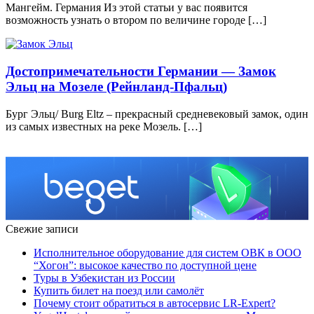
Мангейм. Германия Из этой статьи у вас появится
возможность узнать о втором по величине городе […]
Достопримечательности Германии — Замок
Эльц на Мозеле (Рейнланд-Пфальц)
Бург Эльц/ Burg Eltz – прекрасный средневековый замок, один
из самых известных на реке Мозель. […]
Свежие записи
Исполнительное оборудование для систем ОВК в ООО
“Хогон”: высокое качество по доступной цене
Туры в Узбекистан из России
Купить билет на поезд или самолёт
Почему стоит обратиться в автосервис LR-Expert?