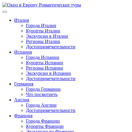
Перейти
к
содержимому
Италия
Города Италии
Курорты Италии
Экскурсии в Италии
Регионы Италии
Достопримечательности
Испания
Города Испании
Курорты Испании
Регионы Испании
Экскурсии в Испании
Достопримечательности
Германия
Города Германии
Что посмотреть
Англия
Города Англии
Достопримечательности
Франция
Города Франции
Курорты Франции
Экскурсии во Франции