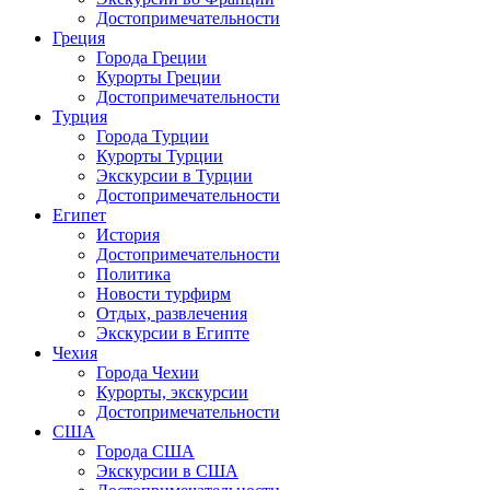
Достопримечательности
Греция
Города Греции
Курорты Греции
Достопримечательности
Турция
Города Турции
Курорты Турции
Экскурсии в Турции
Достопримечательности
Египет
История
Достопримечательности
Политика
Новости турфирм
Отдых, развлечения
Экскурсии в Египте
Чехия
Города Чехии
Курорты, экскурсии
Достопримечательности
США
Города США
Экскурсии в США