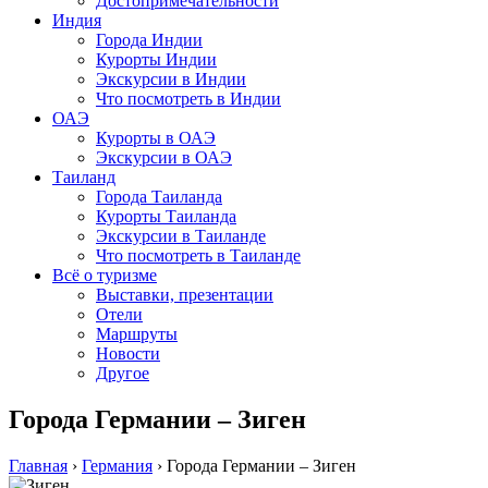
Достопримечательности
Индия
Города Индии
Курорты Индии
Экскурсии в Индии
Что посмотреть в Индии
ОАЭ
Курорты в ОАЭ
Экскурсии в ОАЭ
Таиланд
Города Таиланда
Курорты Таиланда
Экскурсии в Таиланде
Что посмотреть в Таиланде
Всё о туризме
Выставки, презентации
Отели
Маршруты
Новости
Другое
Города Германии – Зиген
Главная
›
Германия
›
Города Германии – Зиген