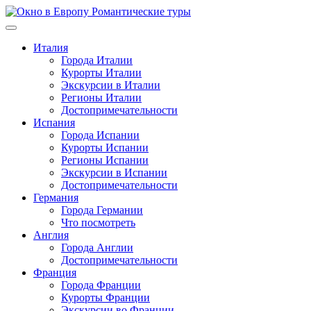
Перейти
к
содержимому
Италия
Города Италии
Курорты Италии
Экскурсии в Италии
Регионы Италии
Достопримечательности
Испания
Города Испании
Курорты Испании
Регионы Испании
Экскурсии в Испании
Достопримечательности
Германия
Города Германии
Что посмотреть
Англия
Города Англии
Достопримечательности
Франция
Города Франции
Курорты Франции
Экскурсии во Франции