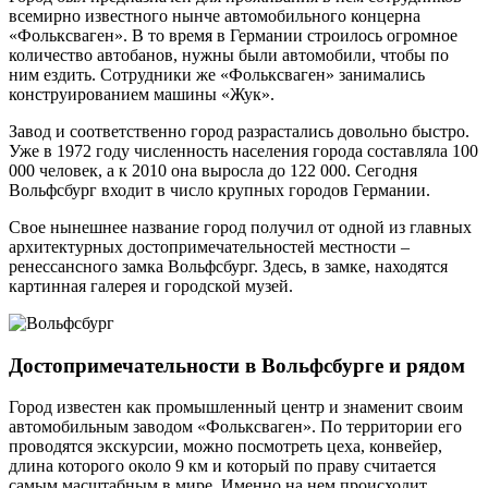
всемирно известного нынче автомобильного концерна
«Фольксваген». В то время в Германии строилось огромное
количество автобанов, нужны были автомобили, чтобы по
ним ездить. Сотрудники же «Фольксваген» занимались
конструированием машины «Жук».
Завод и соответственно город разрастались довольно быстро.
Уже в 1972 году численность населения города составляла 100
000 человек, а к 2010 она выросла до 122 000. Сегодня
Вольфсбург входит в число крупных городов Германии.
Свое нынешнее название город получил от одной из главных
архитектурных достопримечательностей местности –
ренессансного замка Вольфсбург. Здесь, в замке, находятся
картинная галерея и городской музей.
Достопримечательности в Вольфсбурге и рядом
Город известен как промышленный центр и знаменит своим
автомобильным заводом «Фольксваген». По территории его
проводятся экскурсии, можно посмотреть цеха, конвейер,
длина которого около 9 км и который по праву считается
самым масштабным в мире. Именно на нем происходит