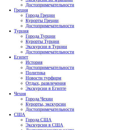
Достопримечательности
Греция
Города Греции
Курорты Греции
Достопримечательности
Турция
Города Турции
Курорты Турции
Экскурсии в Турции
Достопримечательности
Египет
История
Достопримечательности
Политика
Новости турфирм
Отдых, развлечения
Экскурсии в Египте
Чехия
Города Чехии
Курорты, экскурсии
Достопримечательности
США
Города США
Экскурсии в США