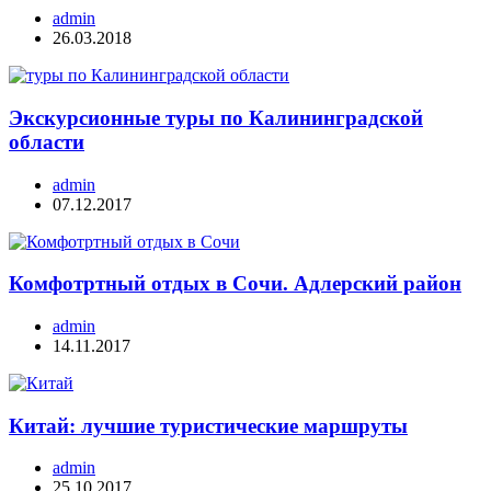
admin
26.03.2018
Экскурсионные туры по Калининградской
области
admin
07.12.2017
Комфотртный отдых в Сочи. Адлерский район
admin
14.11.2017
Китай: лучшие туристические маршруты
admin
25.10.2017