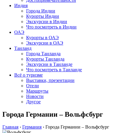
Достопримечательности
Индия
Города Индии
Курорты Индии
Экскурсии в Индии
Что посмотреть в Индии
ОАЭ
Курорты в ОАЭ
Экскурсии в ОАЭ
Таиланд
Города Таиланда
Курорты Таиланда
Экскурсии в Таиланде
Что посмотреть в Таиланде
Всё о туризме
Выставки, презентации
Отели
Маршруты
Новости
Другое
Города Германии – Вольфсбург
Главная
›
Германия
›
Города Германии – Вольфсбург