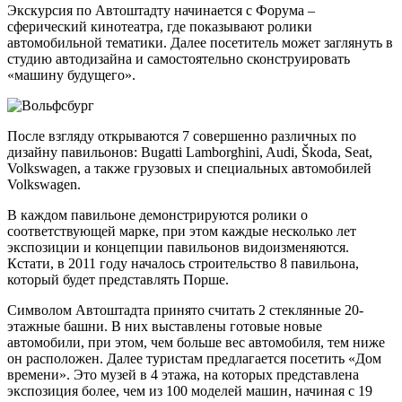
Экскурсия по Автоштадту начинается с Форума –
сферический кинотеатра, где показывают ролики
автомобильной тематики. Далее посетитель может заглянуть в
студию автодизайна и самостоятельно сконструировать
«машину будущего».
После взгляду открываются 7 совершенно различных по
дизайну павильонов: Bugatti Lamborghini, Audi, Škoda, Seat,
Volkswagen, а также грузовых и специальных автомобилей
Volkswagen.
В каждом павильоне демонстрируются ролики о
соответствующей марке, при этом каждые несколько лет
экспозиции и концепции павильонов видоизменяются.
Кстати, в 2011 году началось строительство 8 павильона,
который будет представлять Порше.
Символом Автоштадта принято считать 2 стеклянные 20-
этажные башни. В них выставлены готовые новые
автомобили, при этом, чем больше вес автомобиля, тем ниже
он расположен. Далее туристам предлагается посетить «Дом
времени». Это музей в 4 этажа, на которых представлена
экспозиция более, чем из 100 моделей машин, начиная с 19