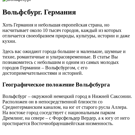
Вольфсбург. Германия
Хоть Германия и небольшая европейская страна, но
насчитывает около 10 тысяч городов, каждый из которых
отличается своеобразием природы, культуры, истории и даже
кухни.
Здесь вас ожидают города большие и маленькие, шумные и
тихие, романтичные и ультрасовременные. В статье Вы
познакомитесь с небольшим и одним из самых молодых
городов Германии – Вольфсбургом, с его
достопримечательностями и историей.
Географическое положение Вольфсбурга
Вольфсбург – окружной немецкий город в Нижней Саксонии.
Расположен он в непосредственной близости со
Среднегерманским каналом, на юг от старого русла Аллера.
На востоке город соседствует с национальным парком
Дремлинг, на севере – с Форсфельдер Вердер, а к югу от него
простирается Восточнобрауншвейгская низменность.