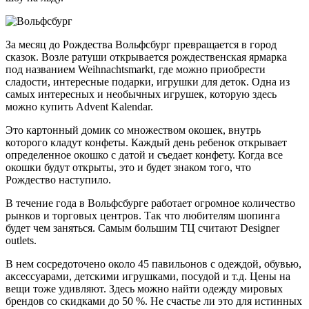
За месяц до Рождества Вольфсбург превращается в город
сказок. Возле ратуши открывается рождественская ярмарка
под названием Weihnachtsmarkt, где можно приобрести
сладости, интересные подарки, игрушки для деток. Одна из
самых интересных и необычных игрушек, которую здесь
можно купить Advent Kalendar.
Это картонный домик со множеством окошек, внутрь
которого кладут конфеты. Каждый день ребенок открывает
определенное окошко с датой и съедает конфету. Когда все
окошки будут открыты, это и будет знаком того, что
Рождество наступило.
В течение года в Вольфсбурге работает огромное количество
рынков и торговых центров. Так что любителям шопинга
будет чем заняться. Самым большим ТЦ считают Designer
outlets.
В нем сосредоточено около 45 павильонов с одеждой, обувью,
аксессуарами, детскими игрушками, посудой и т.д. Цены на
вещи тоже удивляют. Здесь можно найти одежду мировых
брендов со скидками до 50 %. Не счастье ли это для истинных