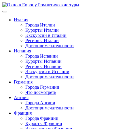
Перейти
к
содержимому
Италия
Города Италии
Курорты Италии
Экскурсии в Италии
Регионы Италии
Достопримечательности
Испания
Города Испании
Курорты Испании
Регионы Испании
Экскурсии в Испании
Достопримечательности
Германия
Города Германии
Что посмотреть
Англия
Города Англии
Достопримечательности
Франция
Города Франции
Курорты Франции
Экскурсии во Франции