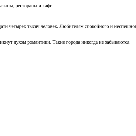
азины, рестораны и кафе.
цати четырех тысяч человек. Любителям спокойного и неспешног
кнут духом романтики. Такие города никогда не забываются.