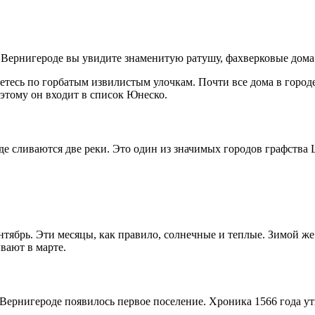
 Вернигероде вы увидите знаменитую ратушу, фахверковые дома 
етесь по горбатым извилистым улочкам. Почти все дома в город
этому он входит в список Юнеско.
де сливаются две реки. Это один из значимых городов графства
ентябрь. Эти месяцы, как правило, солнечные и теплые. Зимой 
вают в марте.
 Вернигероде появилось первое поселение. Хроника 1566 года у