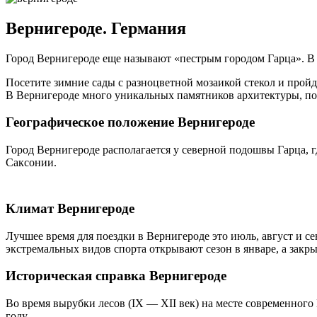
Вернигероде. Германия
Город Вернигероде еще называют «пестрым городом Гарца». В
Посетите зимние сады с разноцветной мозаикой стекол и пройд
В Вернигероде много уникальных памятников архитектуры, по
Географическое положение Вернигероде
Город Вернигероде располагается у северной подошвы Гарца, г
Саксонии.
Климат Вернигероде
Лучшее время для поездки в Вернигероде это июль, август и с
экстремальных видов спорта открывают сезон в январе, а закры
Историческая справка Вернигероде
Во время вырубки лесов (IX — XII век) на месте современного
году.