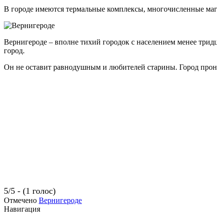
В городе имеются термальные комплексы, многочисленные маг
Вернигероде – вполне тихий городок с населением менее трид
город.
Он не оставит равнодушным и любителей старины. Город прони
5/5 - (1 голос)
Отмечено
Вернигероде
Навигация