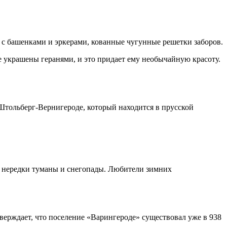
с башенками и эркерами, кованные чугунные решетки заборов.
е украшены геранями, и это придает ему необычайную красоту.
 Штольберг-Вернигероде, который находится в прусской
же нередки туманы и снегопады. Любители зимних
тверждает, что поселение «Варингероде» существовал уже в 938