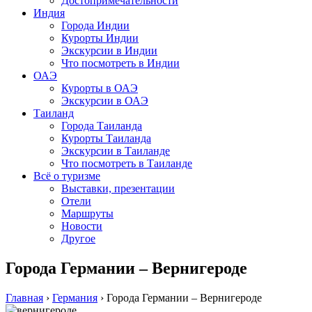
Достопримечательности
Индия
Города Индии
Курорты Индии
Экскурсии в Индии
Что посмотреть в Индии
ОАЭ
Курорты в ОАЭ
Экскурсии в ОАЭ
Таиланд
Города Таиланда
Курорты Таиланда
Экскурсии в Таиланде
Что посмотреть в Таиланде
Всё о туризме
Выставки, презентации
Отели
Маршруты
Новости
Другое
Города Германии – Вернигероде
Главная
›
Германия
›
Города Германии – Вернигероде