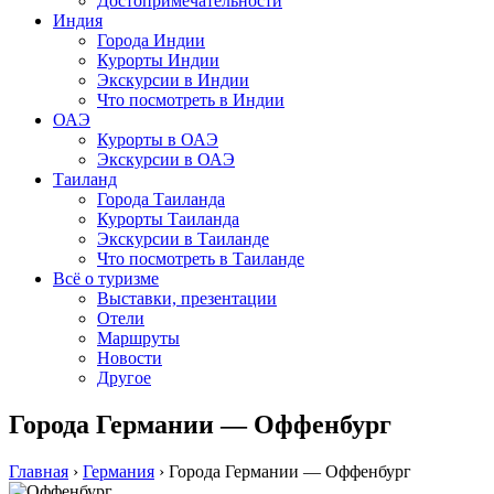
Достопримечательности
Индия
Города Индии
Курорты Индии
Экскурсии в Индии
Что посмотреть в Индии
ОАЭ
Курорты в ОАЭ
Экскурсии в ОАЭ
Таиланд
Города Таиланда
Курорты Таиланда
Экскурсии в Таиланде
Что посмотреть в Таиланде
Всё о туризме
Выставки, презентации
Отели
Маршруты
Новости
Другое
Города Германии — Оффенбург
Главная
›
Германия
›
Города Германии — Оффенбург