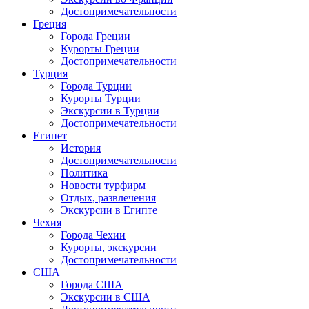
Достопримечательности
Греция
Города Греции
Курорты Греции
Достопримечательности
Турция
Города Турции
Курорты Турции
Экскурсии в Турции
Достопримечательности
Египет
История
Достопримечательности
Политика
Новости турфирм
Отдых, развлечения
Экскурсии в Египте
Чехия
Города Чехии
Курорты, экскурсии
Достопримечательности
США
Города США
Экскурсии в США