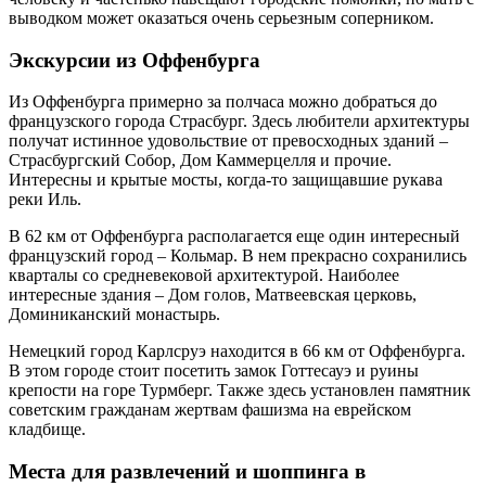
выводком может оказаться очень серьезным соперником.
Экскурсии из Оффенбурга
Из Оффенбурга примерно за полчаса можно добраться до
французского города Страсбург. Здесь любители архитектуры
получат истинное удовольствие от превосходных зданий –
Страсбургский Собор, Дом Каммерцелля и прочие.
Интересны и крытые мосты, когда-то защищавшие рукава
реки Иль.
В 62 км от Оффенбурга располагается еще один интересный
французский город – Кольмар. В нем прекрасно сохранились
кварталы со средневековой архитектурой. Наиболее
интересные здания – Дом голов, Матвеевская церковь,
Доминиканский монастырь.
Немецкий город Карлсруэ находится в 66 км от Оффенбурга.
В этом городе стоит посетить замок Готтесауэ и руины
крепости на горе Турмберг. Также здесь установлен памятник
советским гражданам жертвам фашизма на еврейском
кладбище.
Места для развлечений и шоппинга в