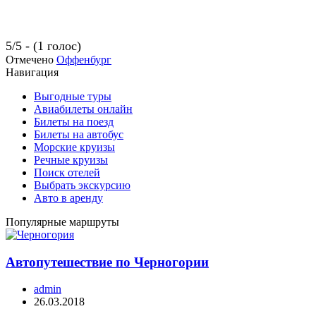
5/5 - (1 голос)
Отмечено
Оффенбург
Навигация
Выгодные туры
Авиабилеты онлайн
Билеты на поезд
Билеты на автобус
Морские круизы
Речные круизы
Поиск отелей
Выбрать экскурсию
Авто в аренду
Популярные маршруты
Автопутешествие по Черногории
admin
26.03.2018