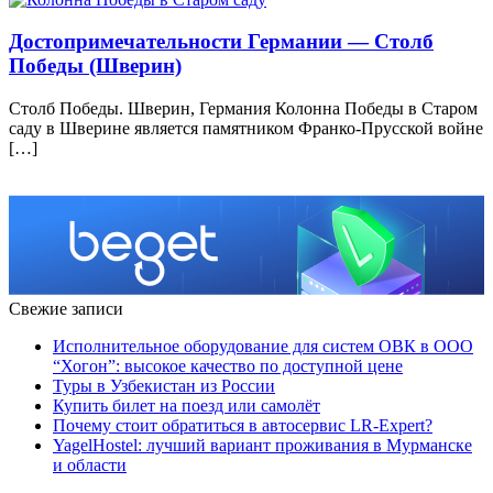
Достопримечательности Германии — Столб
Победы (Шверин)
Столб Победы. Шверин, Германия Колонна Победы в Старом
саду в Шверине является памятником Франко-Прусской войне
[…]
Свежие записи
Исполнительное оборудование для систем ОВК в ООО
“Хогон”: высокое качество по доступной цене
Туры в Узбекистан из России
Купить билет на поезд или самолёт
Почему стоит обратиться в автосервис LR-Expert?
YagelHostel: лучший вариант проживания в Мурманске
и области