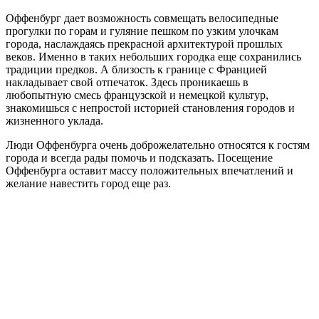
Оффенбург дает возможность совмещать велосипедные
прогулки по горам и гуляние пешком по узким улочкам
города, наслаждаясь прекрасной архитектурой прошлых
веков. Именно в таких небольших городка еще сохранились
традиции предков. А близость к границе с Францией
накладывает свой отпечаток. Здесь проникаешь в
любопытную смесь французской и немецкой культур,
знакомишься с непростой историей становления городов и
жизненного уклада.
Люди Оффенбурга очень доброжелательно относятся к гостям
города и всегда рады помочь и подсказать. Посещение
Оффенбурга оставит массу положительных впечатлений и
желание навестить город еще раз.