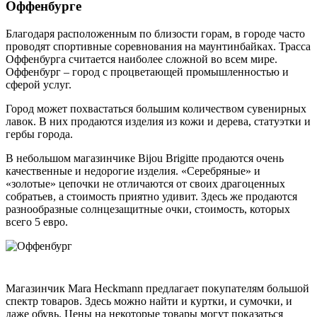
Оффенбурге
Благодаря расположенным по близости горам, в городе часто
проводят спортивные соревнования на маунтинбайках. Трасса
Оффенбурга считается наиболее сложной во всем мире.
Оффенбург – город с процветающей промышленностью и
сферой услуг.
Город может похвастаться большим количеством сувенирных
лавок. В них продаются изделия из кожи и дерева, статуэтки и
гербы города.
В небольшом магазинчике Bijou Brigitte продаются очень
качественные и недорогие изделия. «Серебряные» и
«золотые» цепочки не отличаются от своих драгоценных
собратьев, а стоимость приятно удивит. Здесь же продаются
разнообразные солнцезащитные очки, стоимость, которых
всего 5 евро.
Магазинчик Mara Heckmann предлагает покупателям большой
спектр товаров. Здесь можно найти и куртки, и сумочки, и
даже обувь. Цены на некоторые товары могут показаться