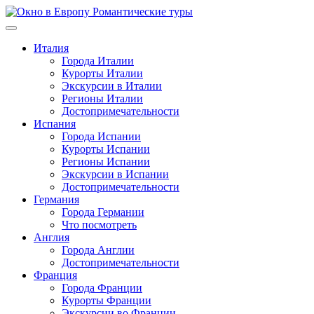
Перейти
к
содержимому
Италия
Города Италии
Курорты Италии
Экскурсии в Италии
Регионы Италии
Достопримечательности
Испания
Города Испании
Курорты Испании
Регионы Испании
Экскурсии в Испании
Достопримечательности
Германия
Города Германии
Что посмотреть
Англия
Города Англии
Достопримечательности
Франция
Города Франции
Курорты Франции
Экскурсии во Франции