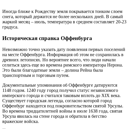
Иногда ближе к Рождеству земля покрывается тонким слоем
снега, который держится не более нескольких дней. В самый
жаркий месяц – июль, температура в среднем составляет 20-23
градуса.
Историческая справка Оффенбурга
Невозможно точно указать дату появления первых поселений
на месте Оффенбурга. Информация об этом не сохранилась в
древних летописях. Но вероятнее всего, что люди начали
селиться здесь еще во времена римского императора Нерона.
Это были благодатные земли – долина Рейна была
транспортным и торговым путем.
Документальные упоминания об Оффенбурге датируются
1148 годом. 1240 году город получил статус независимого
имперского города и считался таковым вплоть до XIX века.
Существует городская легенда, согласно которой город
Оффенбург находится под покровительством святой Урсулы.
Во времена тридцатилетней войны в июле 1638 года, святая
Урсула явилась на стене города и обратила в бегство
вражеские войска.