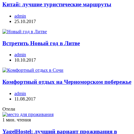
Китай: лучшие туристические маршруты
admin
25.10.2017
Встретить Новый год в Литве
admin
10.10.2017
Комфортный отдых на Черноморском побережье
admin
11.08.2017
Отели
1 мин. чтения
YagelHostel: лучший вариант проживания в