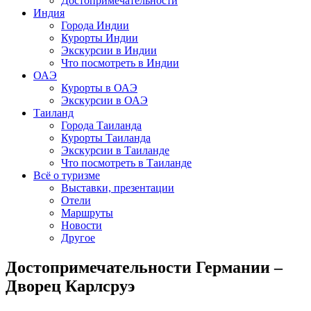
Достопримечательности
Индия
Города Индии
Курорты Индии
Экскурсии в Индии
Что посмотреть в Индии
ОАЭ
Курорты в ОАЭ
Экскурсии в ОАЭ
Таиланд
Города Таиланда
Курорты Таиланда
Экскурсии в Таиланде
Что посмотреть в Таиланде
Всё о туризме
Выставки, презентации
Отели
Маршруты
Новости
Другое
Достопримечательности Германии –
Дворец Карлсруэ