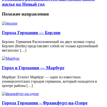
жилье на Новый год
Похожие направления
Города Германии — Берлин
Берлин. Германия Расположенный на двух холмах город
Берлин (Berlin) представляет собой не только крупнейший
мегаполис […]
Город в Германии — Марбург
Марбург. Египет Марбург — один из известных
университетских городов германии, который находится в
центре района […]
Города Германии – Франкфурт-на-Одере