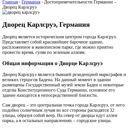
Главная
›
Германия
›
Достопримечательности Германии –
Дворец Карлсруэ
Дворец Карлсруэ, Германия
Дворец является историческим центром города Карлсруэ.
Представляет собой красивейшее барочное здание,
распложенное в живописном парке, где можно приятно
провести время, гуляя по зеленым аллеям.
Общая информация о Дворце Карлсруэ
Дворец Карлсруэ является бывшей резиденцией маркграфов и
великих герцогов Бадена. На данный момент в здании
размещены Государственный музей земли Баден и некоторые
отделы Конституционного Суда Германии, основное его
здание находится в непосредственной близости.
Сам дворец – это центральная точка города Карлсруэ, от него
подобно солнечным лучам во все стороны расходятся 32
улицы, образуя собой веер. На север от дворца идут аллеи
парка, а в остальных направлениях – городские улицы.