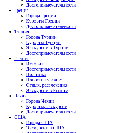
Достопримечательности
Греция
Города Греции
Курорты Греции
Достопримечательности
Турция
Города Турции
Курорты Турции
Экскурсии в Турции
Достопримечательности
Египет
История
Достопримечательности
Политика
Новости турфирм
Отдых, развлечения
Экскурсии в Египте
Чехия
Города Чехии
Курорты, экскурсии
Достопримечательности
США
Города США
Экскурсии в США