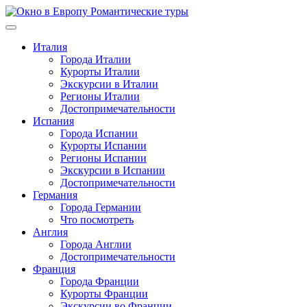
Перейти
к
содержимому
Италия
Города Италии
Курорты Италии
Экскурсии в Италии
Регионы Италии
Достопримечательности
Испания
Города Испании
Курорты Испании
Регионы Испании
Экскурсии в Испании
Достопримечательности
Германия
Города Германии
Что посмотреть
Англия
Города Англии
Достопримечательности
Франция
Города Франции
Курорты Франции
Экскурсии во Франции