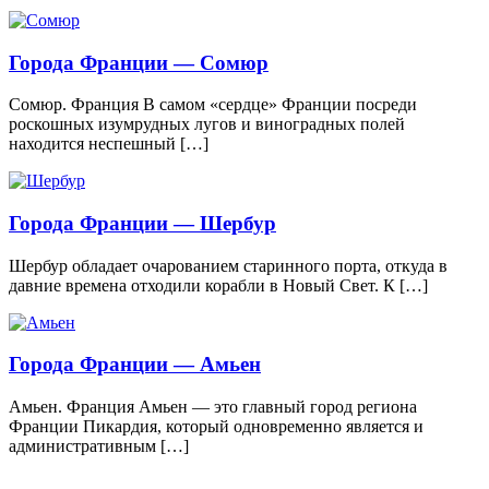
Города Франции — Сомюр
Сомюр. Франция В самом «сердце» Франции посреди
роскошных изумрудных лугов и виноградных полей
находится неспешный […]
Города Франции — Шербур
Шербур обладает очарованием старинного порта, откуда в
давние времена отходили корабли в Новый Свет. К […]
Города Франции — Амьен
Амьен. Франция Амьен — это главный город региона
Франции Пикардия, который одновременно является и
административным […]