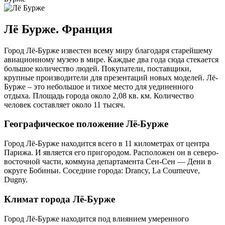
Лё Бурже. Франция
Город Лё-Бурже известен всему миру благодаря старейшему
авиационному музею в мире. Каждые два года сюда стекается
большое количество людей. Покупатели, поставщики,
крупные производители для презентаций новых моделей. Лё-
Бурже – это небольшое и тихое место для уединенного
отдыха. Площадь города около 2,08 кв. км. Количество
человек составляет около 11 тысяч.
Географическое положение Лё-Бурже
Город Лё-Бурже находится всего в 11 километрах от центра
Парижа. И является его пригородом. Расположен он в северо-
восточной части, коммуна департамента Сен-Сен — Дени в
округе Бобиньи. Соседние города: Drancy, La Courneuve,
Dugny.
Климат города Лё-Бурже
Город Лё-Бурже находится под влиянием умеренного