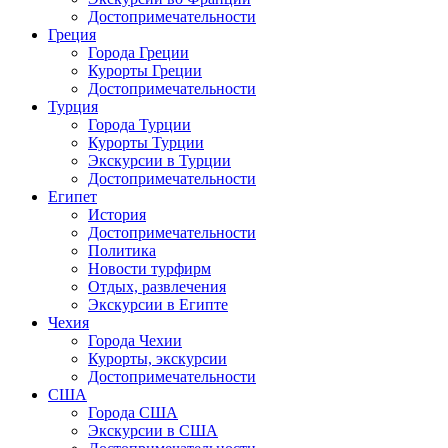
Достопримечательности
Греция
Города Греции
Курорты Греции
Достопримечательности
Турция
Города Турции
Курорты Турции
Экскурсии в Турции
Достопримечательности
Египет
История
Достопримечательности
Политика
Новости турфирм
Отдых, развлечения
Экскурсии в Египте
Чехия
Города Чехии
Курорты, экскурсии
Достопримечательности
США
Города США
Экскурсии в США