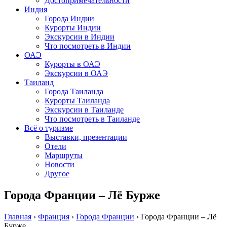
Достопримечательности
Индия
Города Индии
Курорты Индии
Экскурсии в Индии
Что посмотреть в Индии
ОАЭ
Курорты в ОАЭ
Экскурсии в ОАЭ
Таиланд
Города Таиланда
Курорты Таиланда
Экскурсии в Таиланде
Что посмотреть в Таиланде
Всё о туризме
Выставки, презентации
Отели
Маршруты
Новости
Другое
Города Франции – Лё Бурже
Главная
›
Франция
›
Города Франции
›
Города Франции – Лё
Бурже