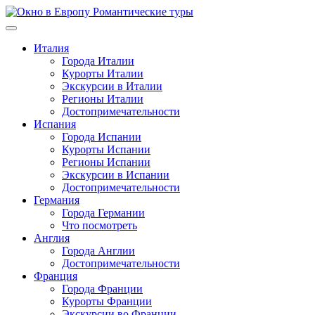
Перейти
к
содержимому
Италия
Города Италии
Курорты Италии
Экскурсии в Италии
Регионы Италии
Достопримечательности
Испания
Города Испании
Курорты Испании
Регионы Испании
Экскурсии в Испании
Достопримечательности
Германия
Города Германии
Что посмотреть
Англия
Города Англии
Достопримечательности
Франция
Города Франции
Курорты Франции
Экскурсии во Франции