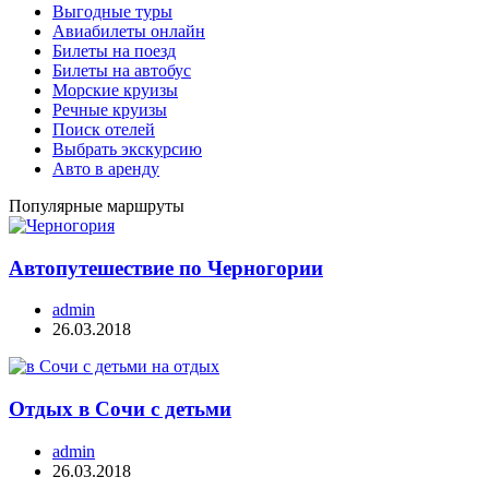
Выгодные туры
Авиабилеты онлайн
Билеты на поезд
Билеты на автобус
Морские круизы
Речные круизы
Поиск отелей
Выбрать экскурсию
Авто в аренду
Популярные маршруты
Автопутешествие по Черногории
admin
26.03.2018
Отдых в Сочи с детьми
admin
26.03.2018