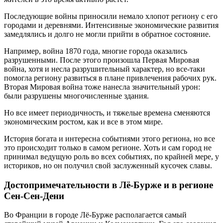
Последующие войны приносили немало хлопот региону с его
городами и деревнями. Интенсивные экономические развития
замедлялись и долго не могли прийти в обратное состояние.
Например, война 1870 года, многие города оказались
разрушенными. После этого произошла Первая Мировая
война, хотя и несла разрушительный характер, но все-таки
помогла региону развиться в плане привлечения рабочих рук.
Вторая Мировая война тоже нанесла значительный урон:
были разрушены многочисленные здания.
Но все имеет периодичность, и тяжелые времена сменяются
экономическим ростом, как и все в этом мире.
История богата и интересна событиями этого региона, но все
это происходит только в самом регионе. Хоть и сам город не
принимал ведущую роль во всех событиях, по крайней мере, у
историков, но он получил свой заслуженный кусочек славы.
Достопримечательности в Лё-Бурже и в регионе
Сен-Сен-Дени
Во Франции в городе Лё-Бурже располагается самый