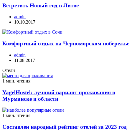
Встретить Новый год в Литве
admin
10.10.2017
Комфортный отдых на Черноморском побережье
admin
11.08.2017
Отели
1 мин. чтения
YagelHostel: лучший вариант проживания в
Мурманске и области
1 мин. чтения
Составлен народный рейтинг отелей за 2023 год