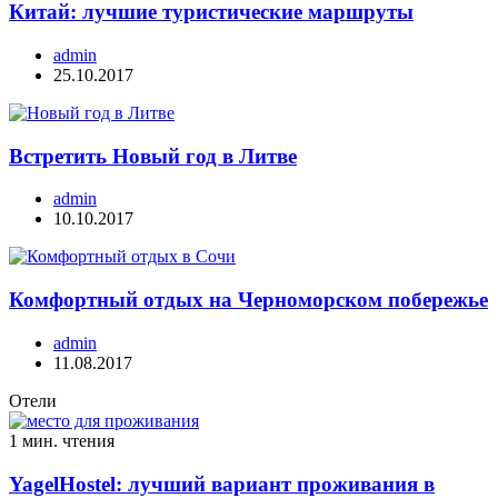
Китай: лучшие туристические маршруты
admin
25.10.2017
Встретить Новый год в Литве
admin
10.10.2017
Комфортный отдых на Черноморском побережье
admin
11.08.2017
Отели
1 мин. чтения
YagelHostel: лучший вариант проживания в