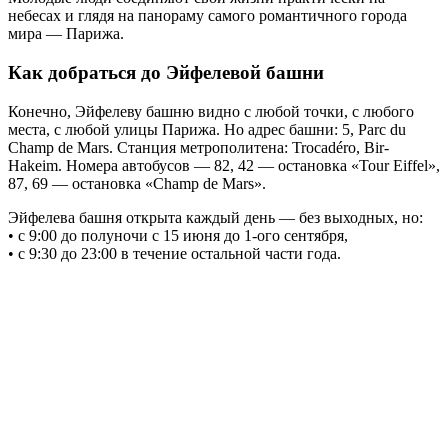
небесах и глядя на панораму самого романтичного города
мира — Парижа.
Как добраться до Эйфелевой башни
Конечно, Эйфелеву башню видно с любой точки, с любого
места, с любой улицы Парижа. Но адрес башни: 5, Parc du
Champ de Mars. Станция метрополитена: Trocadéro, Bir-
Hakeim. Номера автобусов — 82, 42 — остановка «Tour Eiffel»,
87, 69 — остановка «Champ de Mars».
Эйфелева башня открыта каждый день — без выходных, но:
• с 9:00 до полуночи с 15 июня до 1-ого сентября,
• с 9:30 до 23:00 в течение остальной части года.