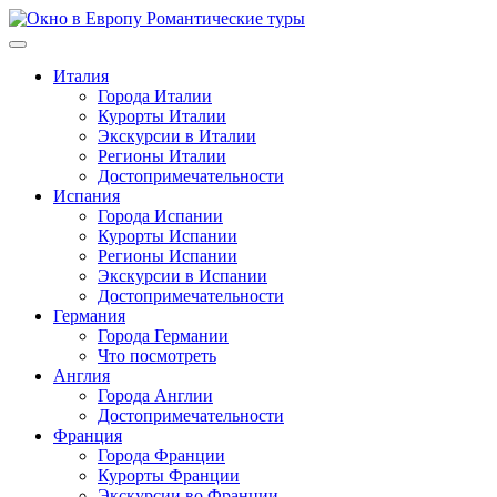
Перейти
к
содержимому
Италия
Города Италии
Курорты Италии
Экскурсии в Италии
Регионы Италии
Достопримечательности
Испания
Города Испании
Курорты Испании
Регионы Испании
Экскурсии в Испании
Достопримечательности
Германия
Города Германии
Что посмотреть
Англия
Города Англии
Достопримечательности
Франция
Города Франции
Курорты Франции
Экскурсии во Франции