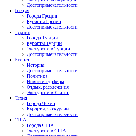
Достопримечательности
Греция
Города Греции
Курорты Греции
Достопримечательности
Турция
Города Турции
Курорты Турции
Экскурсии в Турции
Достопримечательности
Египет
История
Достопримечательности
Политика
Новости турфирм
Отдых, развлечения
Экскурсии в Египте
Чехия
Города Чехии
Курорты, экскурсии
Достопримечательности
США
Города США
Экскурсии в США