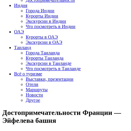
Достопримечательности
Индия
Города Индии
Курорты Индии
Экскурсии в Индии
Что посмотреть в Индии
ОАЭ
Курорты в ОАЭ
Экскурсии в ОАЭ
Таиланд
Города Таиланда
Курорты Таиланда
Экскурсии в Таиланде
Что посмотреть в Таиланде
Всё о туризме
Выставки, презентации
Отели
Маршруты
Новости
Другое
Достопримечательности Франции —
Эйфелева башня