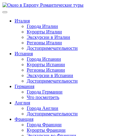
Перейти
к
содержимому
Италия
Города Италии
Курорты Италии
Экскурсии в Италии
Регионы Италии
Достопримечательности
Испания
Города Испании
Курорты Испании
Регионы Испании
Экскурсии в Испании
Достопримечательности
Германия
Города Германии
Что посмотреть
Англия
Города Англии
Достопримечательности
Франция
Города Франции
Курорты Франции
Экскурсии во Франции