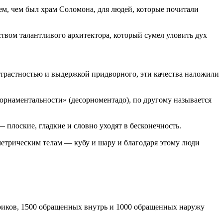
м, чем был храм Соломона, для людей, которые почитали
вом талантливого архитектора, который сумел уловить дух
страстностью и выдержкой придворного, эти качества наложили
орнаментальности» (десорноментадо), по другому называется
лоские, гладкие и словно уходят в бесконечность.
етрическим телам — кубу и шару и благодаря этому люди
ориков, 1500 обращенных внутрь и 1000 обращенных наружу