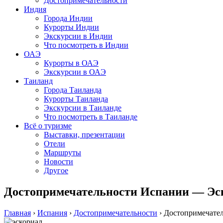
Достопримечательности
Индия
Города Индии
Курорты Индии
Экскурсии в Индии
Что посмотреть в Индии
ОАЭ
Курорты в ОАЭ
Экскурсии в ОАЭ
Таиланд
Города Таиланда
Курорты Таиланда
Экскурсии в Таиланде
Что посмотреть в Таиланде
Всё о туризме
Выставки, презентации
Отели
Маршруты
Новости
Другое
Достопримечательности Испании — Эс
Главная
›
Испания
›
Достопримечательности
›
Достопримечате