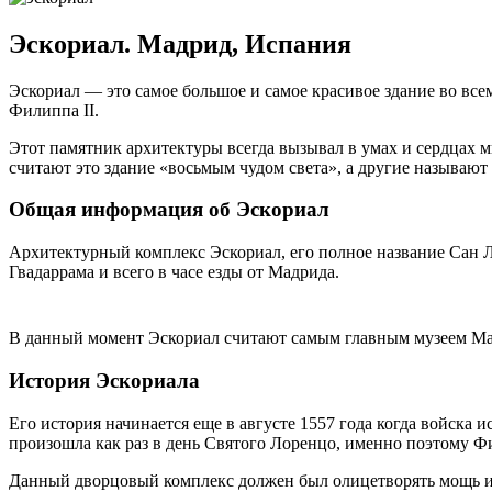
Эскориал. Мадрид, Испания
Эскориал — это самое большое и самое красивое здание во вс
Филиппа II.
Этот памятник архитектуры всегда вызывал в умах и сердцах 
считают это здание «восьмым чудом света», а другие называю
Общая информация об Эскориал
Архитектурный комплекс Эскориал, его полное название Сан Л
Гвадаррама и всего в часе езды от Мадрида.
В данный момент Эскориал считают самым главным музеем Мад
История Эскориала
Его история начинается еще в августе 1557 года когда войска
произошла как раз в день Святого Лоренцо, именно поэтому Фи
Данный дворцовый комплекс должен был олицетворять мощь и с