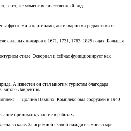
о, в тот, же момент величественный вид.
ены фресками и картинами, антикварными редкостями и
сле сильных пожаров в 1671, 1731, 1763, 1825 годах. Большая
тектурном стиле. Эскориал и сейчас функционирует как
рида. А известен он стал многим туристам благодаря
 Святого Лаврентия.
 комплекс — Долина Павших. Комплекс был сооружен в 1940
лание принимать участие в работах.
лена в скале. За огромной скалой находится монастырь