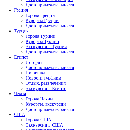
Достопримечательности
Греция
Города Греции
Курорты Греции
Достопримечательности
Турция
Города Турции
Курорты Турции
Экскурсии в Турции
Достопримечательности
Египет
История
Достопримечательности
Политика
Новости турфирм
Отдых, развлечения
Экскурсии в Египте
Чехия
Города Чехии
Курорты, экскурсии
Достопримечательности
США
Города США
Экскурсии в США