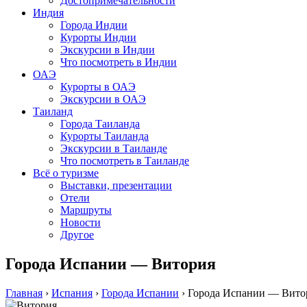
Достопримечательности
Индия
Города Индии
Курорты Индии
Экскурсии в Индии
Что посмотреть в Индии
ОАЭ
Курорты в ОАЭ
Экскурсии в ОАЭ
Таиланд
Города Таиланда
Курорты Таиланда
Экскурсии в Таиланде
Что посмотреть в Таиланде
Всё о туризме
Выставки, презентации
Отели
Маршруты
Новости
Другое
Города Испании — Витория
Главная
›
Испания
›
Города Испании
›
Города Испании — Вито