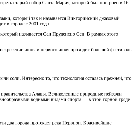
отреть старый собор Санта Мария, который был построен в 16
зыки, который так и называется Викторийский джазовый
ит в городе с 2001 года.
, который называется Сан Пруденсио Сен. В рамках этого
 воскресение июня и первого июля проходит большой фестиваль
чи соли. Интересно то, что технология осталась прежней, что
ия правительства Алавы. Великолепные природные пейзажи
разнообразными водными видами спорта — в этой горной гряде
эти два города протекает река Нервион. Красивейшие