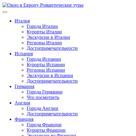
Перейти
к
содержимому
Италия
Города Италии
Курорты Италии
Экскурсии в Италии
Регионы Италии
Достопримечательности
Испания
Города Испании
Курорты Испании
Регионы Испании
Экскурсии в Испании
Достопримечательности
Германия
Города Германии
Что посмотреть
Англия
Города Англии
Достопримечательности
Франция
Города Франции
Курорты Франции
Экскурсии во Франции