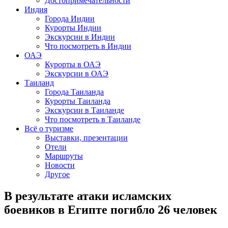
Достопримечательности
Индия
Города Индии
Курорты Индии
Экскурсии в Индии
Что посмотреть в Индии
ОАЭ
Курорты в ОАЭ
Экскурсии в ОАЭ
Таиланд
Города Таиланда
Курорты Таиланда
Экскурсии в Таиланде
Что посмотреть в Таиланде
Всё о туризме
Выставки, презентации
Отели
Маршруты
Новости
Другое
В результате атаки исламских
боевиков в Египте погибло 26 человек