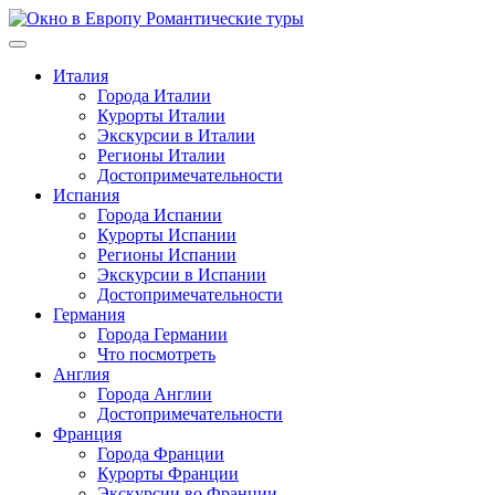
Перейти
к
содержимому
Италия
Города Италии
Курорты Италии
Экскурсии в Италии
Регионы Италии
Достопримечательности
Испания
Города Испании
Курорты Испании
Регионы Испании
Экскурсии в Испании
Достопримечательности
Германия
Города Германии
Что посмотреть
Англия
Города Англии
Достопримечательности
Франция
Города Франции
Курорты Франции
Экскурсии во Франции