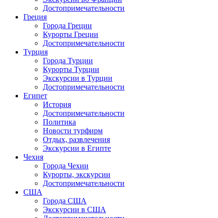
Достопримечательности
Греция
Города Греции
Курорты Греции
Достопримечательности
Турция
Города Турции
Курорты Турции
Экскурсии в Турции
Достопримечательности
Египет
История
Достопримечательности
Политика
Новости турфирм
Отдых, развлечения
Экскурсии в Египте
Чехия
Города Чехии
Курорты, экскурсии
Достопримечательности
США
Города США
Экскурсии в США