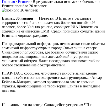
Главная
›
Египет
›
В результате атаки исламских боевиков в
Египте погибло 26 человек
Египет, 30 января — Новости
. В Египте в результате
террористической атаки исламских боевиков погибло 26
человек, более 30 было ранено, сообщает РИА Новости со
ссылкой на египетские СМИ. Среди погибших солдаты армии
Египта и мирные граждане.
По предварительной информации, целью атаки стали объекты
армейской инфраструктуры в городе Эль-Ариш на севере
Синайского полуострова, где боевики осуществили серию
подрывов заминированных автомобилей и устроили
минометный обстрел. Далее последовало полномасштабное
боевое столкновение с экстремистами.
ИТАР-ТАСС сообщает, что ответственность за нападение
взяла на себя известная экстремистская группировка «Ансар
Бейт аль-Макдис», которая организовала самые громкие
теракты, произошедшие на территории Египта в последние
два года.
Напомним, что на севере Синая действует режим ЧП и