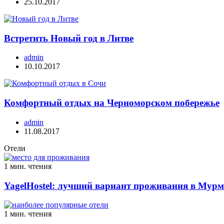
25.10.2017
Встретить Новый год в Литве
admin
10.10.2017
Комфортный отдых на Черноморском побережье
admin
11.08.2017
Отели
1 мин. чтения
YagelHostel: лучший вариант проживания в Мурм
1 мин. чтения