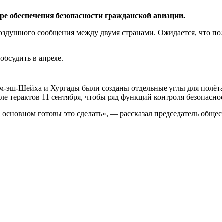
ере обеспечения безопасности гражданской авиации.
здушного сообщения между двумя странами. Ожидается, что полё
бсудить в апреле.
-эш-Шейха и Хургады были созданы отдельные углы для полёта 
ле терактов 11 сентября, чтобы ряд функций контроля безопасн
 основном готовы это сделать», — рассказал председатель обще