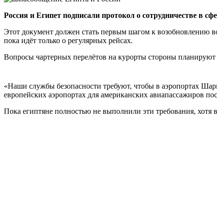
Россия и Египет подписали протокол о сотрудничестве в сф
Этот документ должен стать первым шагом к возобновлению во
пока идёт только о регулярных рейсах.
Вопросы чартерных перелётов на курорты стороны планируют о
«Наши службы безопасности требуют, чтобы в аэропортах Шарм
европейских аэропортах для американских авиапассажиров пос
Пока египтяне полностью не выполнили эти требования, хотя в