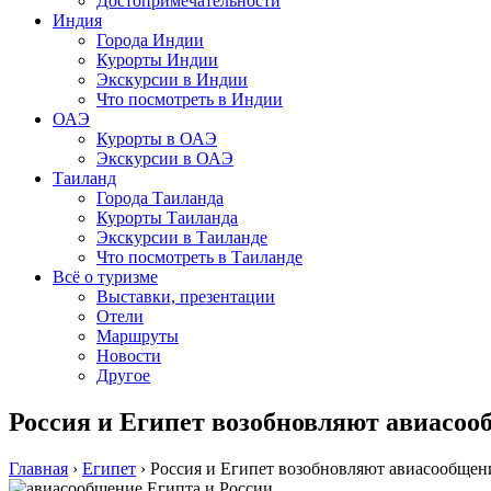
Достопримечательности
Индия
Города Индии
Курорты Индии
Экскурсии в Индии
Что посмотреть в Индии
ОАЭ
Курорты в ОАЭ
Экскурсии в ОАЭ
Таиланд
Города Таиланда
Курорты Таиланда
Экскурсии в Таиланде
Что посмотреть в Таиланде
Всё о туризме
Выставки, презентации
Отели
Маршруты
Новости
Другое
Россия и Египет возобновляют авиасоо
Главная
›
Египет
›
Россия и Египет возобновляют авиасообщен