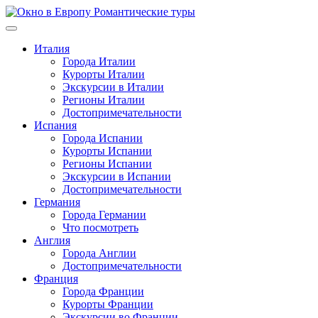
Перейти
к
содержимому
Италия
Города Италии
Курорты Италии
Экскурсии в Италии
Регионы Италии
Достопримечательности
Испания
Города Испании
Курорты Испании
Регионы Испании
Экскурсии в Испании
Достопримечательности
Германия
Города Германии
Что посмотреть
Англия
Города Англии
Достопримечательности
Франция
Города Франции
Курорты Франции
Экскурсии во Франции