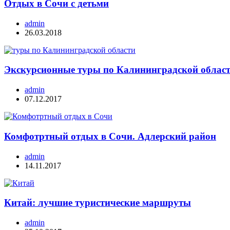
Отдых в Сочи с детьми
admin
26.03.2018
Экскурсионные туры по Калининградской облас
admin
07.12.2017
Комфотртный отдых в Сочи. Адлерский район
admin
14.11.2017
Китай: лучшие туристические маршруты
admin