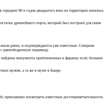
в середине 90-х годов двадцатого века на территории начались
 остатки древнейшего порта, который был построен для связи
 знали ранее, и подтверждаются уже известные. Северная
ю» равнобедренную пирамиду.
ыли найдены монументы приближенных к фараону особ, большое
ых музеях, а та же в музее в Каире.
й, приехавших посмотреть известные достопримечательности.