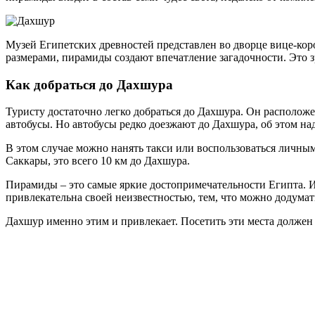
Музей Египетских древностей представлен во дворце вице-кор
размерами, пирамиды создают впечатление загадочности. Это
Как добраться до Дахшура
Туристу достаточно легко добраться до Дахшура. Он располож
автобусы. Но автобусы редко доезжают до Дахшура, об этом над
В этом случае можно нанять такси или воспользоваться личным
Саккары, это всего 10 км до Дахшура.
Пирамиды – это самые яркие достопримечательности Египта. И
привлекательна своей неизвестностью, тем, что можно додума
Дахшур именно этим и привлекает. Посетить эти места должен