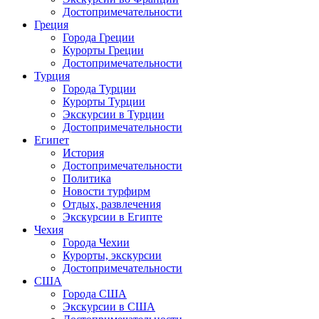
Достопримечательности
Греция
Города Греции
Курорты Греции
Достопримечательности
Турция
Города Турции
Курорты Турции
Экскурсии в Турции
Достопримечательности
Египет
История
Достопримечательности
Политика
Новости турфирм
Отдых, развлечения
Экскурсии в Египте
Чехия
Города Чехии
Курорты, экскурсии
Достопримечательности
США
Города США
Экскурсии в США