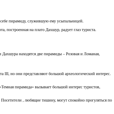
л себе пирамиду, служившую ему усыпальницей.
а, построенная на плато Дахшур, радует глаз туриста.
и Дахшура находятся две пирамиды – Розовая и Ломаная,
а III, но они представляют большой археологический интерес.
«Темная пирамида» вызывает большой интерес туристов,
. Посетители , любящие тишину, могут спокойно прогуляться по