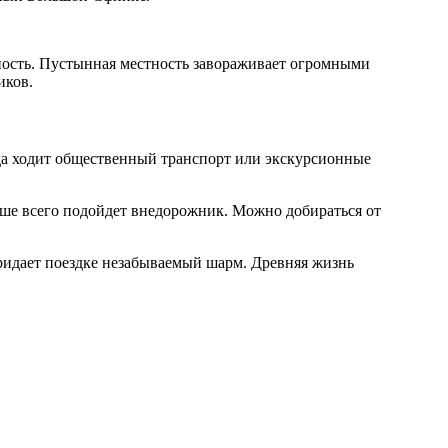
ьность. Пустынная местность завораживает огромными
иков.
уда ходит общественный транспорт или экскурсионные
учше всего подойдет внедорожник. Можно добираться от
придает поездке незабываемый шарм. Древняя жизнь