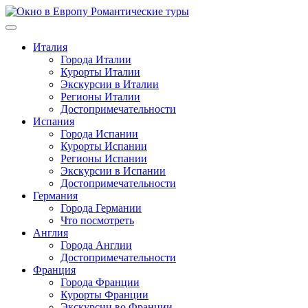
Перейти
к
содержимому
Италия
Города Италии
Курорты Италии
Экскурсии в Италии
Регионы Италии
Достопримечательности
Испания
Города Испании
Курорты Испании
Регионы Испании
Экскурсии в Испании
Достопримечательности
Германия
Города Германии
Что посмотреть
Англия
Города Англии
Достопримечательности
Франция
Города Франции
Курорты Франции
Экскурсии во Франции