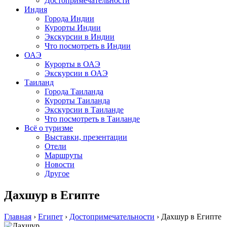
Достопримечательности
Индия
Города Индии
Курорты Индии
Экскурсии в Индии
Что посмотреть в Индии
ОАЭ
Курорты в ОАЭ
Экскурсии в ОАЭ
Таиланд
Города Таиланда
Курорты Таиланда
Экскурсии в Таиланде
Что посмотреть в Таиланде
Всё о туризме
Выставки, презентации
Отели
Маршруты
Новости
Другое
Дахшур в Египте
Главная
›
Египет
›
Достопримечательности
›
Дахшур в Египте