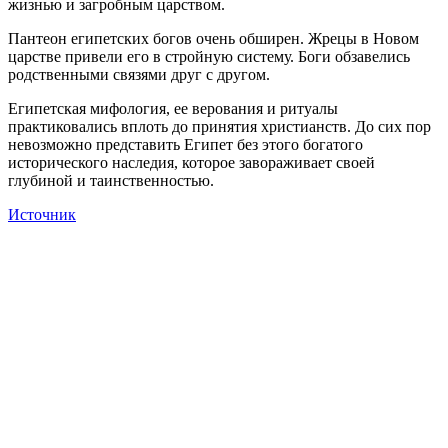
жизнью и загробным царством.
Пантеон египетских богов очень обширен. Жрецы в Новом
царстве привели его в стройную систему. Боги обзавелись
родственными связями друг с другом.
Египетская мифология, ее верования и ритуалы
практиковались вплоть до принятия христианств. До сих пор
невозможно представить Египет без этого богатого
исторического наследия, которое завораживает своей
глубиной и таинственностью.
Источник