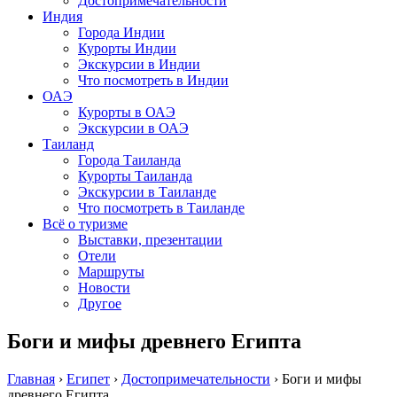
Достопримечательности
Индия
Города Индии
Курорты Индии
Экскурсии в Индии
Что посмотреть в Индии
ОАЭ
Курорты в ОАЭ
Экскурсии в ОАЭ
Таиланд
Города Таиланда
Курорты Таиланда
Экскурсии в Таиланде
Что посмотреть в Таиланде
Всё о туризме
Выставки, презентации
Отели
Маршруты
Новости
Другое
Боги и мифы древнего Египта
Главная
›
Египет
›
Достопримечательности
›
Боги и мифы
древнего Египта