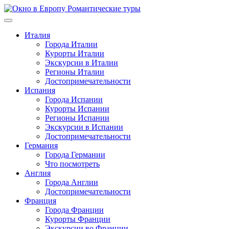
Перейти
к
содержимому
Италия
Города Италии
Курорты Италии
Экскурсии в Италии
Регионы Италии
Достопримечательности
Испания
Города Испании
Курорты Испании
Регионы Испании
Экскурсии в Испании
Достопримечательности
Германия
Города Германии
Что посмотреть
Англия
Города Англии
Достопримечательности
Франция
Города Франции
Курорты Франции
Экскурсии во Франции