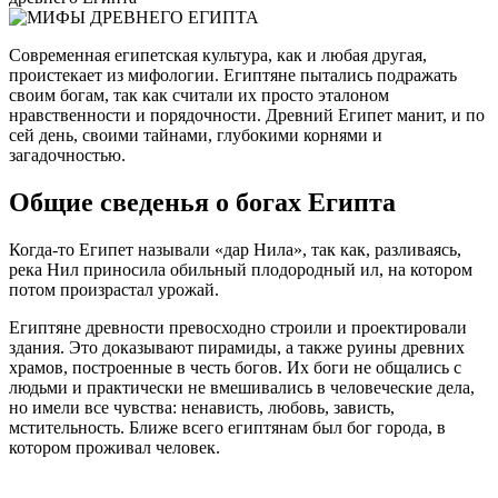
Современная египетская культура, как и любая другая,
проистекает из мифологии. Египтяне пытались подражать
своим богам, так как считали их просто эталоном
нравственности и порядочности. Древний Египет манит, и по
сей день, своими тайнами, глубокими корнями и
загадочностью.
Общие сведенья о богах Египта
Когда-то Египет называли «дар Нила», так как, разливаясь,
река Нил приносила обильный плодородный ил, на котором
потом произрастал урожай.
Египтяне древности превосходно строили и проектировали
здания. Это доказывают пирамиды, а также руины древних
храмов, построенные в честь богов. Их боги не общались с
людьми и практически не вмешивались в человеческие дела,
но имели все чувства: ненависть, любовь, зависть,
мстительность. Ближе всего египтянам был бог города, в
котором проживал человек.