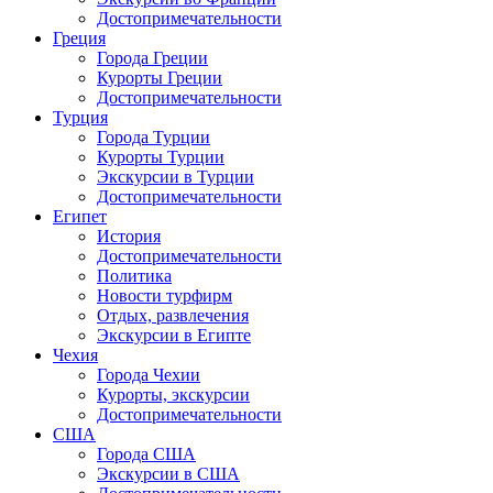
Достопримечательности
Греция
Города Греции
Курорты Греции
Достопримечательности
Турция
Города Турции
Курорты Турции
Экскурсии в Турции
Достопримечательности
Египет
История
Достопримечательности
Политика
Новости турфирм
Отдых, развлечения
Экскурсии в Египте
Чехия
Города Чехии
Курорты, экскурсии
Достопримечательности
США
Города США
Экскурсии в США