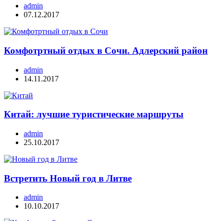
admin
07.12.2017
Комфотртный отдых в Сочи. Адлерский район
admin
14.11.2017
Китай: лучшие туристические маршруты
admin
25.10.2017
Встретить Новый год в Литве
admin
10.10.2017