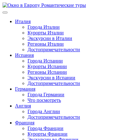
Перейти
к
содержимому
Италия
Города Италии
Курорты Италии
Экскурсии в Италии
Регионы Италии
Достопримечательности
Испания
Города Испании
Курорты Испании
Регионы Испании
Экскурсии в Испании
Достопримечательности
Германия
Города Германии
Что посмотреть
Англия
Города Англии
Достопримечательности
Франция
Города Франции
Курорты Франции
Экскурсии во Франции