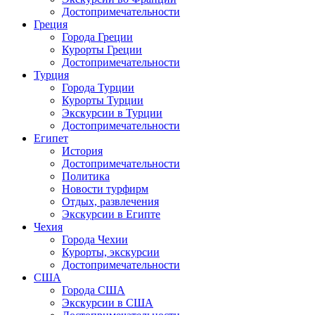
Достопримечательности
Греция
Города Греции
Курорты Греции
Достопримечательности
Турция
Города Турции
Курорты Турции
Экскурсии в Турции
Достопримечательности
Египет
История
Достопримечательности
Политика
Новости турфирм
Отдых, развлечения
Экскурсии в Египте
Чехия
Города Чехии
Курорты, экскурсии
Достопримечательности
США
Города США
Экскурсии в США