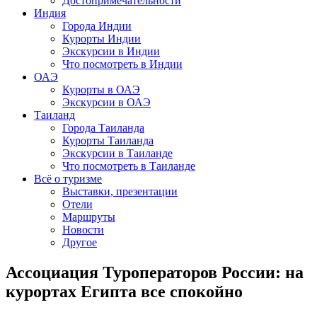
Достопримечательности
Индия
Города Индии
Курорты Индии
Экскурсии в Индии
Что посмотреть в Индии
ОАЭ
Курорты в ОАЭ
Экскурсии в ОАЭ
Таиланд
Города Таиланда
Курорты Таиланда
Экскурсии в Таиланде
Что посмотреть в Таиланде
Всё о туризме
Выставки, презентации
Отели
Маршруты
Новости
Другое
Ассоциация Туроператоров России: на
курортах Египта все спокойно