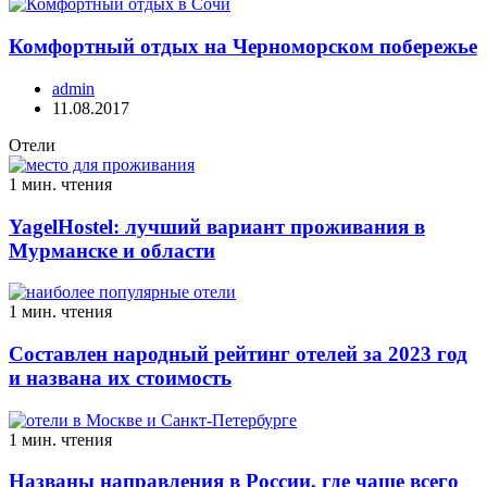
Комфортный отдых на Черноморском побережье
admin
11.08.2017
Отели
1 мин. чтения
YagelHostel: лучший вариант проживания в
Мурманске и области
1 мин. чтения
Составлен народный рейтинг отелей за 2023 год
и названа их стоимость
1 мин. чтения
Названы направления в России, где чаще всего