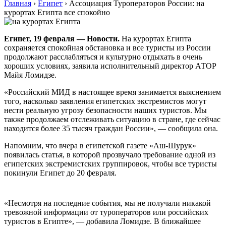
Главная
›
Египет
›
Ассоциация Туроператоров России: на
курортах Египта все спокойно
Египет, 19 февраля — Новости.
На курортах Египта
сохраняется спокойная обстановка и все туристы из России
продолжают расслабляться и культурно отдыхать в очень
хороших условиях, заявила исполнительный директор АТОР
Майя Ломидзе.
«Российский МИД в настоящее время занимается выяснением
того, насколько заявления египетских экстремистов могут
нести реальную угрозу безопасности наших туристов. Мы
также продолжаем отслеживать ситуацию в стране, где сейчас
находится более 35 тысяч граждан России», — сообщила она.
Напомним, что вчера в египетской газете «Аш-Шурук»
появилась статья, в которой прозвучало требование одной из
египетских экстремистских группировок, чтобы все туристы
покинули Египет до 20 февраля.
«Несмотря на последние события, мы не получали никакой
тревожной информации от туроператоров или российских
туристов в Египте», — добавила Ломидзе. В ближайшее