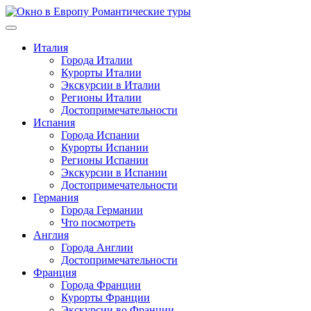
Перейти
к
содержимому
Италия
Города Италии
Курорты Италии
Экскурсии в Италии
Регионы Италии
Достопримечательности
Испания
Города Испании
Курорты Испании
Регионы Испании
Экскурсии в Испании
Достопримечательности
Германия
Города Германии
Что посмотреть
Англия
Города Англии
Достопримечательности
Франция
Города Франции
Курорты Франции
Экскурсии во Франции