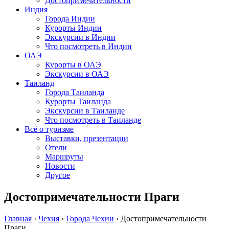
Достопримечательности
Индия
Города Индии
Курорты Индии
Экскурсии в Индии
Что посмотреть в Индии
ОАЭ
Курорты в ОАЭ
Экскурсии в ОАЭ
Таиланд
Города Таиланда
Курорты Таиланда
Экскурсии в Таиланде
Что посмотреть в Таиланде
Всё о туризме
Выставки, презентации
Отели
Маршруты
Новости
Другое
Достопримечательности Праги
Главная
›
Чехия
›
Города Чехии
›
Достопримечательности
Праги