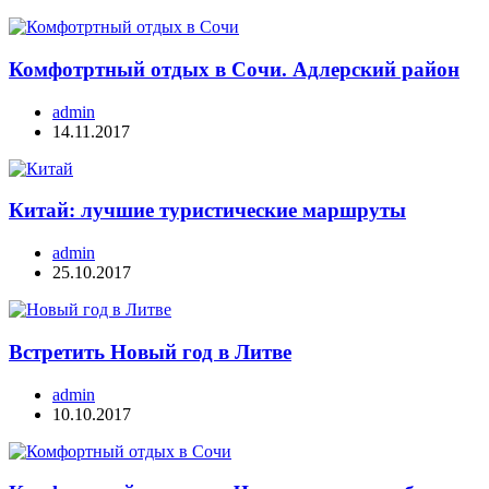
Комфотртный отдых в Сочи. Адлерский район
admin
14.11.2017
Китай: лучшие туристические маршруты
admin
25.10.2017
Встретить Новый год в Литве
admin
10.10.2017