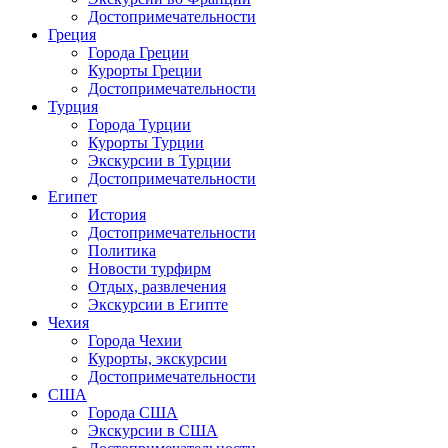
Достопримечательности
Греция
Города Греции
Курорты Греции
Достопримечательности
Турция
Города Турции
Курорты Турции
Экскурсии в Турции
Достопримечательности
Египет
История
Достопримечательности
Политика
Новости турфирм
Отдых, развлечения
Экскурсии в Египте
Чехия
Города Чехии
Курорты, экскурсии
Достопримечательности
США
Города США
Экскурсии в США